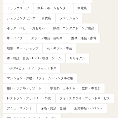
ドラッグストア
家具・ホームセンター
家電店
ショッピングセンター・百貨店
ファッション
キッズ・ベビー・おもちゃ
眼鏡・コンタクト・ケア用品
車・バイク
スポーツ用品・自転車
携帯・通信・家電
通販・ネットショップ
花・ギフト・手芸
本・雑誌・音楽・DVD・映画・ゲーム
リサイクル
ヘルス&ビューティ・フィットネス
マンション・戸建・リフォーム・レンタル収納
旅行・ホテル・リゾート
学習塾・カルチャー・教育・教習所
レストラン・デリバリー・外食
フォトスタジオ・プリントサービス
アミューズメント
保険・共済・金融
冠婚葬祭・イベント