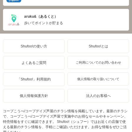
aruku&（あるくと）
歩いてポイントが貯まる
Shufoo!の使い方
Shufoo!とは
よくあるご質問
ご利用についてのお問い合わせ
「Shufoo!」利用規約
個人情報の取り扱いについて
個人情報保護方針
法人のお客様へ
コープこうべ/コープデイズ芦屋のチラシ情報を掲載しています。最新のチラシ
で、コープこうべ/コープデイズ芦屋で実施中のお得なセールやキャンペーン、
特売情報をすぐに確認できます。 Shufoo!（シュフー）ではお近くの店舗で使
える最新のチラシ情報を、手軽にご確認いただけます。お得な情報をぜひご活