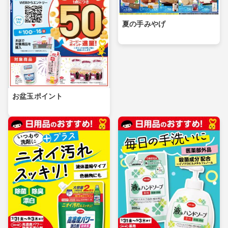
夏の手みやげ
お盆玉ポイント