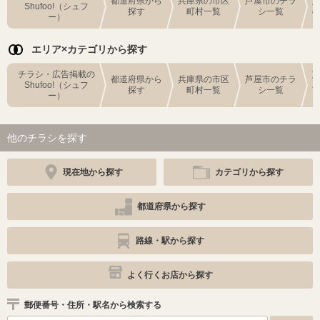
都道府県から
兵庫県の市区
芦屋市のチラ
Shufoo!（シュフ
探す
町村一覧
シ一覧
ー）
エリア×カテゴリから探す
チラシ・広告掲載の
都道府県から
兵庫県の市区
芦屋市のチラ
Shufoo!（シュフ
探す
町村一覧
シ一覧
ー）
他のチラシを探す
現在地から探す
カテゴリから探す
都道府県から探す
路線・駅から探す
よく行くお店から探す
郵便番号・住所・駅名から検索する