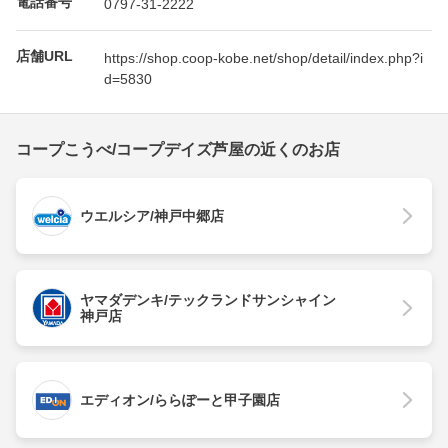
電話番号
0797-31-2222
店舗URL
https://shop.coop-kobe.net/shop/detail/index.php?i
d=5830
コープこうべ/コープデイズ芦屋の近くのお店
ウエルシア/神戸中郷店
ヤマダデンキ/テックランドサンシャイン
神戸店
エディオン/ららぽーと甲子園店