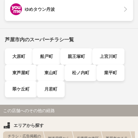
ゆめタウン丹波
芦屋市内のスーパーチラシ一覧
大原町
船戸町
親王塚町
上宮川町
東芦屋町
東山町
松ノ内町
業平町
翠ケ丘町
月若町
この店舗へのその他の経路
エリアから探す
チラシ・広告掲載の