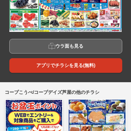
ウラ面も見る
アプリでチラシを見る(無料)
コープこうべ/コープデイズ芦屋の他のチラシ