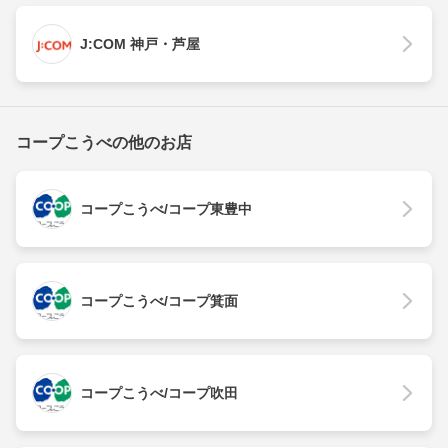
J:COM 神戸・芦屋
コープこうべの他のお店
コープこうべ/コープ東豊中
コープこうべ/コープ箕面
コープこうべ/コープ吹田