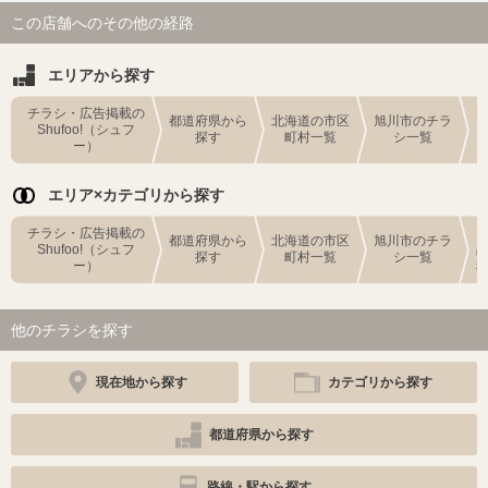
この店舗へのその他の経路
エリアから探す
チラシ・広告掲載の
都道府県から
北海道の市区
旭川市のチラ
Shufoo!（シュフ
探す
町村一覧
シ一覧
ー）
エリア×カテゴリから探す
チラシ・広告掲載の
都道府県から
北海道の市区
旭川市のチラ
Shufoo!（シュフ
探す
町村一覧
シ一覧
ー）
他のチラシを探す
現在地から探す
カテゴリから探す
都道府県から探す
路線・駅から探す