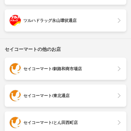
ツルハドラッグ永山環状通店
セイコーマートの他のお店
セイコーマート/釧路和商市場店
セイコーマート/東北通店
セイコーマート/とん田西町店