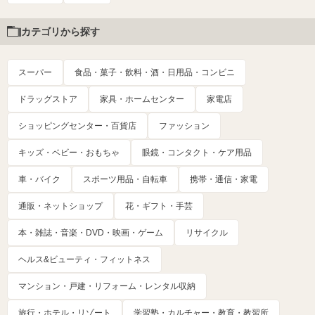
カテゴリから探す
スーパー
食品・菓子・飲料・酒・日用品・コンビニ
ドラッグストア
家具・ホームセンター
家電店
ショッピングセンター・百貨店
ファッション
キッズ・ベビー・おもちゃ
眼鏡・コンタクト・ケア用品
車・バイク
スポーツ用品・自転車
携帯・通信・家電
通販・ネットショップ
花・ギフト・手芸
本・雑誌・音楽・DVD・映画・ゲーム
リサイクル
ヘルス&ビューティ・フィットネス
マンション・戸建・リフォーム・レンタル収納
旅行・ホテル・リゾート
学習塾・カルチャー・教育・教習所