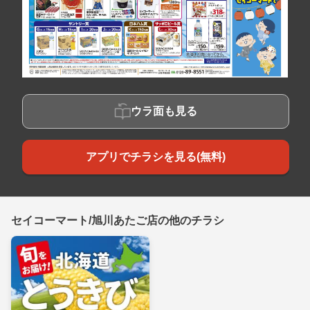
ウラ面も見る
アプリでチラシを見る(無料)
セイコーマート/旭川あたご店の他のチラシ