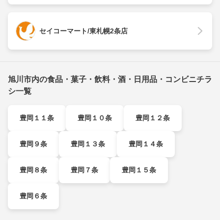
セイコーマート/東札幌2条店
旭川市内の食品・菓子・飲料・酒・日用品・コンビニチラ
シ一覧
豊岡１１条
豊岡１０条
豊岡１２条
豊岡９条
豊岡１３条
豊岡１４条
豊岡８条
豊岡７条
豊岡１５条
豊岡６条