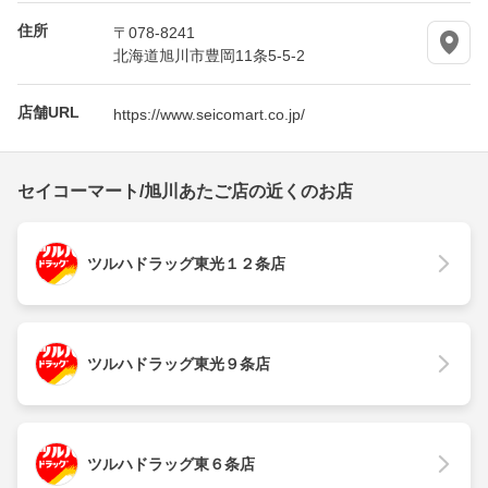
住所
〒078-8241
北海道旭川市豊岡11条5-5-2
店舗URL
https://www.seicomart.co.jp/
セイコーマート/旭川あたご店の近くのお店
ツルハドラッグ東光１２条店
ツルハドラッグ東光９条店
ツルハドラッグ東６条店