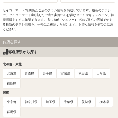
セイコーマート/旭川あたご店のチラシ情報を掲載しています。最新のチラシ
で、セイコーマート/旭川あたご店で実施中のお得なセールやキャンペーン、特
売情報をすぐに確認できます。 Shufoo!（シュフー）ではお近くの店舗で使え
る最新のチラシ情報を、手軽にご確認いただけます。お得な情報をぜひご活用
ください。
お店を探す
都道府県から探す
北海道・東北
北海道
青森県
岩手県
宮城県
秋田県
山形県
福島県
関東
東京都
神奈川県
埼玉県
千葉県
茨城県
栃木県
群馬県