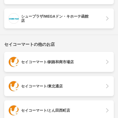
シュープラザ/MEGAドン・キホーテ函館
店
セイコーマートの他のお店
セイコーマート/釧路和商市場店
セイコーマート/東北通店
セイコーマート/とん田西町店