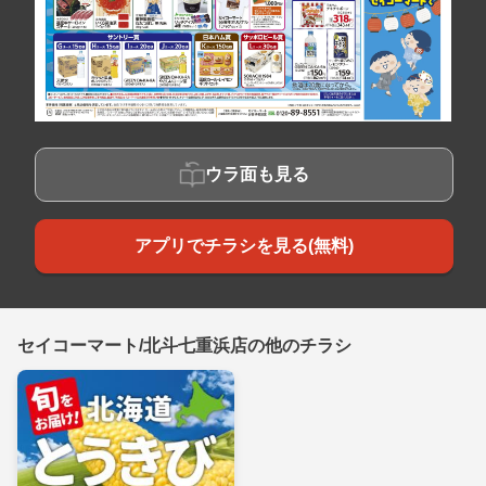
ウラ面も見る
アプリでチラシを見る(無料)
セイコーマート/北斗七重浜店の他のチラシ