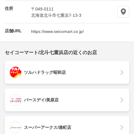
住所
〒049-0111
北海道北斗市七重浜7-13-3
店舗URL
https://www.seicomart.co.jp/
セイコーマート/北斗七重浜店の近くのお店
ツルハドラッグ昭和店
バースデイ/美原店
スーパーアークス/港町店