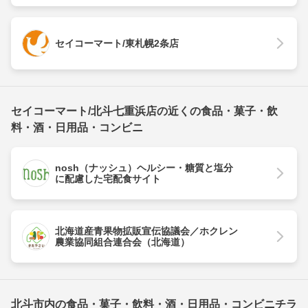
セイコーマート/東札幌2条店
セイコーマート/北斗七重浜店の近くの食品・菓子・飲
料・酒・日用品・コンビニ
nosh（ナッシュ）ヘルシー・糖質と塩分
に配慮した宅配食サイト
北海道産青果物拡販宣伝協議会／ホクレン
農業協同組合連合会（北海道）
北斗市内の食品・菓子・飲料・酒・日用品・コンビニチラ