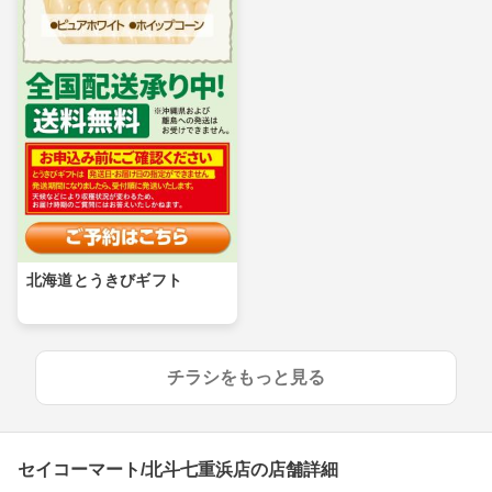
北海道とうきびギフト
チラシをもっと見る
セイコーマート/北斗七重浜店の店舗詳細