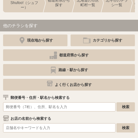
都道府県から
北海道の市区
北斗市のチラ
Shufoo!（シュフ
探す
町村一覧
シ一覧
ー）
他のチラシを探す
現在地から探す
カテゴリから探す
都道府県から探す
路線・駅から探す
よく行くお店から探す
郵便番号・住所・駅名から検索する
お店の名前から検索する