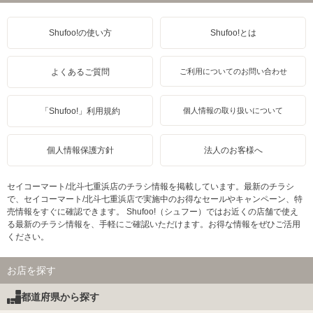
Shufoo!の使い方
Shufoo!とは
よくあるご質問
ご利用についてのお問い合わせ
「Shufoo!」利用規約
個人情報の取り扱いについて
個人情報保護方針
法人のお客様へ
セイコーマート/北斗七重浜店のチラシ情報を掲載しています。最新のチラシ
で、セイコーマート/北斗七重浜店で実施中のお得なセールやキャンペーン、特
売情報をすぐに確認できます。 Shufoo!（シュフー）ではお近くの店舗で使え
る最新のチラシ情報を、手軽にご確認いただけます。お得な情報をぜひご活用
ください。
お店を探す
都道府県から探す