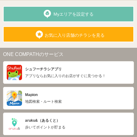
Myエリアを設定する
お気に入り店舗のチラシを見る
ONE COMPATHのサービス
シュフーチラシアプリ
アプリならお気に入りのお店がすぐに見つかる！
Mapion
地図検索・ルート検索
aruku&（あるくと）
歩いてポイントが貯まる