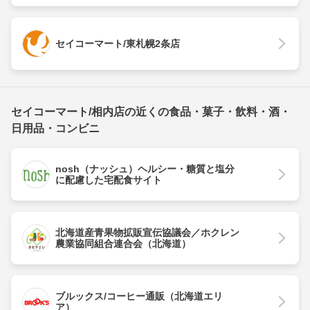
セイコーマート/東札幌2条店
セイコーマート/相内店の近くの食品・菓子・飲料・酒・
日用品・コンビニ
nosh（ナッシュ）ヘルシー・糖質と塩分
に配慮した宅配食サイト
北海道産青果物拡販宣伝協議会／ホクレン
農業協同組合連合会（北海道）
ブルックス/コーヒー通販（北海道エリ
ア）