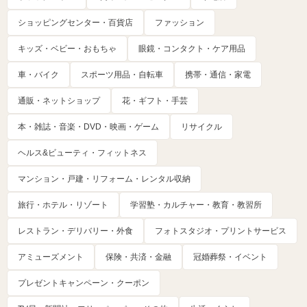
ショッピングセンター・百貨店
ファッション
キッズ・ベビー・おもちゃ
眼鏡・コンタクト・ケア用品
車・バイク
スポーツ用品・自転車
携帯・通信・家電
通販・ネットショップ
花・ギフト・手芸
本・雑誌・音楽・DVD・映画・ゲーム
リサイクル
ヘルス&ビューティ・フィットネス
マンション・戸建・リフォーム・レンタル収納
旅行・ホテル・リゾート
学習塾・カルチャー・教育・教習所
レストラン・デリバリー・外食
フォトスタジオ・プリントサービス
アミューズメント
保険・共済・金融
冠婚葬祭・イベント
プレゼントキャンペーン・クーポン