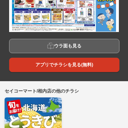
ウラ面も見る
アプリでチラシを見る(無料)
セイコーマート/相内店の他のチラシ