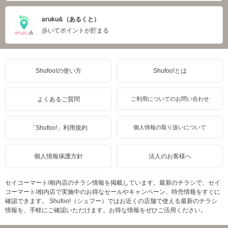
aruku&（あるくと）
歩いてポイントが貯まる
Shufoo!の使い方
Shufoo!とは
よくあるご質問
ご利用についてのお問い合わせ
「Shufoo!」利用規約
個人情報の取り扱いについて
個人情報保護方針
法人のお客様へ
セイコーマート/相内店のチラシ情報を掲載しています。最新のチラシで、セイ
コーマート/相内店で実施中のお得なセールやキャンペーン、特売情報をすぐに
確認できます。 Shufoo!（シュフー）ではお近くの店舗で使える最新のチラシ
情報を、手軽にご確認いただけます。お得な情報をぜひご活用ください。