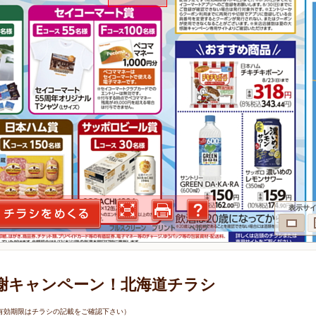
表示サ
謝キャンペーン！北海道チラシ
9日（有効期限はチラシの記載をご確認下さい）