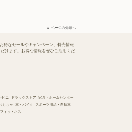
ページの先頭へ
のお得なセールやキャンペーン、特売情報
いただけます。お得な情報をぜひご活用くだ
ンビニ
ドラッグストア
家具・ホームセンター
おもちゃ
車・バイク
スポーツ用品・自転車
フィットネス