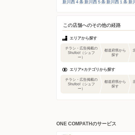
新川西４条
新川西５条
新川西１条
新
この店舗へのその他の経路
エリアから探す
チラシ・広告掲載の
都道府県から
Shufoo!（シュフ
探す
ー）
エリア×カテゴリから探す
チラシ・広告掲載の
都道府県から
Shufoo!（シュフ
探す
ー）
ONE COMPATHのサービス