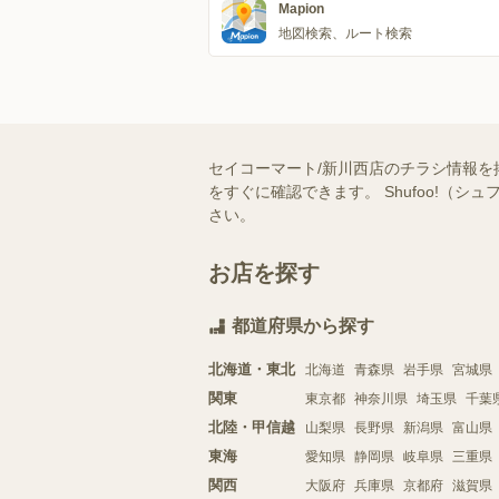
Mapion
地図検索、ルート検索
セイコーマート/新川西店のチラシ情報を
をすぐに確認できます。 Shufoo!
さい。
お店を探す
都道府県から探す
北海道・東北
北海道
青森県
岩手県
宮城県
関東
東京都
神奈川県
埼玉県
千葉
北陸・甲信越
山梨県
長野県
新潟県
富山県
東海
愛知県
静岡県
岐阜県
三重県
関西
大阪府
兵庫県
京都府
滋賀県