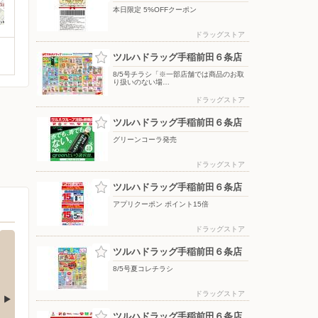
本日限定 5%OFFクーポン
ドラッグストア
ツルハドラッグ手稲前田６条店
8/5号チラシ「※一部店舗では商品のお取
り扱いのない場…
ドラッグストア
ツルハドラッグ手稲前田６条店
グリーンコーラ発売
ドラッグストア
ツルハドラッグ手稲前田６条店
アプリクーポン ポイント15倍
ドラッグストア
ツルハドラッグ手稲前田６条店
8/5号夏コレチラシ
ドラッグストア
ツルハドラッグ手稲前田６条店