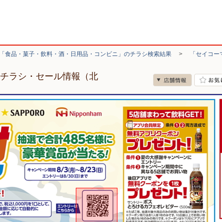
「食品・菓子・飲料・酒・日用品・コンビニ」のチラシ検索結果
>
「セイコー
のチラシ・セール情報（北