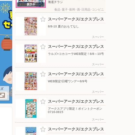
海道チラシ
食品･菓子･飲料･酒･日用品･コンビニ
スーパーアークス/エクスプレス
8/8-10 夏のおもてなし
スーパー
スーパーアークス/エクスプレス
ラルズ×コカコーラWEB限定！8/8～10号
スーパー
スーパーアークス/エクスプレス
WEB限定!日曜ワンデー8/9号
イズ
スーパー
スーパーアークス/エクスプレス
アークスアプリ限定！ポイントクーポン
0716-0815
スーパー
スーパーアークス/エクスプレス