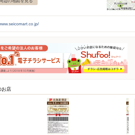
周辺の地図を見る
/www.seicomart.co.jp/
のお店