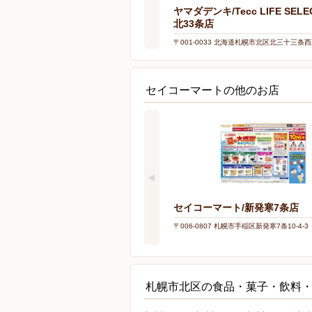
ヤマダデンキ/Tecc LIFE SELE
北33条店
〒001-0033 北海道札幌市北区北三十三条西
セイコーマートの他のお店
セイコーマート/新発寒7条店
〒006-0807 札幌市手稲区新発寒7条10-4-3
札幌市北区の食品・菓子・飲料