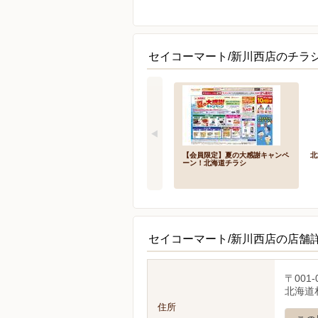
セイコーマート/新川西店のチラ
【会員限定】夏の大感謝キャンペ
北
ーン！北海道チラシ
セイコーマート/新川西店の店舗
〒001-
北海道札
住所