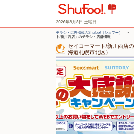
2026年8月8日 土曜日
チラシ・広告掲載のShufoo!（シュフー）
>
ト/新川西店」のチラシ・店舗情報
セイコーマート/新川西店
海道札幌市北区）