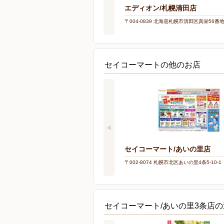
エディオン/札幌清田店
〒004-0839 北海道札幌市清田区真栄56番
セイコーマートの他のお店
セイコーマート/あいの里店
〒002-8074 札幌市北区あいの里4条5-10-1
セイコーマート/あいの里3条店