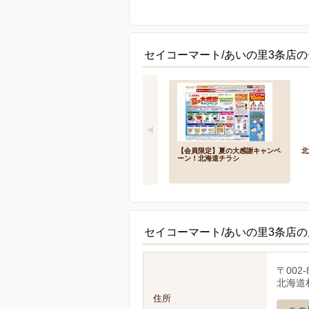
セイコーマート/あいの里3条店の
【会員限定】夏の大感謝キャンペ
北
ーン！北海道チラシ
セイコーマート/あいの里3条店
〒002-
北海道札
住所