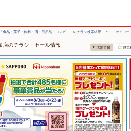
「食品・菓子・飲料・酒・日用品・コンビニ」のチラシ検索結果
>
「セイコー
3条店のチラシ・セール情報