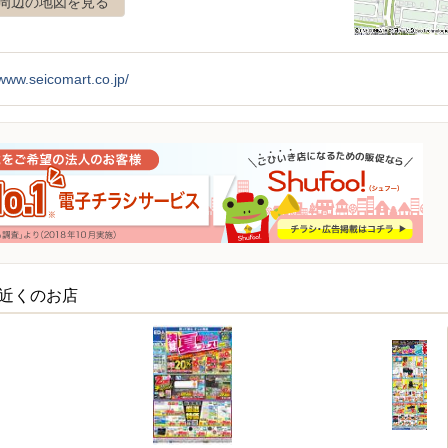
周辺の地図を見る
/www.seicomart.co.jp/
の近くのお店