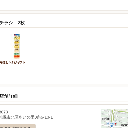
チラシ 2枚
海道とうきびギフト
の店舗詳細
8073
幌市北区あいの里3条5-13-1