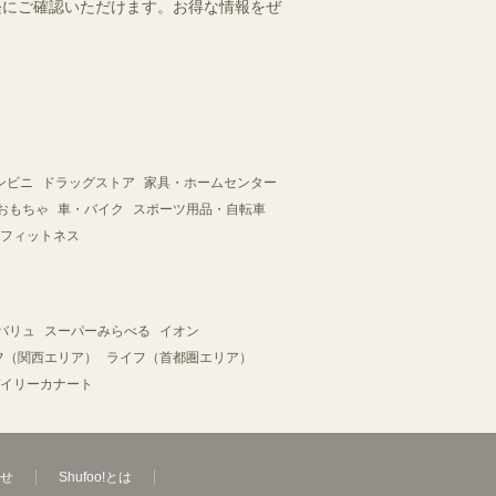
手軽にご確認いただけます。お得な情報をぜ
ンビニ
ドラッグストア
家具・ホームセンター
おもちゃ
車・バイク
スポーツ用品・自転車
フィットネス
バリュ
スーパーみらべる
イオン
フ（関西エリア）
ライフ（首都圏エリア）
イリーカナート
せ
Shufoo!とは