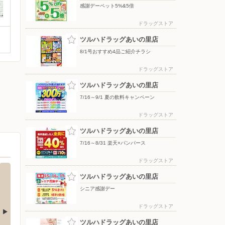
感謝デーペット5%&5倍
ドラッグストア
ツルハドラッグあいの里店
8/1号おすすめ4品ご紹介チラシ
ドラッグストア
ツルハドラッグあいの里店
7/16～9/1 夏の飲料キャンペーン
ドラッグストア
ツルハドラッグあいの里店
7/16～8/31 楽天×パンパース
ドラッグストア
ツルハドラッグあいの里店
シニア感謝デー
ドラッグストア
ツルハドラッグあいの里店