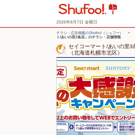
2026年8月7日 金曜日
チラシ・広告掲載のShufoo!（シュフー）
>
ト/あいの里3条店」のチラシ・店舗情報
セイコーマート/あいの里
（北海道札幌市北区）