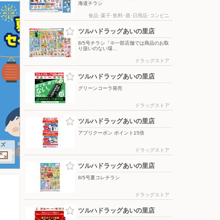
海道チラシ
食品･菓子･飲料･酒･日用品･コンビニ
ツルハドラッグあいの里店
8/5号チラシ「※一部店舗では商品のお取
り扱いのない場…
ドラッグストア
ツルハドラッグあいの里店
グリーンコーラ発売
ドラッグストア
ツルハドラッグあいの里店
アプリクーポン ポイント15倍
イズ
ドラッグストア
ツルハドラッグあいの里店
8/5号夏コレチラシ
ドラッグストア
ツルハドラッグあいの里店