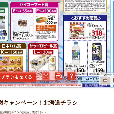
表示サ
謝キャンペーン！北海道チラシ
9日（有効期限はチラシの記載をご確認下さい）