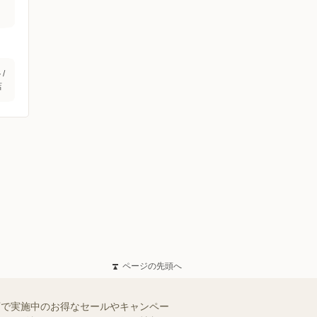
/
店
ページの先頭へ
店で実施中のお得なセールやキャンペー