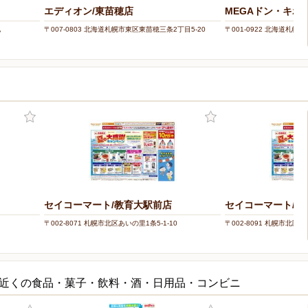
エディオン/東苗穂店
MEGAドン・キホ
地
〒007-0803 北海道札幌市東区東苗穂三条2丁目5-20
〒001-0922 北海道札幌市
セイコーマート/教育大駅前店
セイコーマート/南
〒002-8071 札幌市北区あいの里1条5-1-10
〒002-8091 札幌市北区南
の近くの食品・菓子・飲料・酒・日用品・コンビニ