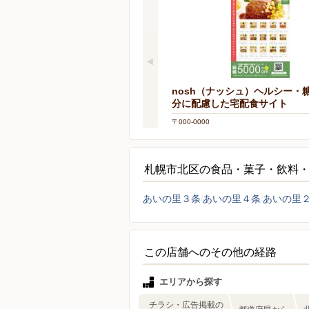
nosh（ナッシュ）ヘルシー・
分に配慮した宅配食サイト
〒000-0000
札幌市北区の食品・菓子・飲料
あいの里３条
あいの里４条
あいの里
この店舗へのその他の経路
エリアから探す
チラシ・広告掲載の