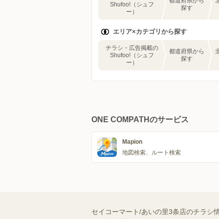
都道府県から
Shufoo!（シュフ
探す
ー）
エリア×カテゴリから探す
チラシ・広告掲載の
都道府県から
Shufoo!（シュフ
探す
ー）
ONE COMPATHのサービス
Mapion
地図検索、ルート検索
セイコーマート/あいの里3条店のチラシ