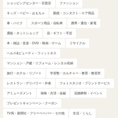
ショッピングセンター・百貨店
ファッション
キッズ・ベビー・おもちゃ
眼鏡・コンタクト・ケア用品
車・バイク
スポーツ用品・自転車
携帯・通信・家電
通販・ネットショップ
花・ギフト・手芸
本・雑誌・音楽・DVD・映画・ゲーム
リサイクル
ヘルス&ビューティ・フィットネス
マンション・戸建・リフォーム・レンタル収納
旅行・ホテル・リゾート
学習塾・カルチャー・教育・教習所
レストラン・デリバリー・外食
フォトスタジオ・プリントサービス
アミューズメント
保険・共済・金融
冠婚葬祭・イベント
プレゼントキャンペーン・クーポン
TV局・新聞社・フリーペーパー・その他
生活・くらし