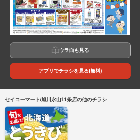
ウラ面も見る
アプリでチラシを見る(無料)
セイコーマート/旭川永山11条店の他のチラシ