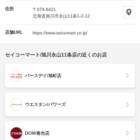
住所
〒079-8421
北海道旭川市永山11条1-2-12
店舗URL
https://www.seicomart.co.jp/
セイコーマート/旭川永山11条店の近くのお店
バースデイ/旭町店
ウエスタン/パワーズ
DCM/春光店