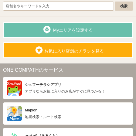
Myエリアを設定する
お気に入り店舗のチラシを見る
ONE COMPATHのサービス
シュフーチラシアプリ
アプリならお気に入りのお店がすぐに見つかる！
Mapion
地図検索・ルート検索
aruku&（あるくと）