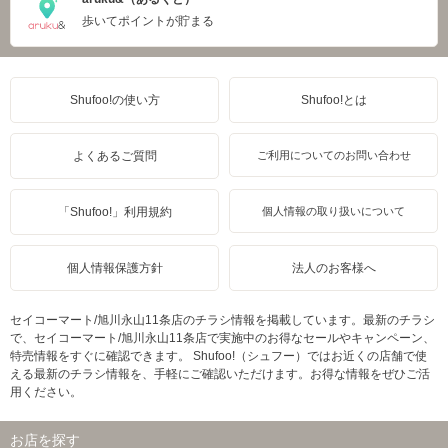
歩いてポイントが貯まる
Shufoo!の使い方
Shufoo!とは
よくあるご質問
ご利用についてのお問い合わせ
「Shufoo!」利用規約
個人情報の取り扱いについて
個人情報保護方針
法人のお客様へ
セイコーマート/旭川永山11条店のチラシ情報を掲載しています。最新のチラシ
で、セイコーマート/旭川永山11条店で実施中のお得なセールやキャンペーン、
特売情報をすぐに確認できます。 Shufoo!（シュフー）ではお近くの店舗で使
える最新のチラシ情報を、手軽にご確認いただけます。お得な情報をぜひご活
用ください。
お店を探す