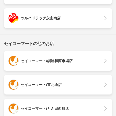
ツルハドラッグ永山南店
セイコーマートの他のお店
セイコーマート/釧路和商市場店
セイコーマート/東北通店
セイコーマート/とん田西町店