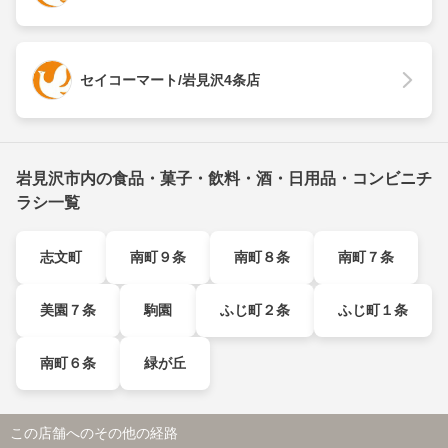
セイコーマート/岩見沢4条店
岩見沢市内の食品・菓子・飲料・酒・日用品・コンビニチ
ラシ一覧
志文町
南町９条
南町８条
南町７条
美園７条
駒園
ふじ町２条
ふじ町１条
南町６条
緑が丘
この店舗へのその他の経路