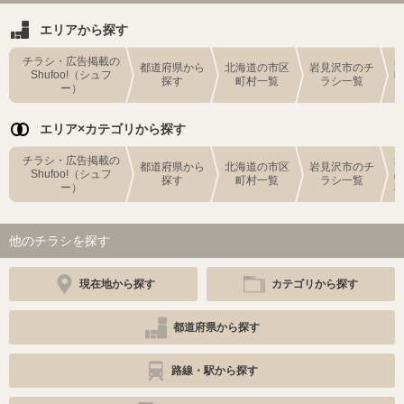
エリアから探す
チラシ・広告掲載の
都道府県から
北海道の市区
岩見沢市のチ
Shufoo!（シュフ
探す
町村一覧
ラシ一覧
ー）
エリア×カテゴリから探す
チラシ・広告掲載の
都道府県から
北海道の市区
岩見沢市のチ
Shufoo!（シュフ
探す
町村一覧
ラシ一覧
ー）
他のチラシを探す
現在地から探す
カテゴリから探す
都道府県から探す
路線・駅から探す