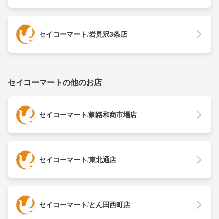
セイコーマート/岩見沢3条店
セイコーマートの他のお店
セイコーマート/釧路和商市場店
セイコーマート/東北通店
セイコーマート/とん田西町店