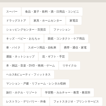
スーパー
食品・菓子・飲料・酒・日用品・コンビニ
ドラッグストア
家具・ホームセンター
家電店
ショッピングセンター・百貨店
ファッション
キッズ・ベビー・おもちゃ
眼鏡・コンタクト・ケア用品
車・バイク
スポーツ用品・自転車
携帯・通信・家電
通販・ネットショップ
花・ギフト・手芸
本・雑誌・音楽・DVD・映画・ゲーム
リサイクル
ヘルス&ビューティ・フィットネス
マンション・戸建・リフォーム・レンタル収納
旅行・ホテル・リゾート
学習塾・カルチャー・教育・教習所
レストラン・デリバリー・外食
フォトスタジオ・プリントサービス