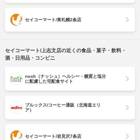
セイコーマート/東札幌2条店
セイコーマート/上志文店の近くの食品・菓子・飲料・
酒・日用品・コンビニ
nosh（ナッシュ）ヘルシー・糖質と塩分
に配慮した宅配食サイト
ブルックス/コーヒー通販（北海道エリ
ア）
セイコーマート/岩見沢7条店