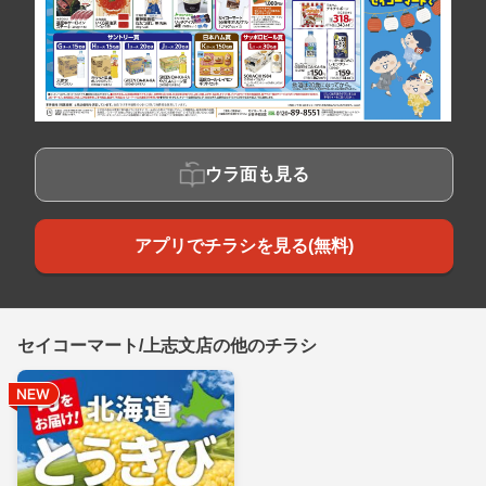
ウラ面も見る
アプリでチラシを見る(無料)
セイコーマート/上志文店の他のチラシ