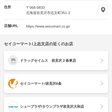
住所
〒068-0833
北海道岩見沢市志文町351-2
店舗URL
https://www.seicomart.co.jp/
セイコーマート/上志文店の近くのお店
ドラッグセイムス 岩見沢２条東店
セイコーマート/岩見沢6条
シュープラザ/タウンプラザ岩見沢大和店