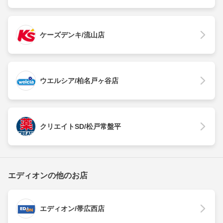
ケーズデンキ/流山店
ウエルシア/柏名戸ヶ谷店
クリエイトSD/松戸常盤平
エディオンの他のお店
エディオン/帯広西店