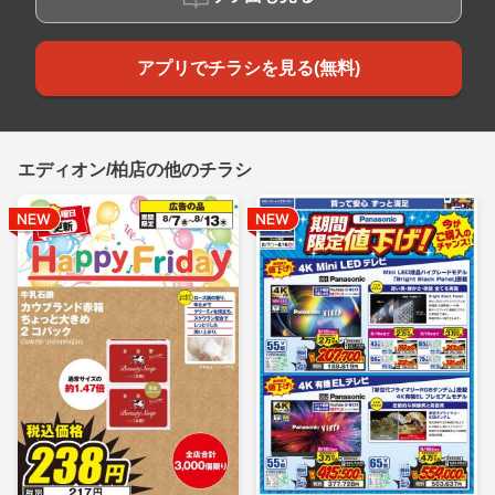
アプリでチラシを見る(無料)
エディオン/柏店の他のチラシ