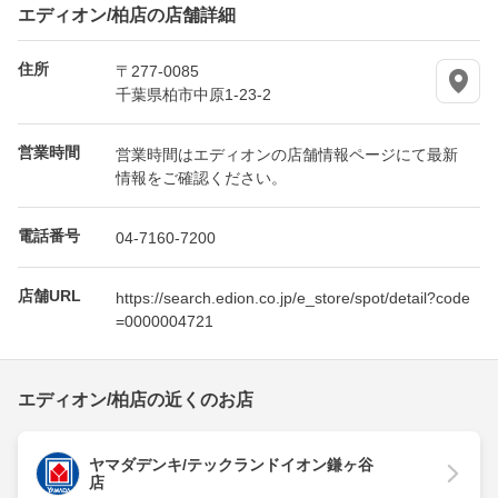
エディオン/柏店の店舗詳細
住所
〒277-0085
千葉県柏市中原1-23-2
営業時間
営業時間はエディオンの店舗情報ページにて最新
情報をご確認ください。
電話番号
04-7160-7200
店舗URL
https://search.edion.co.jp/e_store/spot/detail?code
=0000004721
エディオン/柏店の近くのお店
ヤマダデンキ/テックランドイオン鎌ヶ谷
店