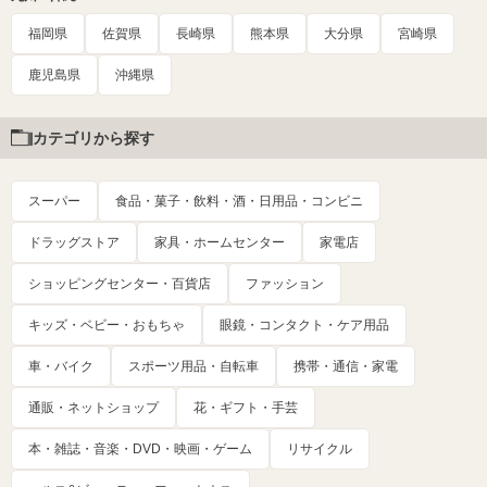
福岡県
佐賀県
長崎県
熊本県
大分県
宮崎県
鹿児島県
沖縄県
カテゴリから探す
スーパー
食品・菓子・飲料・酒・日用品・コンビニ
ドラッグストア
家具・ホームセンター
家電店
ショッピングセンター・百貨店
ファッション
キッズ・ベビー・おもちゃ
眼鏡・コンタクト・ケア用品
車・バイク
スポーツ用品・自転車
携帯・通信・家電
通販・ネットショップ
花・ギフト・手芸
本・雑誌・音楽・DVD・映画・ゲーム
リサイクル