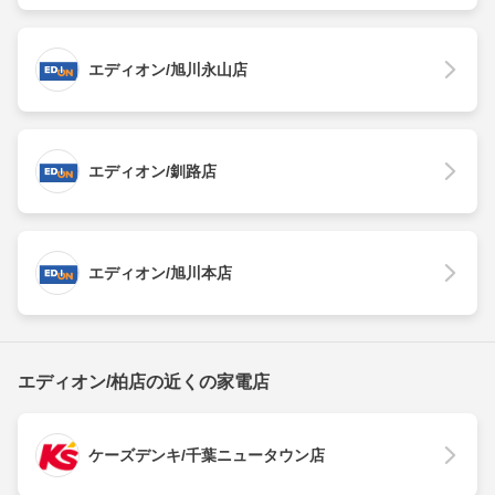
エディオン/旭川永山店
エディオン/釧路店
エディオン/旭川本店
エディオン/柏店の近くの家電店
ケーズデンキ/千葉ニュータウン店