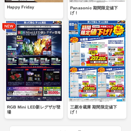
Happy Friday
Panasonic 期間限定値下
げ！
RGB Mini LED新レグザが登
三菱冷蔵庫 期間限定値下
場
げ！