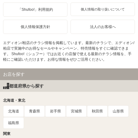
「Shufoo!」利用規約
個人情報の取り扱いについて
個人情報保護方針
法人のお客様へ
エディオン/柏店のチラシ情報を掲載しています。最新のチラシで、エディオン/
柏店で実施中のお得なセールやキャンペーン、特売情報をすぐに確認できま
す。 Shufoo!（シュフー）ではお近くの店舗で使える最新のチラシ情報を、手
軽にご確認いただけます。お得な情報をぜひご活用ください。
お店を探す
都道府県から探す
北海道・東北
北海道
青森県
岩手県
宮城県
秋田県
山形県
福島県
関東