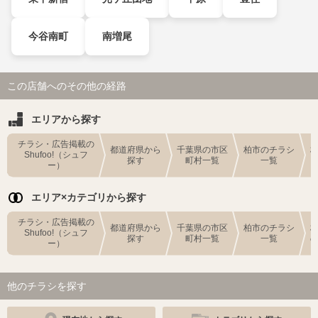
今谷南町
南増尾
この店舗へのその他の経路
エリアから探す
チラシ・広告掲載の
都道府県から
千葉県の市区
柏市のチラシ
Shufoo!（シュフ
探す
町村一覧
一覧
ー）
エリア×カテゴリから探す
チラシ・広告掲載の
都道府県から
千葉県の市区
柏市のチラシ
Shufoo!（シュフ
探す
町村一覧
一覧
ー）
他のチラシを探す