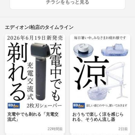
チラシをもっと見る
エディオン/柏店のタイムライン
充電中でも剃れる「充電交
おうちで楽しく涼を感じら
流式」
れる、そうめん流し器
22時間前
2日前