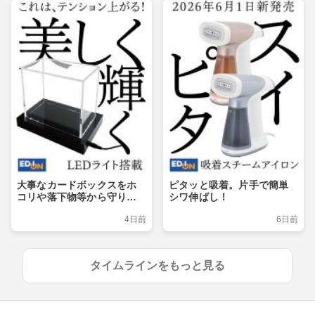
大事なカードボックスをホ
ピタッと吸着。片手で簡単
コリや落下物等から守りつ
シワ伸ばし！
つ、ライトアップでおしゃ
4日前
6日前
れに飾るショーケース
タイムラインをもっと見る