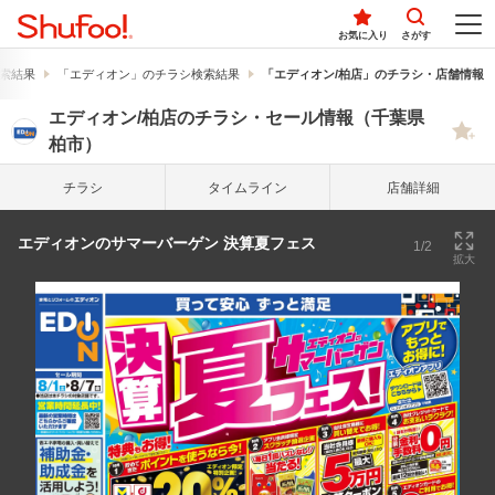
お気に入り
さがす
索結果
「エディオン」のチラシ検索結果
「エディオン/柏店」のチラシ・店舗情報
エディオン/柏店のチラシ・セール情報（千葉県
柏市）
チラシ
タイム
ライン
店舗詳細
エディオンのサマーバーゲン 決算夏フェス
1/2
拡大