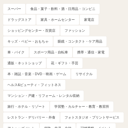
スーパー
食品・菓子・飲料・酒・日用品・コンビニ
ドラッグストア
家具・ホームセンター
家電店
ショッピングセンター・百貨店
ファッション
キッズ・ベビー・おもちゃ
眼鏡・コンタクト・ケア用品
車・バイク
スポーツ用品・自転車
携帯・通信・家電
通販・ネットショップ
花・ギフト・手芸
本・雑誌・音楽・DVD・映画・ゲーム
リサイクル
ヘルス&ビューティ・フィットネス
マンション・戸建・リフォーム・レンタル収納
旅行・ホテル・リゾート
学習塾・カルチャー・教育・教習所
レストラン・デリバリー・外食
フォトスタジオ・プリントサービス