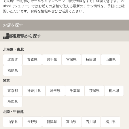
で実施中のお得なセールやキャンペーン、特売情報をすぐに確認できます。 Sh
ufoo!（シュフー）ではお近くの店舗で使える最新のチラシ情報を、手軽にご確
認いただけます。お得な情報をぜひご活用ください。
お店を探す
都道府県から探す
北海道・東北
北海道
青森県
岩手県
宮城県
秋田県
山形県
福島県
関東
東京都
神奈川県
埼玉県
千葉県
茨城県
栃木県
群馬県
北陸・甲信越
山梨県
長野県
新潟県
富山県
石川県
福井県