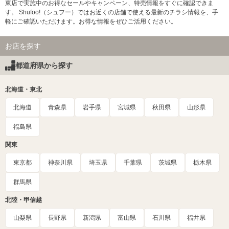
東店で実施中のお得なセールやキャンペーン、特売情報をすぐに確認できま
す。 Shufoo!（シュフー）ではお近くの店舗で使える最新のチラシ情報を、手
軽にご確認いただけます。お得な情報をぜひご活用ください。
お店を探す
都道府県から探す
北海道・東北
北海道
青森県
岩手県
宮城県
秋田県
山形県
福島県
関東
東京都
神奈川県
埼玉県
千葉県
茨城県
栃木県
群馬県
北陸・甲信越
山梨県
長野県
新潟県
富山県
石川県
福井県