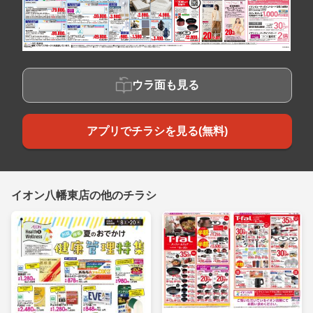
ウラ面も見る
アプリでチラシを見る(無料)
イオン八幡東店の他のチラシ