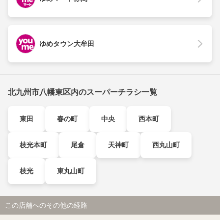
ゆめタウン大牟田
北九州市八幡東区内のスーパーチラシ一覧
東田
春の町
中央
西本町
枝光本町
尾倉
天神町
西丸山町
枝光
東丸山町
この店舗へのその他の経路