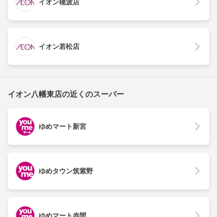
イオン穂波店
イオン若松店
イオン八幡東店の近くのスーパー
ゆめマート新宮
ゆめタウン筑紫野
ゆめマート赤間