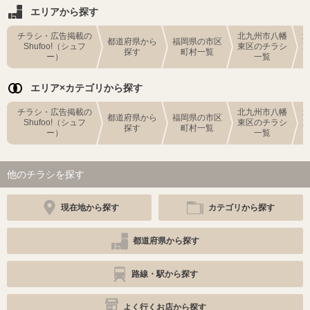
エリアから探す
チラシ・広告掲載の
北九州市八幡
都道府県から
福岡県の市区
Shufoo!（シュフ
東区のチラシ
探す
町村一覧
ー）
一覧
エリア×カテゴリから探す
チラシ・広告掲載の
北九州市八幡
都道府県から
福岡県の市区
Shufoo!（シュフ
東区のチラシ
探す
町村一覧
ー）
一覧
他のチラシを探す
現在地から探す
カテゴリから探す
都道府県から探す
路線・駅から探す
よく行くお店から探す