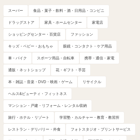
スーパー
食品・菓子・飲料・酒・日用品・コンビニ
ドラッグストア
家具・ホームセンター
家電店
ショッピングセンター・百貨店
ファッション
キッズ・ベビー・おもちゃ
眼鏡・コンタクト・ケア用品
車・バイク
スポーツ用品・自転車
携帯・通信・家電
通販・ネットショップ
花・ギフト・手芸
本・雑誌・音楽・DVD・映画・ゲーム
リサイクル
ヘルス&ビューティ・フィットネス
マンション・戸建・リフォーム・レンタル収納
旅行・ホテル・リゾート
学習塾・カルチャー・教育・教習所
レストラン・デリバリー・外食
フォトスタジオ・プリントサービス