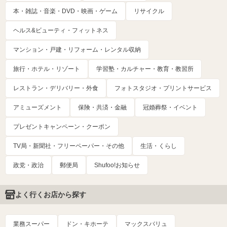
本・雑誌・音楽・DVD・映画・ゲーム
リサイクル
ヘルス&ビューティ・フィットネス
マンション・戸建・リフォーム・レンタル収納
旅行・ホテル・リゾート
学習塾・カルチャー・教育・教習所
レストラン・デリバリー・外食
フォトスタジオ・プリントサービス
アミューズメント
保険・共済・金融
冠婚葬祭・イベント
プレゼントキャンペーン・クーポン
TV局・新聞社・フリーペーパー・その他
生活・くらし
政党・政治
郵便局
Shufoo!お知らせ
よく行くお店から探す
業務スーパー
ドン・キホーテ
マックスバリュ