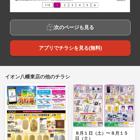
次のページも見る
アプリでチラシを見る(無料)
イオン八幡東店の他のチラシ
８月１日（土）〜８月１５
日（土）