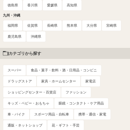
徳島県
香川県
愛媛県
高知県
九州・沖縄
福岡県
佐賀県
長崎県
熊本県
大分県
宮崎県
鹿児島県
沖縄県
カテゴリから探す
スーパー
食品・菓子・飲料・酒・日用品・コンビニ
ドラッグストア
家具・ホームセンター
家電店
ショッピングセンター・百貨店
ファッション
キッズ・ベビー・おもちゃ
眼鏡・コンタクト・ケア用品
車・バイク
スポーツ用品・自転車
携帯・通信・家電
通販・ネットショップ
花・ギフト・手芸