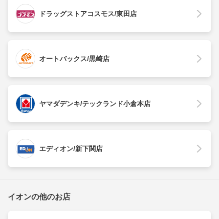
ドラッグストアコスモス/東田店
オートバックス/黒崎店
ヤマダデンキ/テックランド小倉本店
エディオン/新下関店
イオンの他のお店