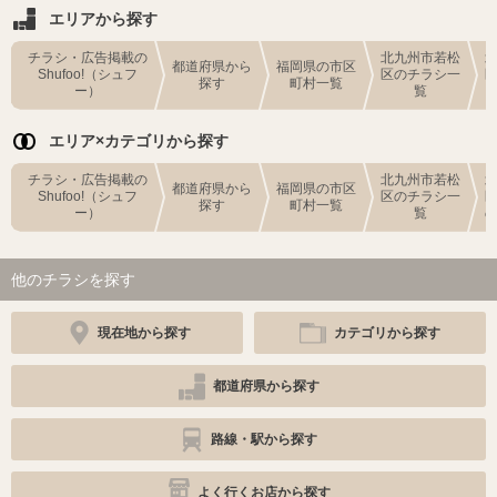
エリアから探す
チラシ・広告掲載の
北九州市若松
都道府県から
福岡県の市区
Shufoo!（シュフ
区のチラシ一
探す
町村一覧
ー）
覧
エリア×カテゴリから探す
チラシ・広告掲載の
北九州市若松
都道府県から
福岡県の市区
Shufoo!（シュフ
区のチラシ一
探す
町村一覧
ー）
覧
他のチラシを探す
現在地から探す
カテゴリから探す
都道府県から探す
路線・駅から探す
よく行くお店から探す