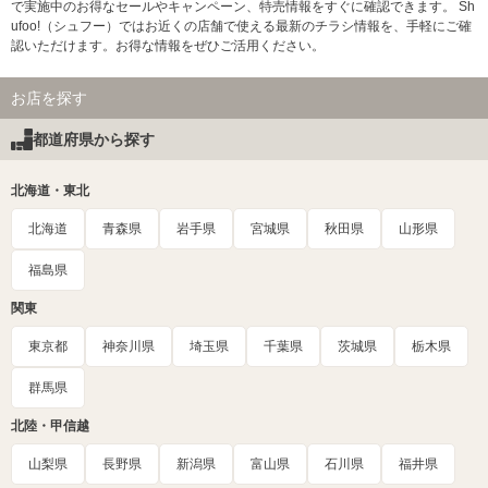
で実施中のお得なセールやキャンペーン、特売情報をすぐに確認できます。 Sh
ufoo!（シュフー）ではお近くの店舗で使える最新のチラシ情報を、手軽にご確
認いただけます。お得な情報をぜひご活用ください。
お店を探す
都道府県から探す
北海道・東北
北海道
青森県
岩手県
宮城県
秋田県
山形県
福島県
関東
東京都
神奈川県
埼玉県
千葉県
茨城県
栃木県
群馬県
北陸・甲信越
山梨県
長野県
新潟県
富山県
石川県
福井県