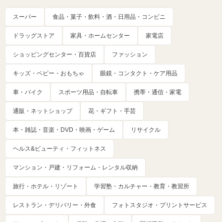
スーパー
食品・菓子・飲料・酒・日用品・コンビニ
ドラッグストア
家具・ホームセンター
家電店
ショッピングセンター・百貨店
ファッション
キッズ・ベビー・おもちゃ
眼鏡・コンタクト・ケア用品
車・バイク
スポーツ用品・自転車
携帯・通信・家電
通販・ネットショップ
花・ギフト・手芸
本・雑誌・音楽・DVD・映画・ゲーム
リサイクル
ヘルス&ビューティ・フィットネス
マンション・戸建・リフォーム・レンタル収納
旅行・ホテル・リゾート
学習塾・カルチャー・教育・教習所
レストラン・デリバリー・外食
フォトスタジオ・プリントサービス