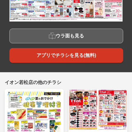
ウラ面も見る
アプリでチラシを見る(無料)
イオン若松店の他のチラシ