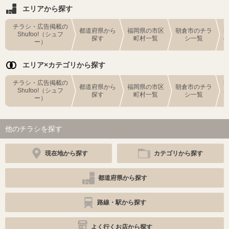
エリアから探す
チラシ・広告掲載の
都道府県から
福岡県の市区
朝倉市のチラ
Shufoo!（シュフ
探す
町村一覧
シ一覧
ー）
エリア×カテゴリから探す
チラシ・広告掲載の
都道府県から
福岡県の市区
朝倉市のチラ
Shufoo!（シュフ
探す
町村一覧
シ一覧
ー）
他のチラシを探す
現在地から探す
カテゴリから探す
都道府県から探す
路線・駅から探す
よく行くお店から探す