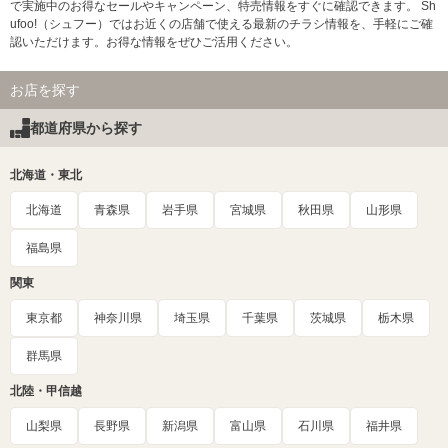
で実施中のお得なセールやキャンペーン、特売情報をすぐに確認できます。 Sh
ufoo!（シュフー）ではお近くの店舗で使える最新のチラシ情報を、手軽にご確
認いただけます。お得な情報をぜひご活用ください。
お店を探す
都道府県から探す
北海道・東北
北海道
青森県
岩手県
宮城県
秋田県
山形県
福島県
関東
東京都
神奈川県
埼玉県
千葉県
茨城県
栃木県
群馬県
北陸・甲信越
山梨県
長野県
新潟県
富山県
石川県
福井県