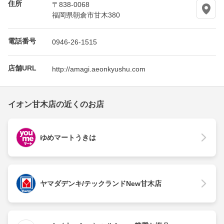
住所
〒838-0068
福岡県朝倉市甘木380
電話番号
0946-26-1515
店舗URL
http://amagi.aeonkyushu.com
イオン甘木店の近くのお店
ゆめマートうきは
ヤマダデンキ/テックランドNew甘木店