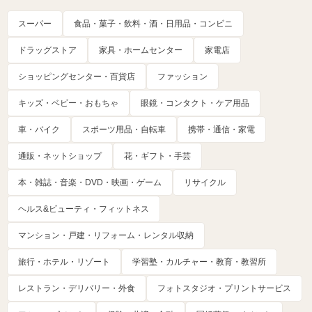
スーパー
食品・菓子・飲料・酒・日用品・コンビニ
ドラッグストア
家具・ホームセンター
家電店
ショッピングセンター・百貨店
ファッション
キッズ・ベビー・おもちゃ
眼鏡・コンタクト・ケア用品
車・バイク
スポーツ用品・自転車
携帯・通信・家電
通販・ネットショップ
花・ギフト・手芸
本・雑誌・音楽・DVD・映画・ゲーム
リサイクル
ヘルス&ビューティ・フィットネス
マンション・戸建・リフォーム・レンタル収納
旅行・ホテル・リゾート
学習塾・カルチャー・教育・教習所
レストラン・デリバリー・外食
フォトスタジオ・プリントサービス