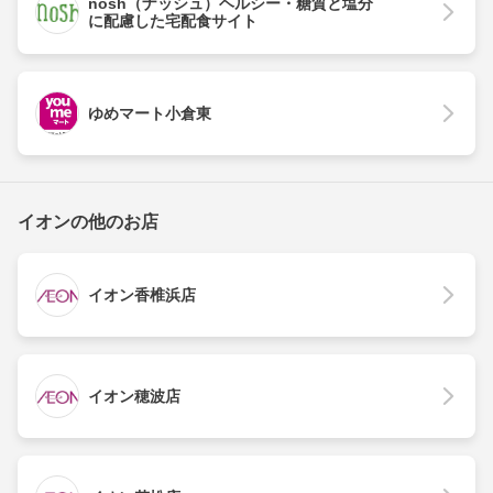
nosh（ナッシュ）ヘルシー・糖質と塩分
に配慮した宅配食サイト
ゆめマート小倉東
イオンの他のお店
イオン香椎浜店
イオン穂波店