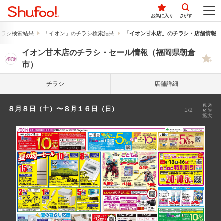
お気に入り
さがす
チラシ検索結果
「イオン」のチラシ検索結果
「イオン甘木店」のチラシ・店舗情報
イオン甘木店のチラシ・セール情報（福岡県朝倉
市）
チラシ
店舗詳細
８月８日（土）〜８月１６日（日）
1/2
拡大