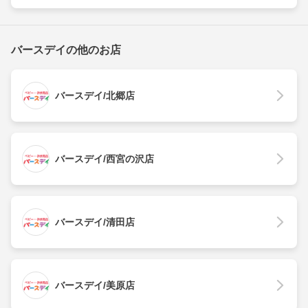
バースデイの他のお店
バースデイ/北郷店
バースデイ/西宮の沢店
バースデイ/清田店
バースデイ/美原店