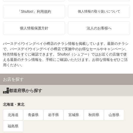
「Shufoo!」利用規約
個人情報の取り扱いについて
個人情報保護方針
法人のお客様へ
バースデイ/ウイングベイ小樽店のチラシ情報を掲載しています。最新のチラシ
で、バースデイ/ウイングベイ小樽店で実施中のお得なセールやキャンペーン、
特売情報をすぐに確認できます。 Shufoo!（シュフー）ではお近くの店舗で使
える最新のチラシ情報を、手軽にご確認いただけます。お得な情報をぜひご活
用ください。
お店を探す
都道府県から探す
北海道・東北
北海道
青森県
岩手県
宮城県
秋田県
山形県
福島県