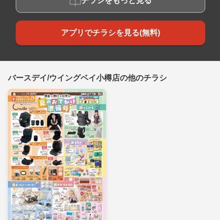
チラシをもっと見る
アプリでチラシを見る(無料)
バースデイ/ウイングベイ小樽店の他のチラシ