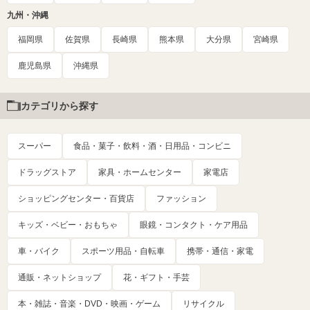
九州・沖縄
福岡県
佐賀県
長崎県
熊本県
大分県
宮崎県
鹿児島県
沖縄県
カテゴリから探す
スーパー
食品・菓子・飲料・酒・日用品・コンビニ
ドラッグストア
家具・ホームセンター
家電店
ショッピングセンター・百貨店
ファッション
キッズ・ベビー・おもちゃ
眼鏡・コンタクト・ケア用品
車・バイク
スポーツ用品・自転車
携帯・通信・家電
通販・ネットショップ
花・ギフト・手芸
本・雑誌・音楽・DVD・映画・ゲーム
リサイクル