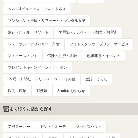
ヘルス&ビューティ・フィットネス
マンション・戸建・リフォーム・レンタル収納
旅行・ホテル・リゾート
学習塾・カルチャー・教育・教習所
レストラン・デリバリー・外食
フォトスタジオ・プリントサービス
アミューズメント
保険・共済・金融
冠婚葬祭・イベント
プレゼントキャンペーン・クーポン
TV局・新聞社・フリーペーパー・その他
生活・くらし
政党・政治
郵便局
Shufoo!お知らせ
よく行くお店から探す
業務スーパー
ドン・キホーテ
マックスバリュ