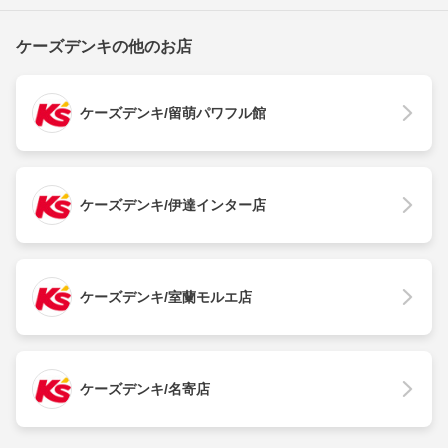
ケーズデンキの他のお店
ケーズデンキ/留萌パワフル館
ケーズデンキ/伊達インター店
ケーズデンキ/室蘭モルエ店
ケーズデンキ/名寄店