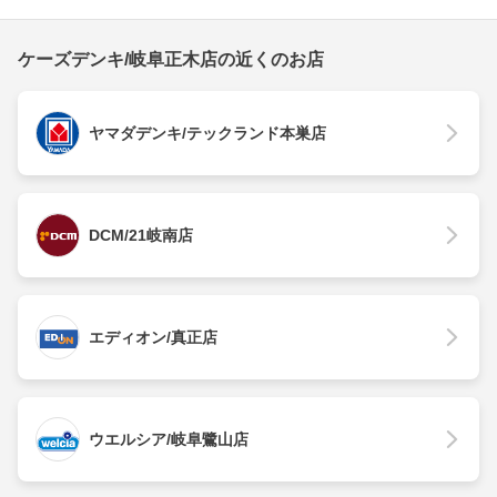
ケーズデンキ/岐阜正木店の近くのお店
ヤマダデンキ/テックランド本巣店
DCM/21岐南店
エディオン/真正店
ウエルシア/岐阜鷺山店