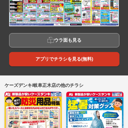
ウラ面も見る
アプリでチラシを見る(無料)
ケーズデンキ/岐阜正木店の他のチラシ