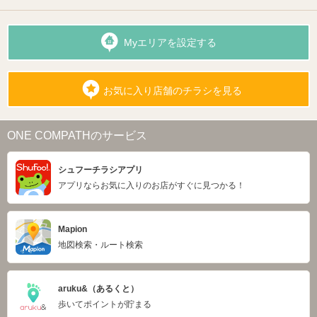
Myエリアを設定する
お気に入り店舗のチラシを見る
ONE COMPATHのサービス
シュフーチラシアプリ
アプリならお気に入りのお店がすぐに見つかる！
Mapion
地図検索・ルート検索
aruku&（あるくと）
歩いてポイントが貯まる