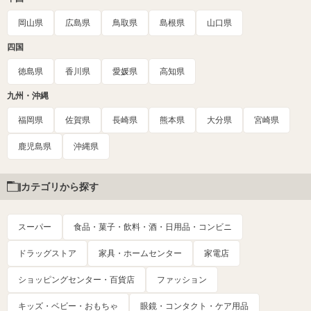
岡山県
広島県
鳥取県
島根県
山口県
四国
徳島県
香川県
愛媛県
高知県
九州・沖縄
福岡県
佐賀県
長崎県
熊本県
大分県
宮崎県
鹿児島県
沖縄県
カテゴリから探す
スーパー
食品・菓子・飲料・酒・日用品・コンビニ
ドラッグストア
家具・ホームセンター
家電店
ショッピングセンター・百貨店
ファッション
キッズ・ベビー・おもちゃ
眼鏡・コンタクト・ケア用品