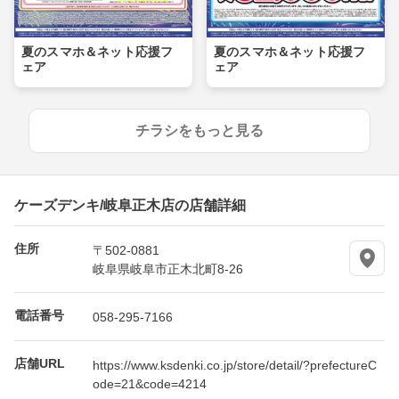
夏のスマホ＆ネット応援フ
夏のスマホ＆ネット応援フ
ェア
ェア
チラシをもっと見る
ケーズデンキ/岐阜正木店の店舗詳細
住所
〒502-0881
岐阜県岐阜市正木北町8-26
電話番号
058-295-7166
店舗URL
https://www.ksdenki.co.jp/store/detail/?prefectureC
ode=21&code=4214