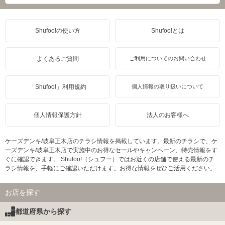
Shufoo!の使い方
Shufoo!とは
よくあるご質問
ご利用についてのお問い合わせ
「Shufoo!」利用規約
個人情報の取り扱いについて
個人情報保護方針
法人のお客様へ
ケーズデンキ/岐阜正木店のチラシ情報を掲載しています。最新のチラシで、ケ
ーズデンキ/岐阜正木店で実施中のお得なセールやキャンペーン、特売情報をす
ぐに確認できます。 Shufoo!（シュフー）ではお近くの店舗で使える最新のチ
ラシ情報を、手軽にご確認いただけます。お得な情報をぜひご活用ください。
お店を探す
都道府県から探す