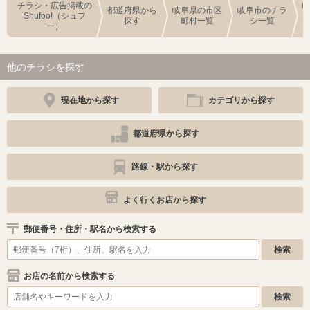
チラシ・広告掲載の
都道府県から
岐阜県の市区
岐阜市のチラ
Shufoo!（シュフ
探す
町村一覧
シ一覧
ー）
他のチラシを探す
現在地から探す
カテゴリから探す
都道府県から探す
路線・駅から探す
よく行くお店から探す
郵便番号・住所・駅名から検索する
お店の名前から検索する