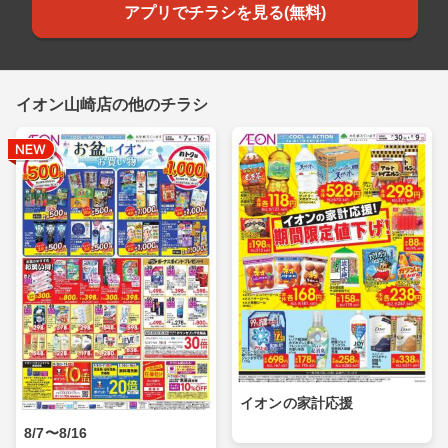
アプリでチラシを見る(無料)
イオン山崎店の他のチラシ
イオンの家計応援
8/7〜8/16