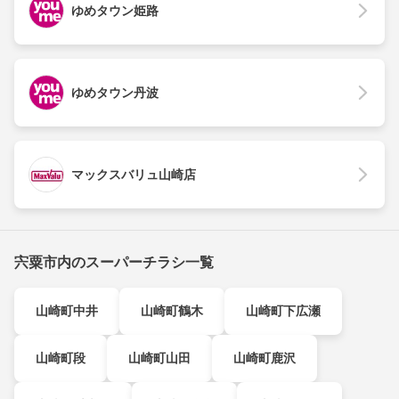
ゆめタウン姫路
ゆめタウン丹波
マックスバリュ山崎店
宍粟市内のスーパーチラシ一覧
山崎町中井
山崎町鶴木
山崎町下広瀬
山崎町段
山崎町山田
山崎町鹿沢