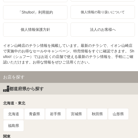
「Shufoo!」利用規約
個人情報の取り扱いについて
個人情報保護方針
法人のお客様へ
イオン山崎店のチラシ情報を掲載しています。最新のチラシで、イオン山崎店
で実施中のお得なセールやキャンペーン、特売情報をすぐに確認できます。 Sh
ufoo!（シュフー）ではお近くの店舗で使える最新のチラシ情報を、手軽にご確
認いただけます。お得な情報をぜひご活用ください。
お店を探す
都道府県から探す
北海道・東北
北海道
青森県
岩手県
宮城県
秋田県
山形県
福島県
関東