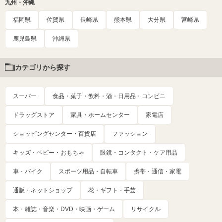
九州・沖縄
福岡県
佐賀県
長崎県
熊本県
大分県
宮崎県
鹿児島県
沖縄県
カテゴリから探す
スーパー
食品・菓子・飲料・酒・日用品・コンビニ
ドラッグストア
家具・ホームセンター
家電店
ショッピングセンター・百貨店
ファッション
キッズ・ベビー・おもちゃ
眼鏡・コンタクト・ケア用品
車・バイク
スポーツ用品・自転車
携帯・通信・家電
通販・ネットショップ
花・ギフト・手芸
本・雑誌・音楽・DVD・映画・ゲーム
リサイクル