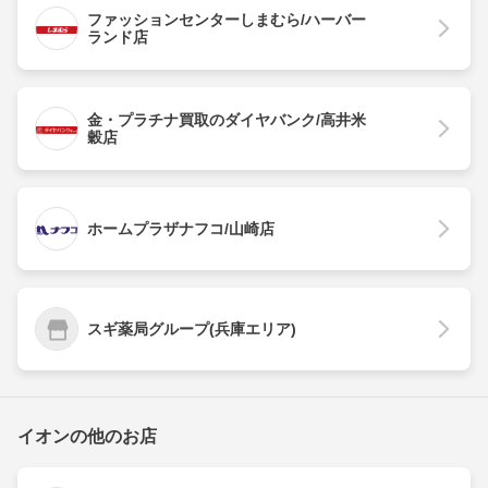
ファッションセンターしまむら/ハーバー
ランド店
金・プラチナ買取のダイヤバンク/高井米
穀店
ホームプラザナフコ/山崎店
スギ薬局グループ(兵庫エリア)
イオンの他のお店