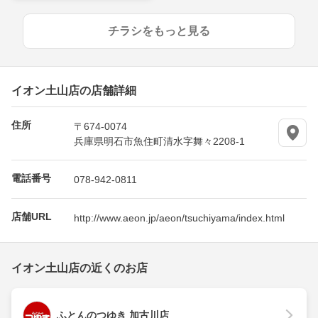
チラシをもっと見る
イオン土山店の店舗詳細
住所
〒674-0074
兵庫県明石市魚住町清水字舞々2208-1
電話番号
078-942-0811
店舗URL
http://www.aeon.jp/aeon/tsuchiyama/index.html
イオン土山店の近くのお店
ふとんのつゆき 加古川店