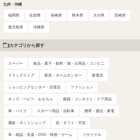
九州・沖縄
福岡県
佐賀県
長崎県
熊本県
大分県
宮崎県
鹿児島県
沖縄県
カテゴリから探す
スーパー
食品・菓子・飲料・酒・日用品・コンビニ
ドラッグストア
家具・ホームセンター
家電店
ショッピングセンター・百貨店
ファッション
キッズ・ベビー・おもちゃ
眼鏡・コンタクト・ケア用品
車・バイク
スポーツ用品・自転車
携帯・通信・家電
通販・ネットショップ
花・ギフト・手芸
本・雑誌・音楽・DVD・映画・ゲーム
リサイクル