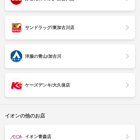
サンドラッグ/東加古川店
洋服の青山/加古川
ケーズデンキ/大久保店
イオンの他のお店
イオン青森店