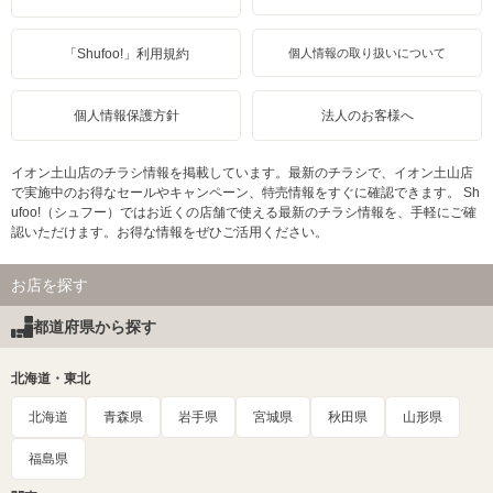
「Shufoo!」利用規約
個人情報の取り扱いについて
個人情報保護方針
法人のお客様へ
イオン土山店のチラシ情報を掲載しています。最新のチラシで、イオン土山店
で実施中のお得なセールやキャンペーン、特売情報をすぐに確認できます。 Sh
ufoo!（シュフー）ではお近くの店舗で使える最新のチラシ情報を、手軽にご確
認いただけます。お得な情報をぜひご活用ください。
お店を探す
都道府県から探す
北海道・東北
北海道
青森県
岩手県
宮城県
秋田県
山形県
福島県