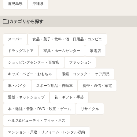
鹿児島県
沖縄県
カテゴリから探す
スーパー
食品・菓子・飲料・酒・日用品・コンビニ
ドラッグストア
家具・ホームセンター
家電店
ショッピングセンター・百貨店
ファッション
キッズ・ベビー・おもちゃ
眼鏡・コンタクト・ケア用品
車・バイク
スポーツ用品・自転車
携帯・通信・家電
通販・ネットショップ
花・ギフト・手芸
本・雑誌・音楽・DVD・映画・ゲーム
リサイクル
ヘルス&ビューティ・フィットネス
マンション・戸建・リフォーム・レンタル収納