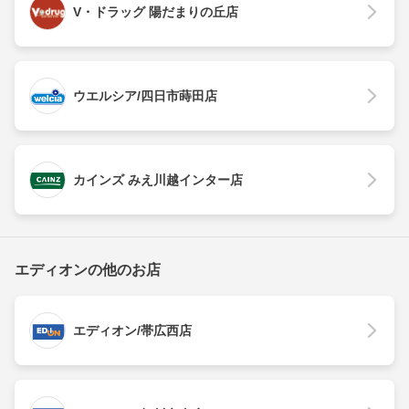
V・ドラッグ 陽だまりの丘店
ウエルシア/四日市蒔田店
カインズ みえ川越インター店
エディオンの他のお店
エディオン/帯広西店