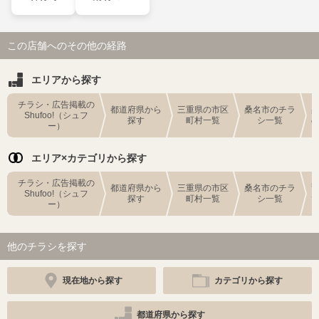
この店舗へのその他の経路
エリアから探す
チラシ・広告掲載の
都道府県から
三重県の市区
桑名市のチラ
Shufoo!（シュフ
探す
町村一覧
シ一覧
ー）
エリア×カテゴリから探す
チラシ・広告掲載の
都道府県から
三重県の市区
桑名市のチラ
Shufoo!（シュフ
探す
町村一覧
シ一覧
ー）
他のチラシを探す
現在地から探す
カテゴリから探す
都道府県から探す