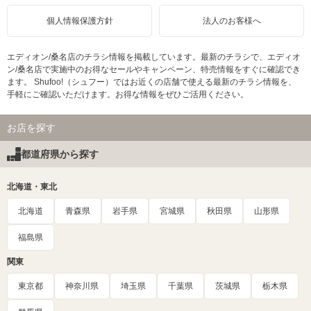
個人情報保護方針
法人のお客様へ
エディオン/桑名店のチラシ情報を掲載しています。最新のチラシで、エディオ
ン/桑名店で実施中のお得なセールやキャンペーン、特売情報をすぐに確認でき
ます。 Shufoo!（シュフー）ではお近くの店舗で使える最新のチラシ情報を、
手軽にご確認いただけます。お得な情報をぜひご活用ください。
お店を探す
都道府県から探す
北海道・東北
北海道
青森県
岩手県
宮城県
秋田県
山形県
福島県
関東
東京都
神奈川県
埼玉県
千葉県
茨城県
栃木県