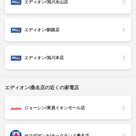
エディオン/旭川永山店
エディオン/釧路店
エディオン/旭川本店
エディオン/桑名店の近くの家電店
ジョーシン/東員イオンモール店
ヤマダデンキ/テックランド桑名店