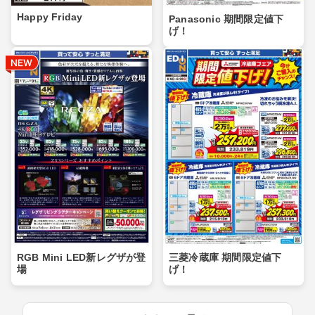
Happy Friday
Panasonic 期間限定値下
げ！
RGB Mini LED新レグザが登
三菱冷蔵庫 期間限定値下
場
げ！