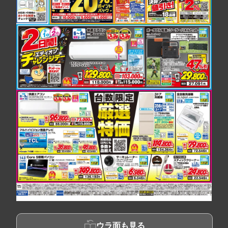
ウラ面も見る