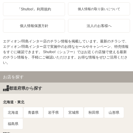
「Shufoo!」利用規約
個人情報の取り扱いについて
個人情報保護方針
法人のお客様へ
エディオン/羽島インター店のチラシ情報を掲載しています。最新のチラシで、
エディオン/羽島インター店で実施中のお得なセールやキャンペーン、特売情報
をすぐに確認できます。 Shufoo!（シュフー）ではお近くの店舗で使える最新
のチラシ情報を、手軽にご確認いただけます。お得な情報をぜひご活用くださ
い。
お店を探す
都道府県から探す
北海道・東北
北海道
青森県
岩手県
宮城県
秋田県
山形県
福島県