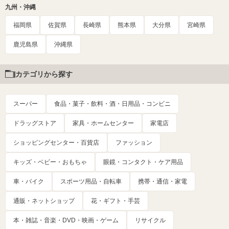
九州・沖縄
福岡県
佐賀県
長崎県
熊本県
大分県
宮崎県
鹿児島県
沖縄県
カテゴリから探す
スーパー
食品・菓子・飲料・酒・日用品・コンビニ
ドラッグストア
家具・ホームセンター
家電店
ショッピングセンター・百貨店
ファッション
キッズ・ベビー・おもちゃ
眼鏡・コンタクト・ケア用品
車・バイク
スポーツ用品・自転車
携帯・通信・家電
通販・ネットショップ
花・ギフト・手芸
本・雑誌・音楽・DVD・映画・ゲーム
リサイクル