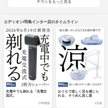
チラシをもっと見る
エディオン/羽島インター店のタイムライン
充電中でも剃れる「充電交
おうちで楽しく涼を感じら
流式」
れる、そうめん流し器
17時間前
2日前