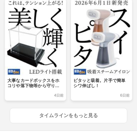
大事なカードボックスをホ
ピタッと吸着。片手で簡単
コリや落下物等から守りつ
シワ伸ばし！
つ、ライトアップでおしゃ
4日前
6日前
れに飾るショーケース
タイムラインをもっと見る