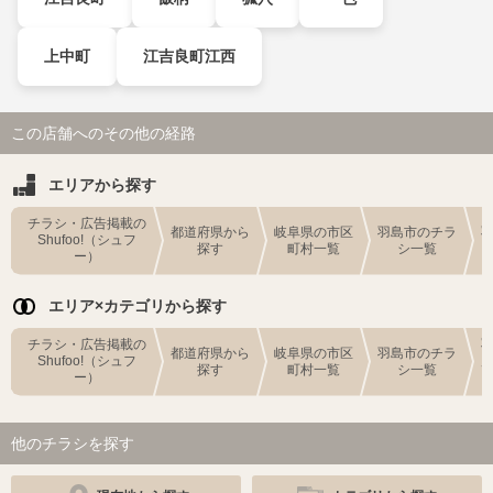
上中町
江吉良町江西
この店舗へのその他の経路
エリアから探す
チラシ・広告掲載の
都道府県から
岐阜県の市区
羽島市のチラ
Shufoo!（シュフ
探す
町村一覧
シ一覧
ー）
エリア×カテゴリから探す
チラシ・広告掲載の
都道府県から
岐阜県の市区
羽島市のチラ
Shufoo!（シュフ
探す
町村一覧
シ一覧
ー）
他のチラシを探す