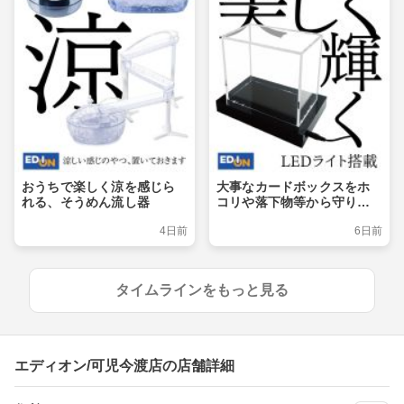
おうちで楽しく涼を感じら
大事なカードボックスをホ
れる、そうめん流し器
コリや落下物等から守りつ
つ、ライトアップでおしゃ
4日前
6日前
れに飾るショーケース
タイムラインをもっと見る
エディオン/可児今渡店の店舗詳細