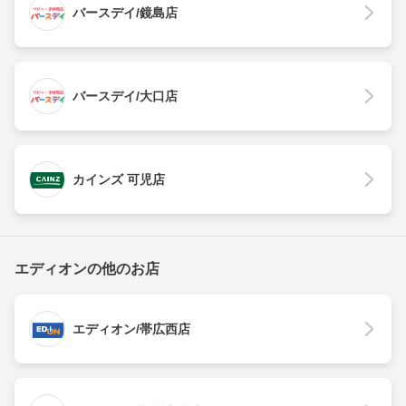
バースデイ/鏡島店
バースデイ/大口店
カインズ 可児店
エディオンの他のお店
エディオン/帯広西店