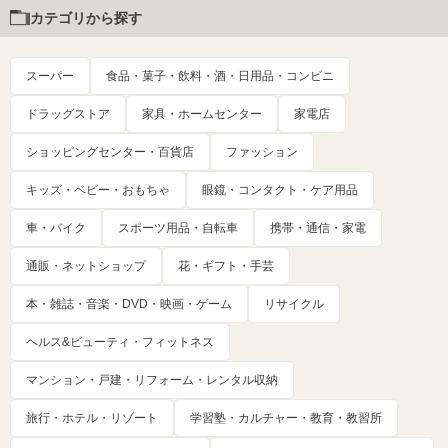
カテゴリから探す
スーパー
食品・菓子・飲料・酒・日用品・コンビニ
ドラッグストア
家具・ホームセンター
家電店
ショッピングセンター・百貨店
ファッション
キッズ・ベビー・おもちゃ
眼鏡・コンタクト・ケア用品
車・バイク
スポーツ用品・自転車
携帯・通信・家電
通販・ネットショップ
花・ギフト・手芸
本・雑誌・音楽・DVD・映画・ゲーム
リサイクル
ヘルス&ビューティ・フィットネス
マンション・戸建・リフォーム・レンタル収納
旅行・ホテル・リゾート
学習塾・カルチャー・教育・教習所