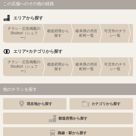
この店舗へのその他の経路
エリアから探す
チラシ・広告掲載の
都道府県から
岐阜県の市区
可児市のチラ
Shufoo!（シュフ
探す
町村一覧
シ一覧
ー）
エリア×カテゴリから探す
チラシ・広告掲載の
都道府県から
岐阜県の市区
可児市のチラ
Shufoo!（シュフ
探す
町村一覧
シ一覧
ー）
他のチラシを探す
現在地から探す
カテゴリから探す
都道府県から探す
路線・駅から探す