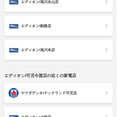
エディオン/旭川永山店
エディオン/釧路店
エディオン/旭川本店
エディオン/可児今渡店の近くの家電店
ヤマダデンキ/テックランド可児店
エディオン/小牧店