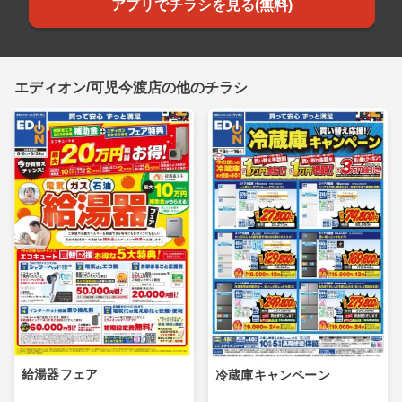
アプリでチラシを見る(無料)
エディオン/可児今渡店の他のチラシ
給湯器フェア
冷蔵庫キャンペーン