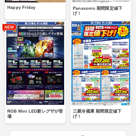
Happy Friday
Panasonic 期間限定値下
げ！
RGB Mini LED新レグザが登
三菱冷蔵庫 期間限定値下
場
げ！