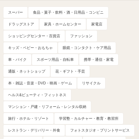
スーパー
食品・菓子・飲料・酒・日用品・コンビニ
ドラッグストア
家具・ホームセンター
家電店
ショッピングセンター・百貨店
ファッション
キッズ・ベビー・おもちゃ
眼鏡・コンタクト・ケア用品
車・バイク
スポーツ用品・自転車
携帯・通信・家電
通販・ネットショップ
花・ギフト・手芸
本・雑誌・音楽・DVD・映画・ゲーム
リサイクル
ヘルス&ビューティ・フィットネス
マンション・戸建・リフォーム・レンタル収納
旅行・ホテル・リゾート
学習塾・カルチャー・教育・教習所
レストラン・デリバリー・外食
フォトスタジオ・プリントサービス