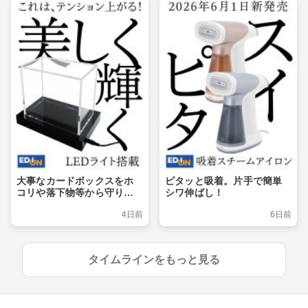
大事なカードボックスをホ
ピタッと吸着。片手で簡単
コリや落下物等から守りつ
シワ伸ばし！
つ、ライトアップでおしゃ
4日前
6日前
れに飾るショーケース
タイムラインをもっと見る