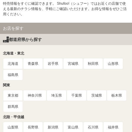
特売情報をすぐに確認できます。 Shufoo!（シュフー）ではお近くの店舗で使
える最新のチラシ情報を、手軽にご確認いただけます。お得な情報をぜひご活
用ください。
お店を探す
都道府県から探す
北海道・東北
北海道
青森県
岩手県
宮城県
秋田県
山形県
福島県
関東
東京都
神奈川県
埼玉県
千葉県
茨城県
栃木県
群馬県
北陸・甲信越
山梨県
長野県
新潟県
富山県
石川県
福井県