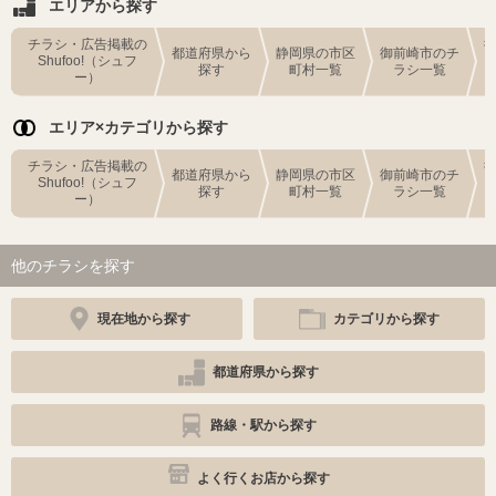
エリアから探す
チラシ・広告掲載の
都道府県から
静岡県の市区
御前崎市のチ
Shufoo!（シュフ
探す
町村一覧
ラシ一覧
ー）
エリア×カテゴリから探す
チラシ・広告掲載の
都道府県から
静岡県の市区
御前崎市のチ
Shufoo!（シュフ
探す
町村一覧
ラシ一覧
ー）
他のチラシを探す
現在地から探す
カテゴリから探す
都道府県から探す
路線・駅から探す
よく行くお店から探す