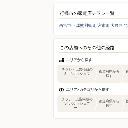
行橋市の家電店チラシ一覧
西宮市
下津熊
神田町
宮市町
大野井
門
この店舗へのその他の経路
エリアから探す
チラシ・広告掲載の
都道府県から
Shufoo!（シュフ
探す
ー）
エリア×カテゴリから探す
チラシ・広告掲載の
都道府県から
Shufoo!（シュフ
探す
ー）