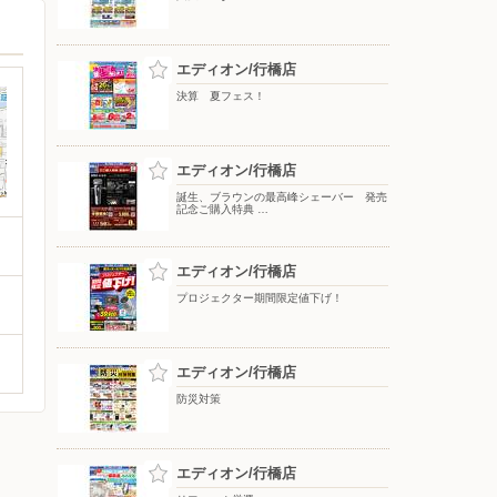
エディオン/行橋店
決算 夏フェス！
エディオン/行橋店
誕生、ブラウンの最高峰シェーバー 発売
記念ご購入特典 …
エディオン/行橋店
プロジェクター期間限定値下げ！
エディオン/行橋店
防災対策
エディオン/行橋店