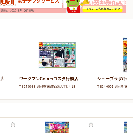
田店
ワークマンColorsコスタ行橋店
シュープラザ/行橋
〒824-0038 福岡県行橋市西泉六丁目4-18
〒824-0001 福岡県行橋市行