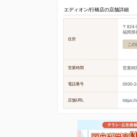
エディオン/行橋店の店舗詳細
〒824-
福岡県行
住所
この
営業時間
営業時
電話番号
0930-2
店舗URL
https:/