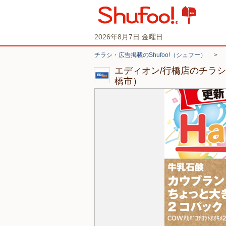
2026年8月7日 金曜日
チラシ・広告掲載のShufoo!（シュフー）
>
エディオン/行橋店のチラ
橋市）