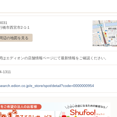
0031
橋市西宮市2-1-1
周辺の地図を見る
間はエディオンの店舗情報ページにて最新情報をご確認ください。
4-1311
/search.edion.co.jp/e_store/spot/detail?code=0000000954