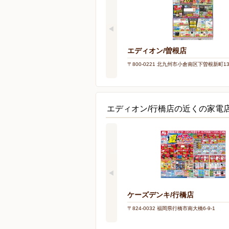
エディオン/曽根店
〒800-0221 北九州市小倉南区下曽根新町13
エディオン/行橋店の近くの家電
ケーズデンキ/行橋店
〒824-0032 福岡県行橋市南大橋6-9-1