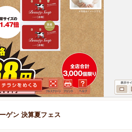
表示サ
ーゲン 決算夏フェス