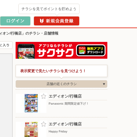
チラシを見てポイントを貯めよう
ィオン/行橋店」のチラシ・店舗情報
表示変更で見たいチラシを見つけよう！
店舗の近くのチラシ
エディオン/行橋店
Panasonic 期間限定値下げ！
エディオン/行橋店
Happy Friday