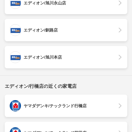
エディオン/旭川永山店
エディオン/釧路店
エディオン/旭川本店
エディオン/行橋店の近くの家電店
ヤマダデンキ/テックランド行橋店