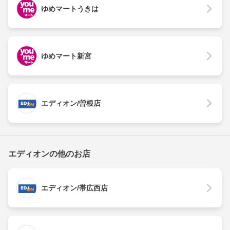
ゆめマートうきは
ゆめマート新宮
エディオン/曽根店
エディオンの他のお店
エディオン/帯広西店