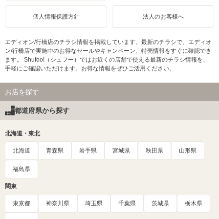
個人情報保護方針
法人のお客様へ
エディオン/行橋店のチラシ情報を掲載しています。最新のチラシで、エディオ
ン/行橋店で実施中のお得なセールやキャンペーン、特売情報をすぐに確認でき
ます。 Shufoo!（シュフー）ではお近くの店舗で使える最新のチラシ情報を、
手軽にご確認いただけます。お得な情報をぜひご活用ください。
お店を探す
都道府県から探す
北海道・東北
北海道
青森県
岩手県
宮城県
秋田県
山形県
福島県
関東
東京都
神奈川県
埼玉県
千葉県
茨城県
栃木県