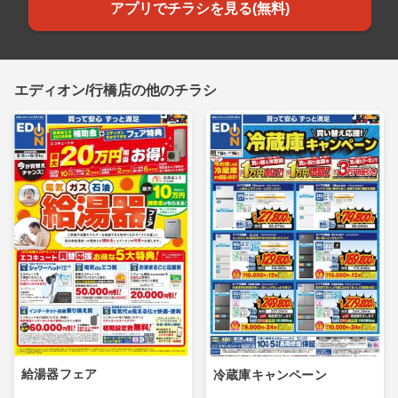
アプリでチラシを見る(無料)
エディオン/行橋店の他のチラシ
給湯器フェア
冷蔵庫キャンペーン