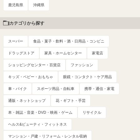
鹿児島県
沖縄県
カテゴリから探す
スーパー
食品・菓子・飲料・酒・日用品・コンビニ
ドラッグストア
家具・ホームセンター
家電店
ショッピングセンター・百貨店
ファッション
キッズ・ベビー・おもちゃ
眼鏡・コンタクト・ケア用品
車・バイク
スポーツ用品・自転車
携帯・通信・家電
通販・ネットショップ
花・ギフト・手芸
本・雑誌・音楽・DVD・映画・ゲーム
リサイクル
ヘルス&ビューティ・フィットネス
マンション・戸建・リフォーム・レンタル収納