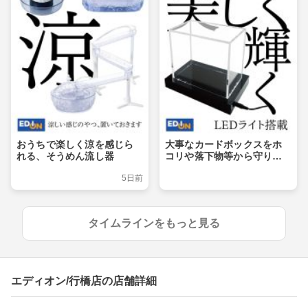
おうちで楽しく涼を感じら
大事なカードボックスをホ
れる、そうめん流し器
コリや落下物等から守りつ
つ、ライトアップでおしゃ
5日前
れに飾るショーケース
タイムラインをもっと見る
エディオン/行橋店の店舗詳細