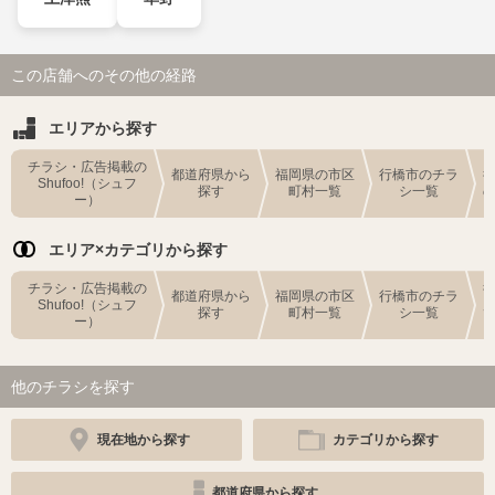
この店舗へのその他の経路
エリアから探す
チラシ・広告掲載の
都道府県から
福岡県の市区
行橋市のチラ
Shufoo!（シュフ
探す
町村一覧
シ一覧
ー）
エリア×カテゴリから探す
チラシ・広告掲載の
都道府県から
福岡県の市区
行橋市のチラ
Shufoo!（シュフ
探す
町村一覧
シ一覧
ー）
他のチラシを探す
現在地から探す
カテゴリから探す
都道府県から探す