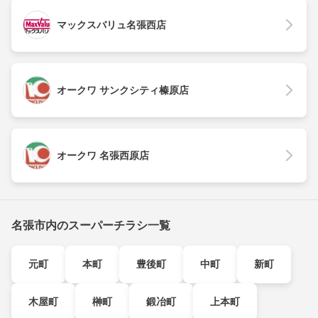
マックスバリュ名張西店
オークワ サンクシティ榛原店
オークワ 名張西原店
名張市内のスーパーチラシ一覧
元町
本町
豊後町
中町
新町
木屋町
榊町
鍛冶町
上本町