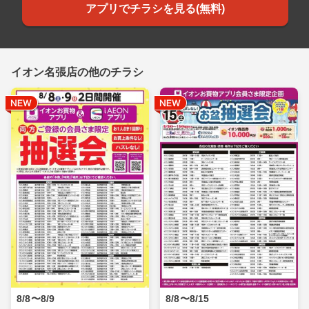
アプリでチラシを見る(無料)
イオン名張店の他のチラシ
8/8〜8/9
8/8〜8/15