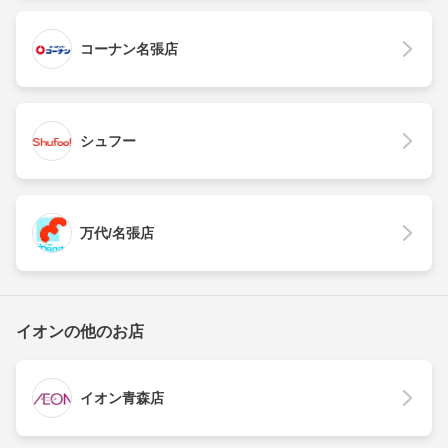
コーナン名張店
シュフー
万代/名張店
イオンの他のお店
イオン青森店