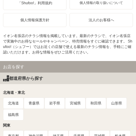
「Shufoo!」利用規約
個人情報の取り扱いについて
個人情報保護方針
法人のお客様へ
イオン名張店のチラシ情報を掲載しています。最新のチラシで、イオン名張店
で実施中のお得なセールやキャンペーン、特売情報をすぐに確認できます。 Sh
ufoo!（シュフー）ではお近くの店舗で使える最新のチラシ情報を、手軽にご確
認いただけます。お得な情報をぜひご活用ください。
お店を探す
都道府県から探す
北海道・東北
北海道
青森県
岩手県
宮城県
秋田県
山形県
福島県
関東
東京都
神奈川県
埼玉県
千葉県
茨城県
栃木県