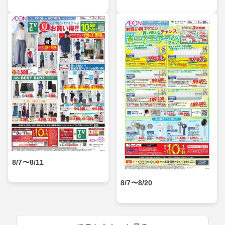
8/7〜8/11
8/7〜8/20