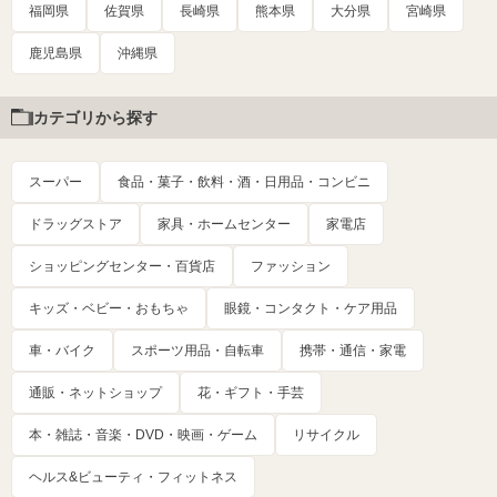
福岡県
佐賀県
長崎県
熊本県
大分県
宮崎県
鹿児島県
沖縄県
カテゴリから探す
スーパー
食品・菓子・飲料・酒・日用品・コンビニ
ドラッグストア
家具・ホームセンター
家電店
ショッピングセンター・百貨店
ファッション
キッズ・ベビー・おもちゃ
眼鏡・コンタクト・ケア用品
車・バイク
スポーツ用品・自転車
携帯・通信・家電
通販・ネットショップ
花・ギフト・手芸
本・雑誌・音楽・DVD・映画・ゲーム
リサイクル
ヘルス&ビューティ・フィットネス