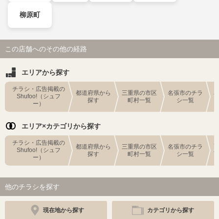
柳原町
この店舗へのその他の経路
エリアから探す
チラシ・広告掲載の
都道府県から
三重県の市区
名張市のチラ
Shufoo!（シュフ
探す
町村一覧
シ一覧
ー）
エリア×カテゴリから探す
チラシ・広告掲載の
都道府県から
三重県の市区
名張市のチラ
Shufoo!（シュフ
探す
町村一覧
シ一覧
ー）
他のチラシを探す
現在地から探す
カテゴリから探す