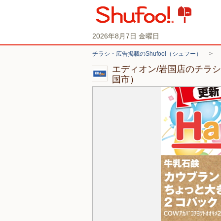
2026年8月7日 金曜日
チラシ・広告掲載のShufoo!（シュフー）
>
エディオン/岩国店のチラ
国市）