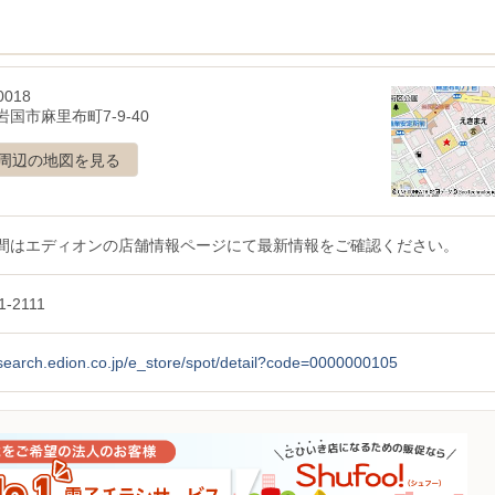
0018
国市麻里布町7-9-40
周辺の地図を見る
間はエディオンの店舗情報ページにて最新情報をご確認ください。
1-2111
/search.edion.co.jp/e_store/spot/detail?code=0000000105