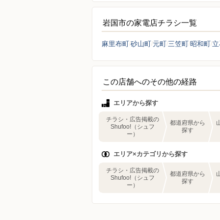
岩国市の家電店チラシ一覧
麻里布町
砂山町
元町
三笠町
昭和町
立
この店舗へのその他の経路
エリアから探す
チラシ・広告掲載の
都道府県から
Shufoo!（シュフ
探す
ー）
エリア×カテゴリから探す
チラシ・広告掲載の
都道府県から
Shufoo!（シュフ
探す
ー）