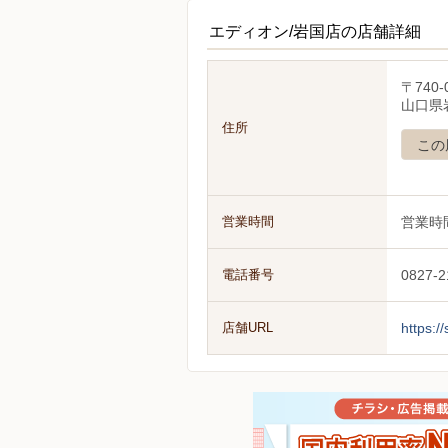
エディオン/岩国店の店舗詳細
〒740-
山口県岩
住所
この
営業時間
営業時
電話番号
0827-2
店舗URL
https:/