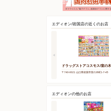
エディオン/岩国店の近くのお店
ドラッグストアコスモス/室の
〒740-0021 山口県岩国市室の木町1-7-45
エディオンの他のお店