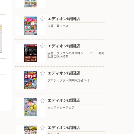
エディオン/岩国店
決算 夏フェス！
エディオン/岩国店
誕生、ブラウンの最高峰シェーバー 発売
記念ご購入特典 …
エディオン/岩国店
プロジェクター期間限定値下げ！
エディオン/岩国店
タカラトミーフェア
エディオン/岩国店