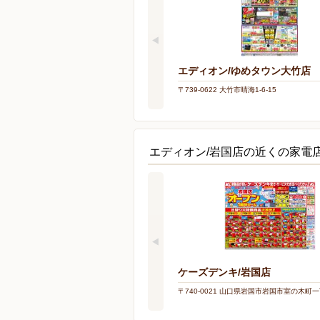
エディオン/ゆめタウン大竹店
〒739-0622 大竹市晴海1-6-15
エディオン/岩国店の近くの家電
ケーズデンキ/岩国店
〒740-0021 山口県岩国市岩国市室の木町一