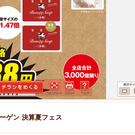
表示サ
ーゲン 決算夏フェス