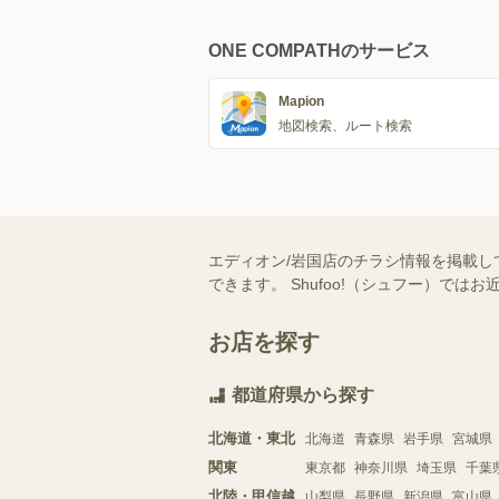
ONE COMPATHのサービス
Mapion
地図検索、ルート検索
エディオン/岩国店のチラシ情報を掲載し
できます。 Shufoo!（シュフー）
お店を探す
都道府県から探す
北海道・東北
北海道
青森県
岩手県
宮城県
関東
東京都
神奈川県
埼玉県
千葉
北陸・甲信越
山梨県
長野県
新潟県
富山県