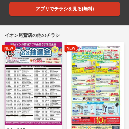
アプリでチラシを見る(無料)
イオン尾鷲店の他のチラシ