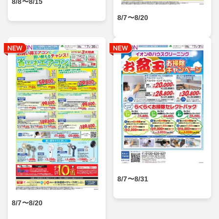
8/8〜8/15
8/7〜8/20
8/7〜8/31
8/7〜8/20