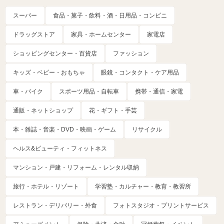
スーパー
食品・菓子・飲料・酒・日用品・コンビニ
ドラッグストア
家具・ホームセンター
家電店
ショッピングセンター・百貨店
ファッション
キッズ・ベビー・おもちゃ
眼鏡・コンタクト・ケア用品
車・バイク
スポーツ用品・自転車
携帯・通信・家電
通販・ネットショップ
花・ギフト・手芸
本・雑誌・音楽・DVD・映画・ゲーム
リサイクル
ヘルス&ビューティ・フィットネス
マンション・戸建・リフォーム・レンタル収納
旅行・ホテル・リゾート
学習塾・カルチャー・教育・教習所
レストラン・デリバリー・外食
フォトスタジオ・プリントサービス