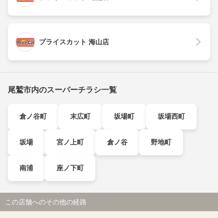
プライスカット 海山店
尾鷲市内のスーパーチラシ一覧
倉ノ谷町
末広町
坂場町
坂場西町
坂場
宮ノ上町
倉ノ谷
野地町
南浦
座ノ下町
この店舗へのその他の経路