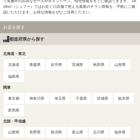
で実施中のお得なセールやキャンペーン、特売情報をすぐに確認できます。 Sh
ufoo!（シュフー）ではお近くの店舗で使える最新のチラシ情報を、手軽にご確
認いただけます。お得な情報をぜひご活用ください。
お店を探す
都道府県から探す
北海道・東北
北海道
青森県
岩手県
宮城県
秋田県
山形県
福島県
関東
東京都
神奈川県
埼玉県
千葉県
茨城県
栃木県
群馬県
北陸・甲信越
山梨県
長野県
新潟県
富山県
石川県
福井県