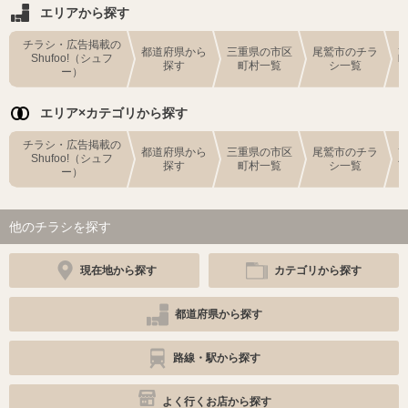
エリアから探す
チラシ・広告掲載の
都道府県から
三重県の市区
尾鷲市のチラ
Shufoo!（シュフ
探す
町村一覧
シ一覧
ー）
エリア×カテゴリから探す
チラシ・広告掲載の
都道府県から
三重県の市区
尾鷲市のチラ
Shufoo!（シュフ
探す
町村一覧
シ一覧
ー）
他のチラシを探す
現在地から探す
カテゴリから探す
都道府県から探す
路線・駅から探す
よく行くお店から探す