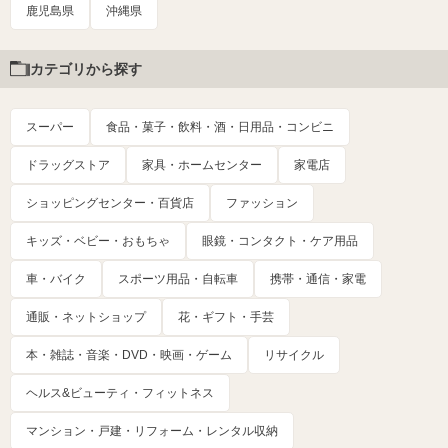
鹿児島県
沖縄県
カテゴリから探す
スーパー
食品・菓子・飲料・酒・日用品・コンビニ
ドラッグストア
家具・ホームセンター
家電店
ショッピングセンター・百貨店
ファッション
キッズ・ベビー・おもちゃ
眼鏡・コンタクト・ケア用品
車・バイク
スポーツ用品・自転車
携帯・通信・家電
通販・ネットショップ
花・ギフト・手芸
本・雑誌・音楽・DVD・映画・ゲーム
リサイクル
ヘルス&ビューティ・フィットネス
マンション・戸建・リフォーム・レンタル収納