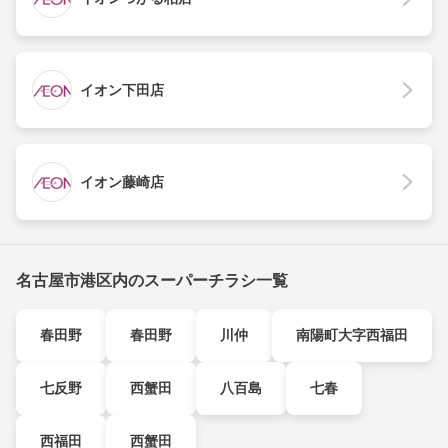
イオン下田店
イオン藤崎店
名古屋市港区内のスーパーチラシ一覧
春田野
春田野
川仲
南陽町大字西福田
七反野
西蟹田
八百島
七春
西福田
西蟹田