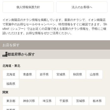
個人情報保護方針
法人のお客様へ
イオン南陽店のチラシ情報を掲載しています。最新のチラシで、イオン南陽店
で実施中のお得なセールやキャンペーン、特売情報をすぐに確認できます。 Sh
ufoo!（シュフー）ではお近くの店舗で使える最新のチラシ情報を、手軽にご確
認いただけます。お得な情報をぜひご活用ください。
お店を探す
都道府県から探す
北海道・東北
北海道
青森県
岩手県
宮城県
秋田県
山形県
福島県
関東
東京都
神奈川県
埼玉県
千葉県
茨城県
栃木県