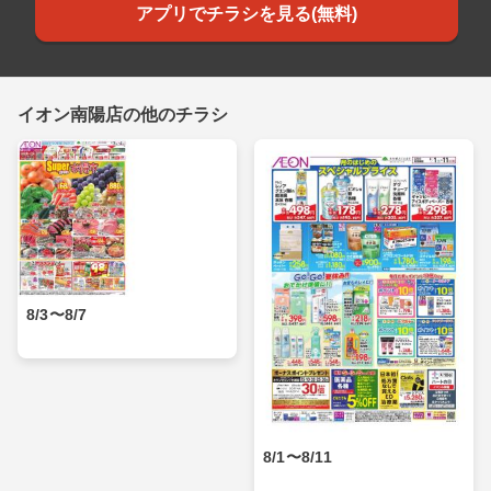
アプリでチラシを見る(無料)
イオン南陽店の他のチラシ
8/3〜8/7
8/1〜8/11