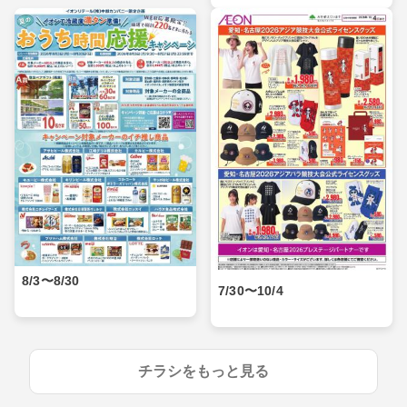
8/3〜8/30
7/30〜10/4
チラシをもっと見る