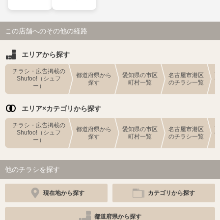
この店舗へのその他の経路
エリアから探す
チラシ・広告掲載の
都道府県から
愛知県の市区
名古屋市港区
Shufoo!（シュフ
探す
町村一覧
のチラシ一覧
ー）
エリア×カテゴリから探す
チラシ・広告掲載の
都道府県から
愛知県の市区
名古屋市港区
Shufoo!（シュフ
探す
町村一覧
のチラシ一覧
ー）
他のチラシを探す
現在地から探す
カテゴリから探す
都道府県から探す