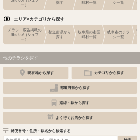
Shufoo!（シュフ
探す
町村一覧
シ一覧
ー）
エリア×カテゴリから探す
チラシ・広告掲載の
都道府県から
岐阜県の市区
岐阜市のチラ
Shufoo!（シュフ
探す
町村一覧
シ一覧
ー）
他のチラシを探す
現在地から探す
カテゴリから探す
都道府県から探す
路線・駅から探す
よく行くお店から探す
郵便番号・住所・駅名から検索する