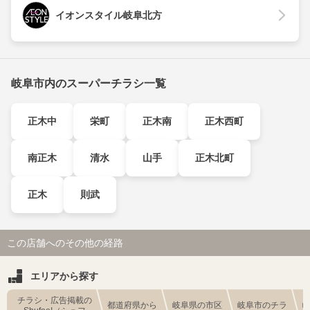
イオンスタイル岐阜北方
岐阜市内のスーパーチラシ一覧
正木中
栄町
正木南
正木西町
南正木
清水
山手
正木北町
正木
則武
この店舗へのその他の経路
エリアから探す
チラシ・広告掲載の
都道府県から
岐阜県の市区
岐阜市のチラ