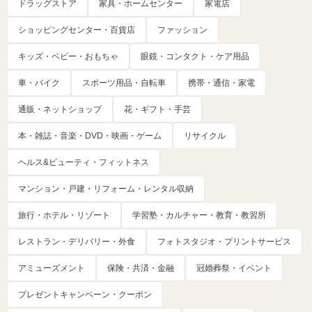
ドラッグストア
家具・ホームセンター
家電店
ショッピングセンター・百貨店
ファッション
キッズ・ベビー・おもちゃ
眼鏡・コンタクト・ケア用品
車・バイク
スポーツ用品・自転車
携帯・通信・家電
通販・ネットショップ
花・ギフト・手芸
本・雑誌・音楽・DVD・映画・ゲーム
リサイクル
ヘルス&ビューティ・フィットネス
マンション・戸建・リフォーム・レンタル収納
旅行・ホテル・リゾート
学習塾・カルチャー・教育・教習所
レストラン・デリバリー・外食
フォトスタジオ・プリントサービス
アミューズメント
保険・共済・金融
冠婚葬祭・イベント
プレゼントキャンペーン・クーポン