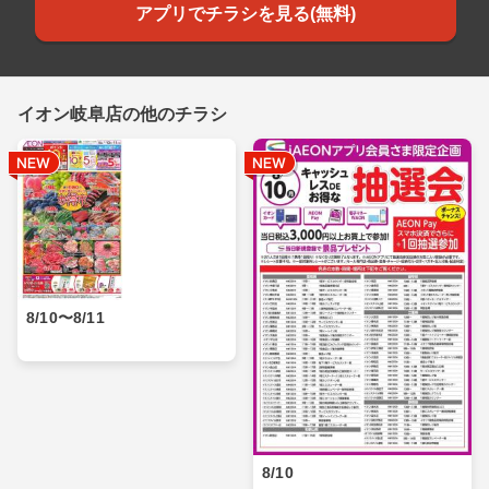
アプリでチラシを見る(無料)
イオン岐阜店の他のチラシ
8/10〜8/11
8/10