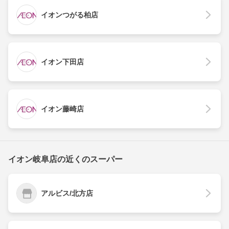
イオンつがる柏店
イオン下田店
イオン藤崎店
イオン岐阜店の近くのスーパー
アルビス/北方店