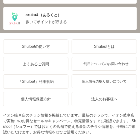
aruku&（あるくと）
歩いてポイントが貯まる
Shufoo!の使い方
Shufoo!とは
よくあるご質問
ご利用についてのお問い合わせ
「Shufoo!」利用規約
個人情報の取り扱いについて
個人情報保護方針
法人のお客様へ
イオン岐阜店のチラシ情報を掲載しています。最新のチラシで、イオン岐阜店
で実施中のお得なセールやキャンペーン、特売情報をすぐに確認できます。 Sh
ufoo!（シュフー）ではお近くの店舗で使える最新のチラシ情報を、手軽にご確
認いただけます。お得な情報をぜひご活用ください。