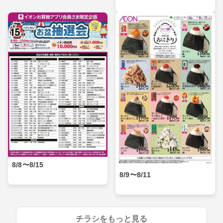
8/8〜8/15
8/9〜8/11
チラシをもっと見る