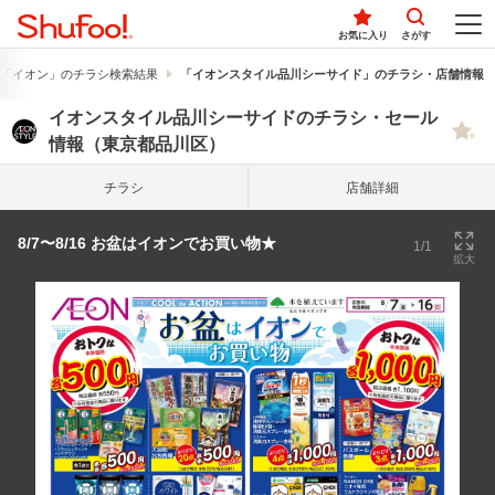
お気に入り
さがす
「イオン」のチラシ検索結果
「イオンスタイル品川シーサイド」のチラシ・店舗情報
イオンスタイル品川シーサイドのチラシ・セール
情報（東京都品川区）
チラシ
店舗詳細
8/7〜8/16 お盆はイオンでお買い物★
1/1
拡大