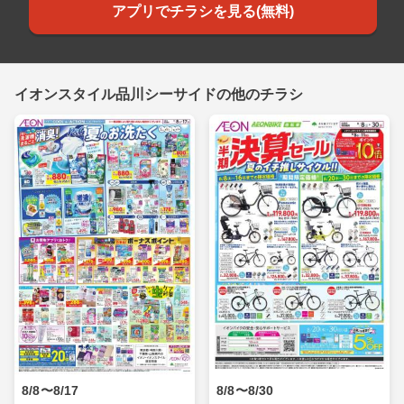
アプリでチラシを見る(無料)
イオンスタイル品川シーサイドの他のチラシ
8/8〜8/17
8/8〜8/30