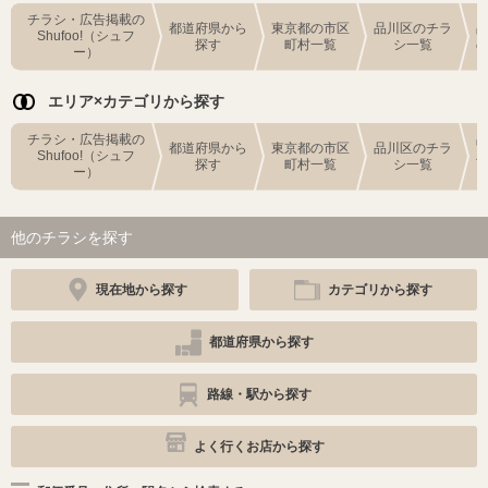
チラシ・広告掲載の
都道府県から
東京都の市区
品川区のチラ
Shufoo!（シュフ
探す
町村一覧
シ一覧
ー）
エリア×カテゴリから探す
チラシ・広告掲載の
都道府県から
東京都の市区
品川区のチラ
Shufoo!（シュフ
探す
町村一覧
シ一覧
ー）
他のチラシを探す
現在地から探す
カテゴリから探す
都道府県から探す
路線・駅から探す
よく行くお店から探す