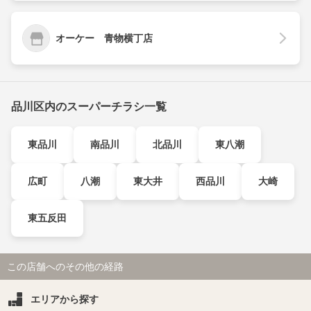
オーケー 青物横丁店
品川区内のスーパーチラシ一覧
東品川
南品川
北品川
東八潮
広町
八潮
東大井
西品川
大崎
東五反田
この店舗へのその他の経路
エリアから探す