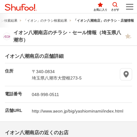
お気に入り
さがす
ラシ検索結果
「イオン」のチラシ検索結果
「イオン八潮南店」のチラシ・店舗情報
イオン八潮南店のチラシ・セール情報（埼玉県八
潮市）
イオン八潮南店の店舗詳細
住所
〒340-0834
埼玉県八潮市大曽根273-5
電話番号
048-998-0511
店舗URL
http://www.aeon.jp/big/yashiominami/index.html
イオン八潮南店の近くのお店