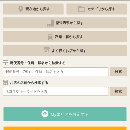
現在地から探す
カテゴリから探す
都道府県から探す
路線・駅から探す
よく行くお店から探す
郵便番号・住所・駅名から検索する
お店の名前から検索する
Myエリアを設定する