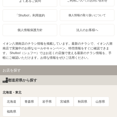
よくあるご質問
ご利用についてのお問い合わせ
「Shufoo!」利用規約
個人情報の取り扱いについて
個人情報保護方針
法人のお客様へ
イオン八潮南店のチラシ情報を掲載しています。最新のチラシで、イオン八潮
南店で実施中のお得なセールやキャンペーン、特売情報をすぐに確認できま
す。 Shufoo!（シュフー）ではお近くの店舗で使える最新のチラシ情報を、手
軽にご確認いただけます。お得な情報をぜひご活用ください。
お店を探す
都道府県から探す
北海道・東北
北海道
青森県
岩手県
宮城県
秋田県
山形県
福島県