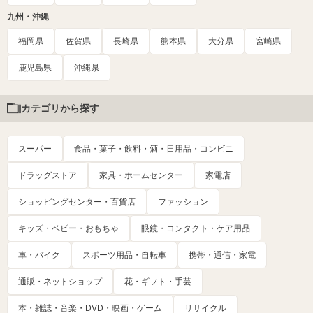
九州・沖縄
福岡県
佐賀県
長崎県
熊本県
大分県
宮崎県
鹿児島県
沖縄県
カテゴリから探す
スーパー
食品・菓子・飲料・酒・日用品・コンビニ
ドラッグストア
家具・ホームセンター
家電店
ショッピングセンター・百貨店
ファッション
キッズ・ベビー・おもちゃ
眼鏡・コンタクト・ケア用品
車・バイク
スポーツ用品・自転車
携帯・通信・家電
通販・ネットショップ
花・ギフト・手芸
本・雑誌・音楽・DVD・映画・ゲーム
リサイクル