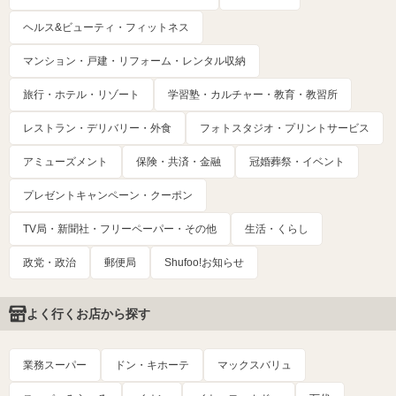
ヘルス&ビューティ・フィットネス
マンション・戸建・リフォーム・レンタル収納
旅行・ホテル・リゾート
学習塾・カルチャー・教育・教習所
レストラン・デリバリー・外食
フォトスタジオ・プリントサービス
アミューズメント
保険・共済・金融
冠婚葬祭・イベント
プレゼントキャンペーン・クーポン
TV局・新聞社・フリーペーパー・その他
生活・くらし
政党・政治
郵便局
Shufoo!お知らせ
よく行くお店から探す
業務スーパー
ドン・キホーテ
マックスバリュ