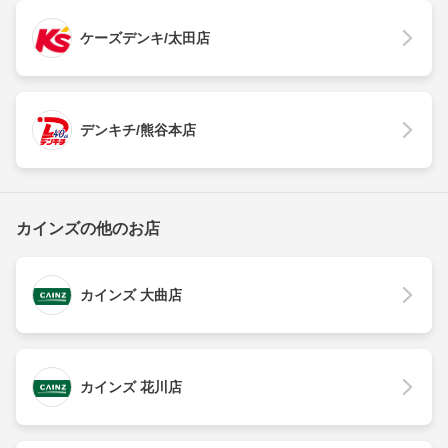
ケーズデンキ/太田店
デンキチ/熊谷本店
カインズの他のお店
カインズ 大曲店
カインズ 花川店