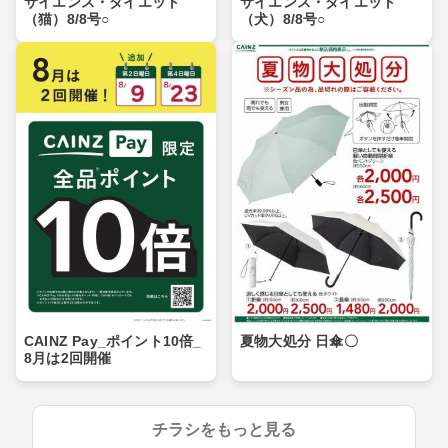
サイエンス・ダイエット
サイエンス・ダイエット
（猫）8/8号○
（犬）8/8号○
CAINZ Pay_ポイント10倍_
夏物大処分 日傘〇
8月は2回開催
チラシをもっと見る