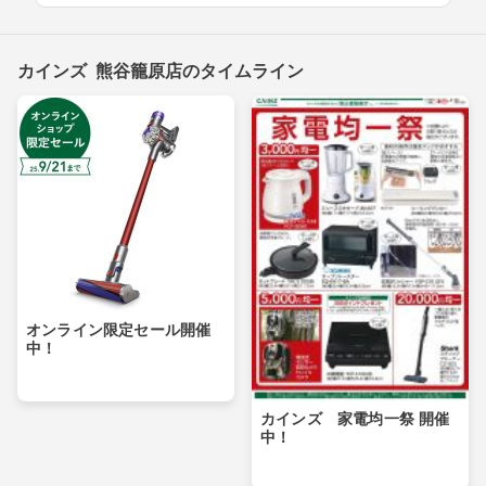
カインズ 熊谷籠原店のタイムライン
オンライン限定セール開催
中！
カインズ 家電均一祭 開催
中！