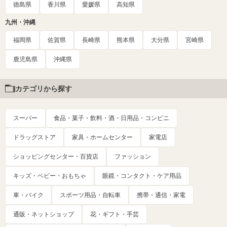
徳島県
香川県
愛媛県
高知県
九州・沖縄
福岡県
佐賀県
長崎県
熊本県
大分県
宮崎県
鹿児島県
沖縄県
カテゴリから探す
スーパー
食品・菓子・飲料・酒・日用品・コンビニ
ドラッグストア
家具・ホームセンター
家電店
ショッピングセンター・百貨店
ファッション
キッズ・ベビー・おもちゃ
眼鏡・コンタクト・ケア用品
車・バイク
スポーツ用品・自転車
携帯・通信・家電
通販・ネットショップ
花・ギフト・手芸