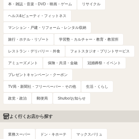
本・雑誌・音楽・DVD・映画・ゲーム
リサイクル
ヘルス&ビューティ・フィットネス
マンション・戸建・リフォーム・レンタル収納
旅行・ホテル・リゾート
学習塾・カルチャー・教育・教習所
レストラン・デリバリー・外食
フォトスタジオ・プリントサービス
アミューズメント
保険・共済・金融
冠婚葬祭・イベント
プレゼントキャンペーン・クーポン
TV局・新聞社・フリーペーパー・その他
生活・くらし
政党・政治
郵便局
Shufoo!お知らせ
よく行くお店から探す
業務スーパー
ドン・キホーテ
マックスバリュ