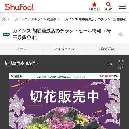
お気に入り
さがす
結果
「カインズ」のチラシ検索結果
「カインズ 熊谷籠原店」のチラシ・店舗情報
カインズ 熊谷籠原店のチラシ・セール情報（埼
玉県熊谷市）
チラシ
タイム
ライン
店舗詳細
切花販売中 8/9号○
1/1
拡大