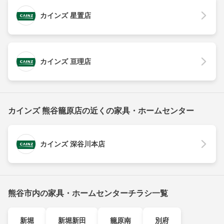
カインズ 星置店
カインズ 亘理店
カインズ 熊谷籠原店の近くの家具・ホームセンター
カインズ 深谷川本店
熊谷市内の家具・ホームセンターチラシ一覧
新堀
新堀新田
籠原南
別府