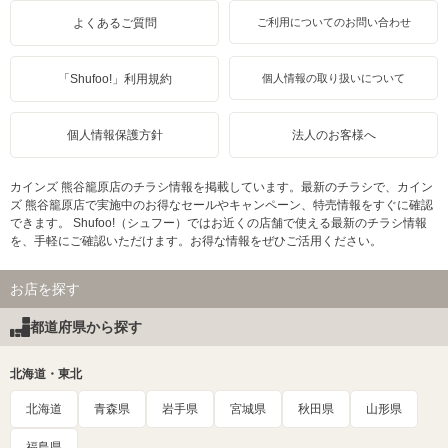
よくあるご質問
ご利用についてのお問い合わせ
「Shufoo!」利用規約
個人情報の取り扱いについて
個人情報保護方針
法人のお客様へ
カインズ 熊谷籠原店のチラシ情報を掲載しています。最新のチラシで、カイン
ズ 熊谷籠原店で実施中のお得なセールやキャンペーン、特売情報をすぐに確認
できます。 Shufoo!（シュフー）ではお近くの店舗で使える最新のチラシ情報
を、手軽にご確認いただけます。お得な情報をぜひご活用ください。
お店を探す
都道府県から探す
北海道・東北
北海道
青森県
岩手県
宮城県
秋田県
山形県
福島県