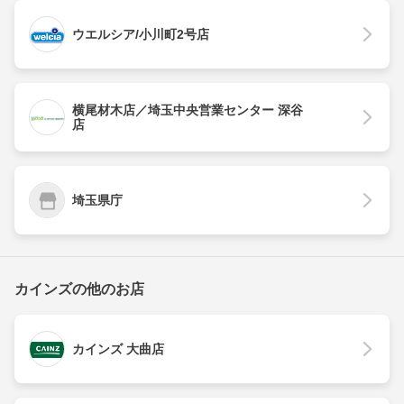
ウエルシア/小川町2号店
横尾材木店／埼玉中央営業センター 深谷
店
埼玉県庁
カインズの他のお店
カインズ 大曲店