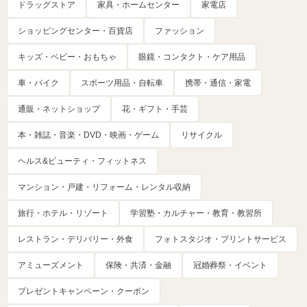
ドラッグストア
家具・ホームセンター
家電店
ショッピングセンター・百貨店
ファッション
キッズ・ベビー・おもちゃ
眼鏡・コンタクト・ケア用品
車・バイク
スポーツ用品・自転車
携帯・通信・家電
通販・ネットショップ
花・ギフト・手芸
本・雑誌・音楽・DVD・映画・ゲーム
リサイクル
ヘルス&ビューティ・フィットネス
マンション・戸建・リフォーム・レンタル収納
旅行・ホテル・リゾート
学習塾・カルチャー・教育・教習所
レストラン・デリバリー・外食
フォトスタジオ・プリントサービス
アミューズメント
保険・共済・金融
冠婚葬祭・イベント
プレゼントキャンペーン・クーポン