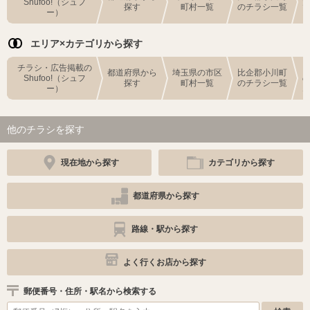
Shufoo!（シュフ
探す
町村一覧
のチラシ一覧
ー）
エリア×カテゴリから探す
チラシ・広告掲載の
都道府県から
埼玉県の市区
比企郡小川町
Shufoo!（シュフ
探す
町村一覧
のチラシ一覧
ー）
他のチラシを探す
現在地から探す
カテゴリから探す
都道府県から探す
路線・駅から探す
よく行くお店から探す
郵便番号・住所・駅名から検索する