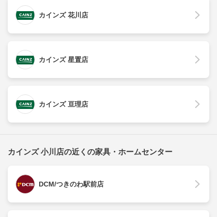
カインズ 花川店
カインズ 星置店
カインズ 亘理店
カインズ 小川店の近くの家具・ホームセンター
DCM/つきのわ駅前店