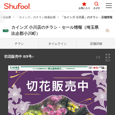
お気に入り
さがす
検索結果
「カインズ」のチラシ検索結果
「カインズ 小川店」のチラシ・店舗情報
カインズ 小川店のチラシ・セール情報（埼玉県
比企郡小川町）
チラシ
タイム
ライン
店舗詳細
切花販売中 8/9号○
1/1
拡大