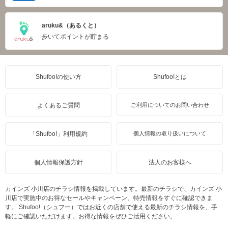
aruku&（あるくと）
歩いてポイントが貯まる
Shufoo!の使い方
Shufoo!とは
よくあるご質問
ご利用についてのお問い合わせ
「Shufoo!」利用規約
個人情報の取り扱いについて
個人情報保護方針
法人のお客様へ
カインズ 小川店のチラシ情報を掲載しています。最新のチラシで、カインズ 小
川店で実施中のお得なセールやキャンペーン、特売情報をすぐに確認できま
す。 Shufoo!（シュフー）ではお近くの店舗で使える最新のチラシ情報を、手
軽にご確認いただけます。お得な情報をぜひご活用ください。