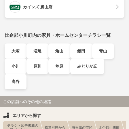
カインズ 嵐山店
比企郡小川町内の家具・ホームセンターチラシ一覧
大塚
増尾
角山
飯田
青山
小川
原川
笠原
みどりが丘
高谷
この店舗へのその他の経路
エリアから探す
チラシ・広告掲載の
都道府県から
埼玉県の市区
比企郡小川町