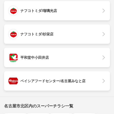
ナフコトミダ/瑠璃光店
ナフコトミダ/杉栄店
平和堂中小田井店
ベイシアフードセンター/名古屋みなと店
名古屋市北区内のスーパーチラシ一覧