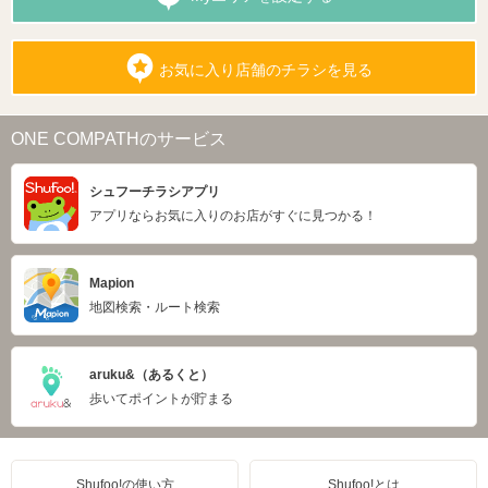
お気に入り店舗のチラシを見る
ONE COMPATHのサービス
シュフーチラシアプリ
アプリならお気に入りのお店がすぐに見つかる！
Mapion
地図検索・ルート検索
aruku&（あるくと）
歩いてポイントが貯まる
Shufoo!の使い方
Shufoo!とは