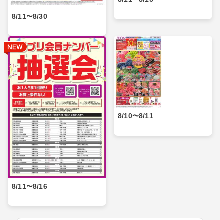
8/11〜8/30
8/10〜8/11
8/11〜8/16