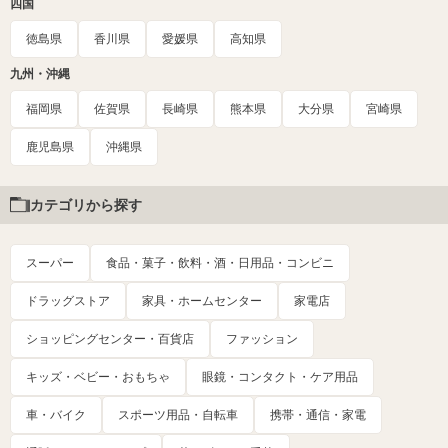
四国
徳島県
香川県
愛媛県
高知県
九州・沖縄
福岡県
佐賀県
長崎県
熊本県
大分県
宮崎県
鹿児島県
沖縄県
カテゴリから探す
スーパー
食品・菓子・飲料・酒・日用品・コンビニ
ドラッグストア
家具・ホームセンター
家電店
ショッピングセンター・百貨店
ファッション
キッズ・ベビー・おもちゃ
眼鏡・コンタクト・ケア用品
車・バイク
スポーツ用品・自転車
携帯・通信・家電