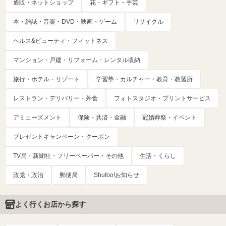
通販・ネットショップ
花・ギフト・手芸
本・雑誌・音楽・DVD・映画・ゲーム
リサイクル
ヘルス&ビューティ・フィットネス
マンション・戸建・リフォーム・レンタル収納
旅行・ホテル・リゾート
学習塾・カルチャー・教育・教習所
レストラン・デリバリー・外食
フォトスタジオ・プリントサービス
アミューズメント
保険・共済・金融
冠婚葬祭・イベント
プレゼントキャンペーン・クーポン
TV局・新聞社・フリーペーパー・その他
生活・くらし
政党・政治
郵便局
Shufoo!お知らせ
よく行くお店から探す