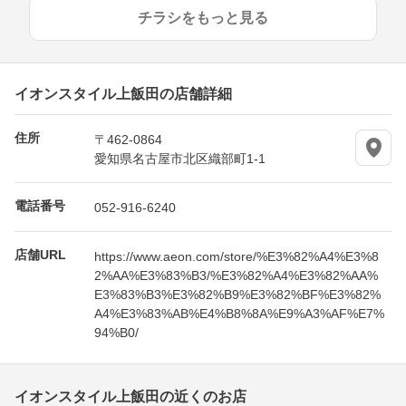
チラシをもっと見る
イオンスタイル上飯田の店舗詳細
住所
〒462-0864
愛知県名古屋市北区織部町1-1
電話番号
052-916-6240
店舗URL
https://www.aeon.com/store/%E3%82%A4%E3%8
2%AA%E3%83%B3/%E3%82%A4%E3%82%AA%
E3%83%B3%E3%82%B9%E3%82%BF%E3%82%
A4%E3%83%AB%E4%B8%8A%E9%A3%AF%E7%
94%B0/
イオンスタイル上飯田の近くのお店