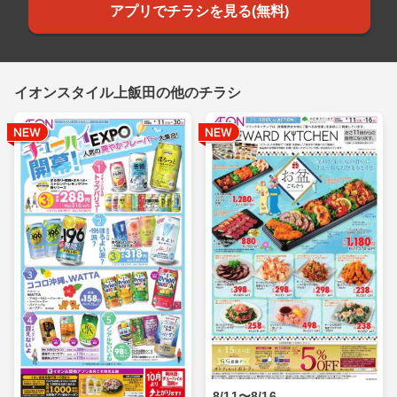
アプリでチラシを見る(無料)
イオンスタイル上飯田の他のチラシ
8/11〜8/16