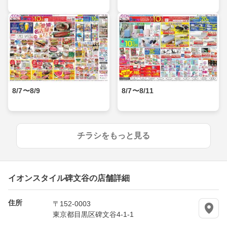
8/7〜8/9
8/7〜8/11
チラシをもっと見る
イオンスタイル碑文谷の店舗詳細
住所
〒152-0003
東京都目黒区碑文谷4-1-1