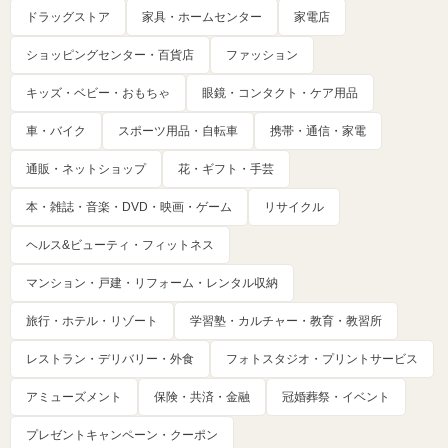
ドラッグストア
家具・ホームセンター
家電店
ショッピングセンター・百貨店
ファッション
キッズ・ベビー・おもちゃ
眼鏡・コンタクト・ケア用品
車・バイク
スポーツ用品・自転車
携帯・通信・家電
通販・ネットショップ
花・ギフト・手芸
本・雑誌・音楽・DVD・映画・ゲーム
リサイクル
ヘルス&ビューティ・フィットネス
マンション・戸建・リフォーム・レンタル収納
旅行・ホテル・リゾート
学習塾・カルチャー・教育・教習所
レストラン・デリバリー・外食
フォトスタジオ・プリントサービス
アミューズメント
保険・共済・金融
冠婚葬祭・イベント
プレゼントキャンペーン・クーポン