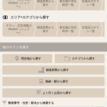
都道府県から
東京都の市区
目黒区のチラ
Shufoo!（シュフ
探す
町村一覧
シ一覧
ー）
エリア×カテゴリから探す
チラシ・広告掲載の
都道府県から
東京都の市区
目黒区のチラ
Shufoo!（シュフ
探す
町村一覧
シ一覧
ー）
他のチラシを探す
現在地から探す
カテゴリから探す
都道府県から探す
路線・駅から探す
よく行くお店から探す
郵便番号・住所・駅名から検索する