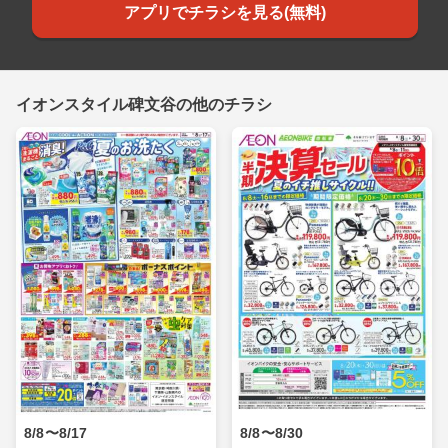
アプリでチラシを見る(無料)
イオンスタイル碑文谷の他のチラシ
8/8〜8/17
8/8〜8/30