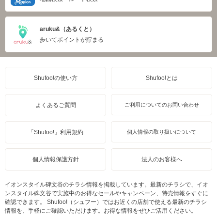
aruku&（あるくと）
歩いてポイントが貯まる
Shufoo!の使い方
Shufoo!とは
よくあるご質問
ご利用についてのお問い合わせ
「Shufoo!」利用規約
個人情報の取り扱いについて
個人情報保護方針
法人のお客様へ
イオンスタイル碑文谷のチラシ情報を掲載しています。最新のチラシで、イオ
ンスタイル碑文谷で実施中のお得なセールやキャンペーン、特売情報をすぐに
確認できます。 Shufoo!（シュフー）ではお近くの店舗で使える最新のチラシ
情報を、手軽にご確認いただけます。お得な情報をぜひご活用ください。