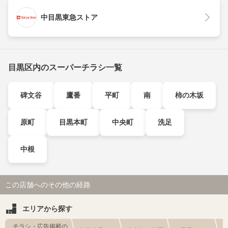
中目黒東急ストア
目黒区内のスーパーチラシ一覧
碑文谷
鷹番
平町
南
柿の木坂
原町
目黒本町
中央町
洗足
中根
この店舗へのその他の経路
エリアから探す
チラシ・広告掲載の