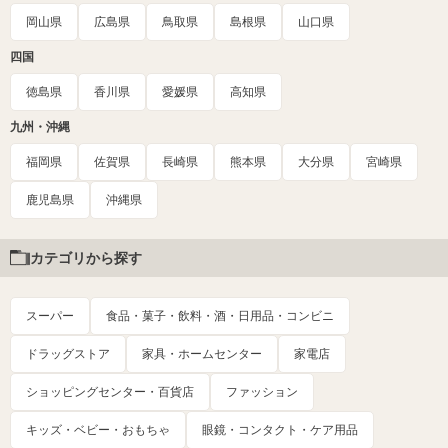
岡山県
広島県
鳥取県
島根県
山口県
四国
徳島県
香川県
愛媛県
高知県
九州・沖縄
福岡県
佐賀県
長崎県
熊本県
大分県
宮崎県
鹿児島県
沖縄県
カテゴリから探す
スーパー
食品・菓子・飲料・酒・日用品・コンビニ
ドラッグストア
家具・ホームセンター
家電店
ショッピングセンター・百貨店
ファッション
キッズ・ベビー・おもちゃ
眼鏡・コンタクト・ケア用品