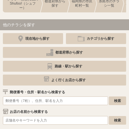
都道府県から
福岡県の市区
糸島市のチラ
Shufoo!（シュフ
探す
町村一覧
シ一覧
ー）
他のチラシを探す
現在地から探す
カテゴリから探す
都道府県から探す
路線・駅から探す
よく行くお店から探す
郵便番号・住所・駅名から検索する
お店の名前から検索する