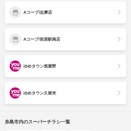
Aコープ/志摩店
Aコープ/前原駅南店
ゆめタウン筑紫野
ゆめタウン久留米
糸島市内のスーパーチラシ一覧