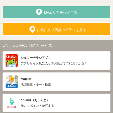
Myエリアを設定する
お気に入り店舗のチラシを見る
ONE COMPATHのサービス
シュフーチラシアプリ
アプリならお気に入りのお店がすぐに見つかる！
Mapion
地図検索・ルート検索
aruku&（あるくと）
歩いてポイントが貯まる