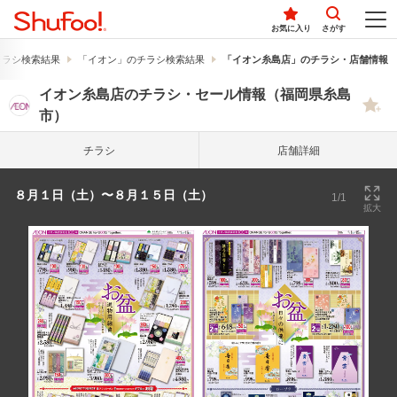
お気に入り
さがす
チラシ検索結果
「イオン」のチラシ検索結果
「イオン糸島店」のチラシ・店舗情報
イオン糸島店のチラシ・セール情報（福岡県糸島
市）
チラシ
店舗詳細
８月１日（土）〜８月１５日（土）
1/1
拡大