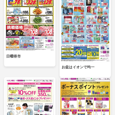
日曜得市
お盆はイオンで均一