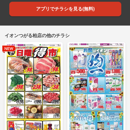
アプリでチラシを見る(無料)
イオンつがる柏店の他のチラシ