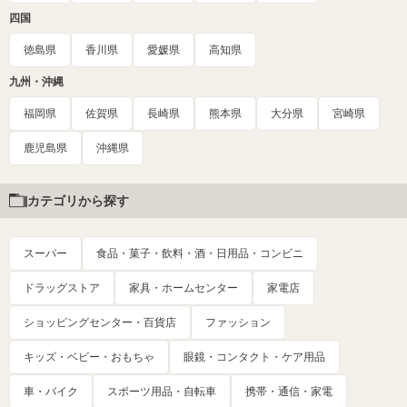
四国
徳島県
香川県
愛媛県
高知県
九州・沖縄
福岡県
佐賀県
長崎県
熊本県
大分県
宮崎県
鹿児島県
沖縄県
カテゴリから探す
スーパー
食品・菓子・飲料・酒・日用品・コンビニ
ドラッグストア
家具・ホームセンター
家電店
ショッピングセンター・百貨店
ファッション
キッズ・ベビー・おもちゃ
眼鏡・コンタクト・ケア用品
車・バイク
スポーツ用品・自転車
携帯・通信・家電