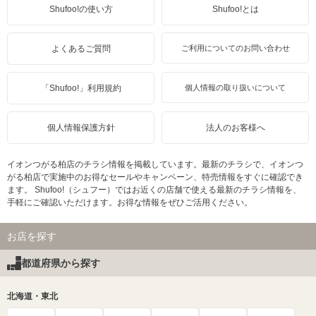
Shufoo!の使い方
Shufoo!とは
よくあるご質問
ご利用についてのお問い合わせ
「Shufoo!」利用規約
個人情報の取り扱いについて
個人情報保護方針
法人のお客様へ
イオンつがる柏店のチラシ情報を掲載しています。最新のチラシで、イオンつ
がる柏店で実施中のお得なセールやキャンペーン、特売情報をすぐに確認でき
ます。 Shufoo!（シュフー）ではお近くの店舗で使える最新のチラシ情報を、
手軽にご確認いただけます。お得な情報をぜひご活用ください。
お店を探す
都道府県から探す
北海道・東北