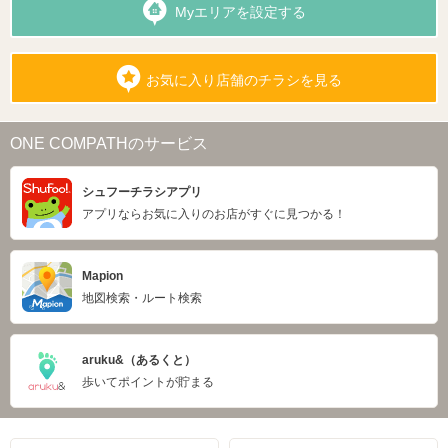
Myエリアを設定する
お気に入り店舗のチラシを見る
ONE COMPATHのサービス
シュフーチラシアプリ
アプリならお気に入りのお店がすぐに見つかる！
Mapion
地図検索・ルート検索
aruku&（あるくと）
歩いてポイントが貯まる