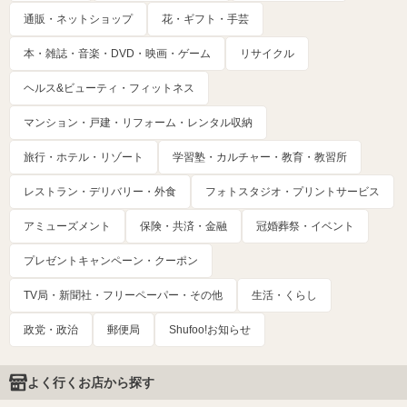
通販・ネットショップ
花・ギフト・手芸
本・雑誌・音楽・DVD・映画・ゲーム
リサイクル
ヘルス&ビューティ・フィットネス
マンション・戸建・リフォーム・レンタル収納
旅行・ホテル・リゾート
学習塾・カルチャー・教育・教習所
レストラン・デリバリー・外食
フォトスタジオ・プリントサービス
アミューズメント
保険・共済・金融
冠婚葬祭・イベント
プレゼントキャンペーン・クーポン
TV局・新聞社・フリーペーパー・その他
生活・くらし
政党・政治
郵便局
Shufoo!お知らせ
よく行くお店から探す