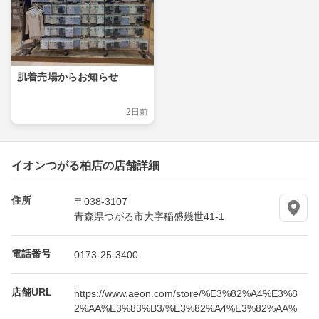
肌着売場からお知らせ
2日前
イオンつがる柏店の店舗詳細
住所
〒038-3107
青森県つがる市大字稲盛幾世41-1
電話番号
0173-25-3400
店舗URL
https://www.aeon.com/store/%E3%82%A4%E3%8
2%AA%E3%83%B3/%E3%82%A4%E3%82%AA%