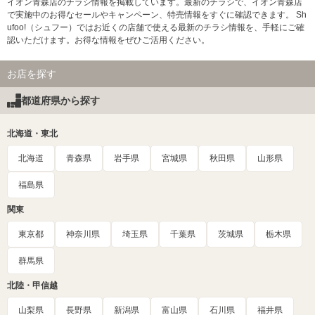
イオン青森店のチラシ情報を掲載しています。最新のチラシで、イオン青森店
で実施中のお得なセールやキャンペーン、特売情報をすぐに確認できます。 Sh
ufoo!（シュフー）ではお近くの店舗で使える最新のチラシ情報を、手軽にご確
認いただけます。お得な情報をぜひご活用ください。
お店を探す
都道府県から探す
北海道・東北
北海道
青森県
岩手県
宮城県
秋田県
山形県
福島県
関東
東京都
神奈川県
埼玉県
千葉県
茨城県
栃木県
群馬県
北陸・甲信越
山梨県
長野県
新潟県
富山県
石川県
福井県