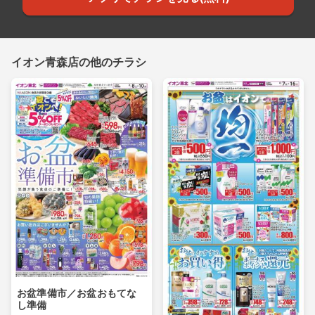
イオン青森店の他のチラシ
お盆準備市／お盆おもてな
し準備