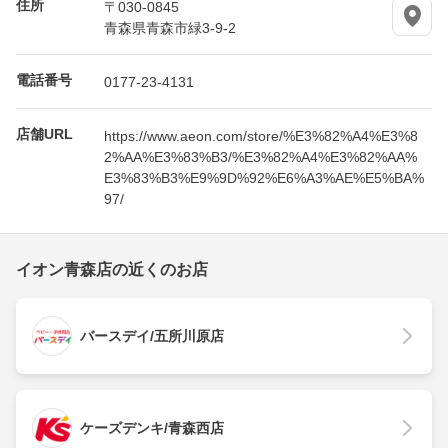
住所
〒030-0845
青森県青森市緑3-9-2
電話番号
0177-23-4131
店舗URL
https://www.aeon.com/store/%E3%82%A4%E3%8
2%AA%E3%83%B3/%E3%82%A4%E3%82%AA%
E3%83%B3%E9%9D%92%E6%A3%AE%E5%BA%
97/
イオン青森店の近くのお店
バースデイ/五所川原店
ケーズデンキ/青森西店