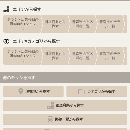
エリアから探す
チラシ・広告掲載の
都道府県から
青森県の市区
青森市のチラ
Shufoo!（シュフ
探す
町村一覧
シ一覧
ー）
エリア×カテゴリから探す
チラシ・広告掲載の
都道府県から
青森県の市区
青森市のチラ
Shufoo!（シュフ
探す
町村一覧
シ一覧
ー）
他のチラシを探す
現在地から探す
カテゴリから探す
都道府県から探す
路線・駅から探す