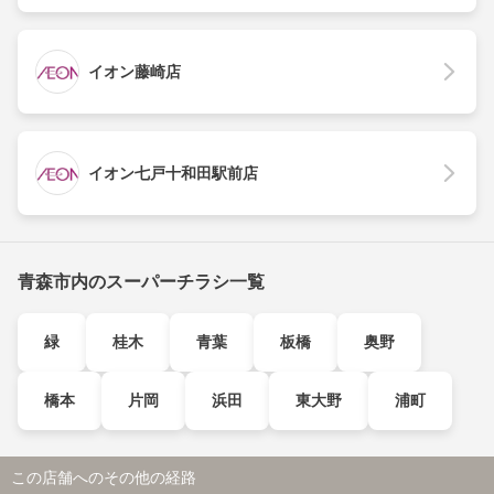
イオン藤崎店
イオン七戸十和田駅前店
青森市内のスーパーチラシ一覧
緑
桂木
青葉
板橋
奥野
橋本
片岡
浜田
東大野
浦町
この店舗へのその他の経路