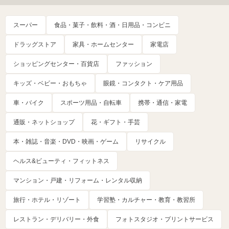
スーパー
食品・菓子・飲料・酒・日用品・コンビニ
ドラッグストア
家具・ホームセンター
家電店
ショッピングセンター・百貨店
ファッション
キッズ・ベビー・おもちゃ
眼鏡・コンタクト・ケア用品
車・バイク
スポーツ用品・自転車
携帯・通信・家電
通販・ネットショップ
花・ギフト・手芸
本・雑誌・音楽・DVD・映画・ゲーム
リサイクル
ヘルス&ビューティ・フィットネス
マンション・戸建・リフォーム・レンタル収納
旅行・ホテル・リゾート
学習塾・カルチャー・教育・教習所
レストラン・デリバリー・外食
フォトスタジオ・プリントサービス