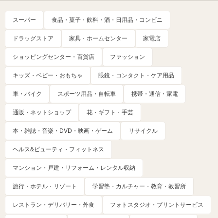
スーパー
食品・菓子・飲料・酒・日用品・コンビニ
ドラッグストア
家具・ホームセンター
家電店
ショッピングセンター・百貨店
ファッション
キッズ・ベビー・おもちゃ
眼鏡・コンタクト・ケア用品
車・バイク
スポーツ用品・自転車
携帯・通信・家電
通販・ネットショップ
花・ギフト・手芸
本・雑誌・音楽・DVD・映画・ゲーム
リサイクル
ヘルス&ビューティ・フィットネス
マンション・戸建・リフォーム・レンタル収納
旅行・ホテル・リゾート
学習塾・カルチャー・教育・教習所
レストラン・デリバリー・外食
フォトスタジオ・プリントサービス