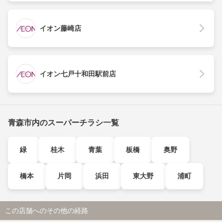
イオン藤崎店
イオン七戸十和田駅前店
青森市内のスーパーチラシ一覧
緑
桂木
青葉
板橋
奥野
橋本
片岡
浜田
東大野
浦町
この店舗へのその他の経路