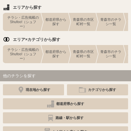
エリアから探す
チラシ・広告掲載の
都道府県から
青森県の市区
青森市のチラ
Shufoo!（シュフ
探す
町村一覧
シ一覧
ー）
エリア×カテゴリから探す
チラシ・広告掲載の
都道府県から
青森県の市区
青森市のチラ
Shufoo!（シュフ
探す
町村一覧
シ一覧
ー）
他のチラシを探す
現在地から探す
カテゴリから探す
都道府県から探す
路線・駅から探す