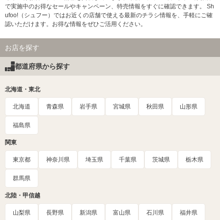
で実施中のお得なセールやキャンペーン、特売情報をすぐに確認できます。 Sh
ufoo!（シュフー）ではお近くの店舗で使える最新のチラシ情報を、手軽にご確
認いただけます。お得な情報をぜひご活用ください。
お店を探す
都道府県から探す
北海道・東北
北海道
青森県
岩手県
宮城県
秋田県
山形県
福島県
関東
東京都
神奈川県
埼玉県
千葉県
茨城県
栃木県
群馬県
北陸・甲信越
山梨県
長野県
新潟県
富山県
石川県
福井県