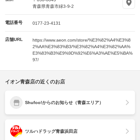
青森県青森市緑3-9-2
電話番号
0177-23-4131
店舗URL
https://www.aeon.com/store/%E3%82%A4%E3%8
2%AA%E3%83%B3/%E3%82%A4%E3%82%AA%
E3%83%B3%E9%9D%92%E6%A3%AE%E5%BA%
97/
イオン青森店の近くのお店
Shufoo!からのお知らせ（青森エリア）
ツルハドラッグ青森浜田店