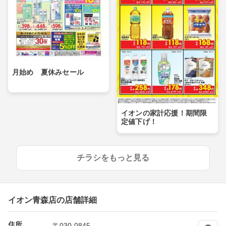
月始め 夏休みセール
イオンの家計応援！期間限
定値下げ！
チラシをもっと見る
イオン青森店の店舗詳細
住所
〒030-0845