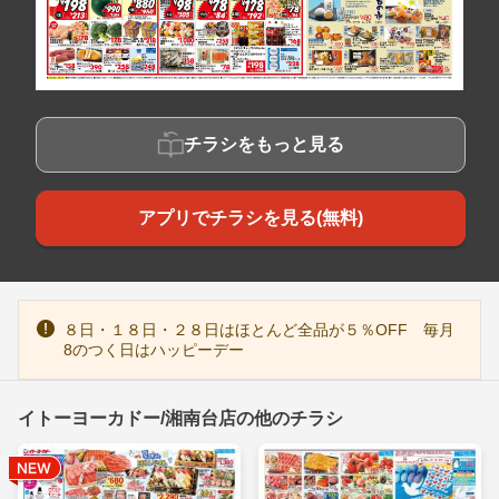
チラシをもっと見る
アプリでチラシを見る(無料)
８日・１８日・２８日はほとんど全品が５％OFF 毎月
8のつく日はハッピーデー
イトーヨーカドー/湘南台店の他のチラシ