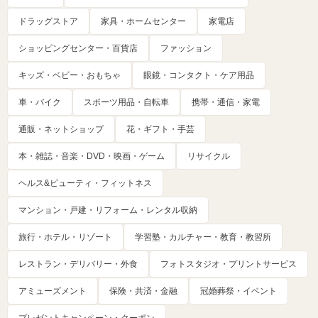
ドラッグストア
家具・ホームセンター
家電店
ショッピングセンター・百貨店
ファッション
キッズ・ベビー・おもちゃ
眼鏡・コンタクト・ケア用品
車・バイク
スポーツ用品・自転車
携帯・通信・家電
通販・ネットショップ
花・ギフト・手芸
本・雑誌・音楽・DVD・映画・ゲーム
リサイクル
ヘルス&ビューティ・フィットネス
マンション・戸建・リフォーム・レンタル収納
旅行・ホテル・リゾート
学習塾・カルチャー・教育・教習所
レストラン・デリバリー・外食
フォトスタジオ・プリントサービス
アミューズメント
保険・共済・金融
冠婚葬祭・イベント
プレゼントキャンペーン・クーポン