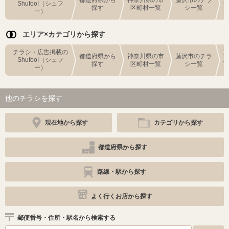
Shufoo!（シュフ
探す
区町村一覧
シ一覧
ー）
エリア×カテゴリから探す
チラシ・広告掲載の
都道府県から
神奈川県の市
藤沢市のチラ
Shufoo!（シュフ
探す
区町村一覧
シ一覧
ー）
他のチラシを探す
現在地から探す
カテゴリから探す
都道府県から探す
路線・駅から探す
よく行くお店から探す
郵便番号・住所・駅名から検索する