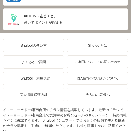
aruku&（あるくと）
歩いてポイントが貯まる
Shufoo!の使い方
Shufoo!とは
よくあるご質問
ご利用についてのお問い合わせ
「Shufoo!」利用規約
個人情報の取り扱いについて
個人情報保護方針
法人のお客様へ
イトーヨーカドー/湘南台店のチラシ情報を掲載しています。最新のチラシで、
イトーヨーカドー/湘南台店で実施中のお得なセールやキャンペーン、特売情報
をすぐに確認できます。 Shufoo!（シュフー）ではお近くの店舗で使える最新
のチラシ情報を、手軽にご確認いただけます。お得な情報をぜひご活用くださ
い。