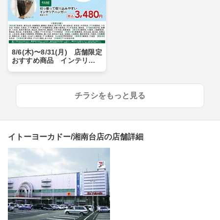
8/6(木)〜8/31(月) 店舗限定
おすすめ商品 インテリア
ハンガー
チラシをもっと見る
イトーヨーカドー/湘南台店の店舗詳細