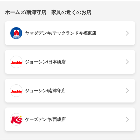
ホームズ/南津守店 家具の近くのお店
ヤマダデンキ/テックランド今福東店
ジョーシン/日本橋店
ジョーシン/南津守店
ケーズデンキ/西成店