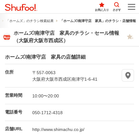
お気に入り
さがす
「ホームズ」のチラシ検索結果
「ホームズ/南津守店 家具」のチラシ・店舗情報
ホームズ/南津守店 家具のチラシ・セール情報
（大阪府大阪市西成区）
ホームズ/南津守店 家具の店舗詳細
住所
〒557-0063
大阪府大阪市西成区南津守1-6-41
営業時間
10:00〜20:00
電話番号
050-1712-4318
店舗URL
http://www.shimachu.co.jp/