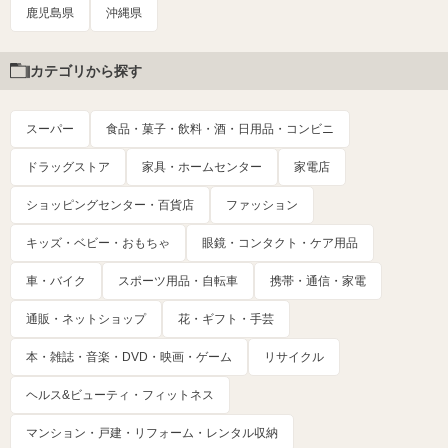
鹿児島県
沖縄県
カテゴリから探す
スーパー
食品・菓子・飲料・酒・日用品・コンビニ
ドラッグストア
家具・ホームセンター
家電店
ショッピングセンター・百貨店
ファッション
キッズ・ベビー・おもちゃ
眼鏡・コンタクト・ケア用品
車・バイク
スポーツ用品・自転車
携帯・通信・家電
通販・ネットショップ
花・ギフト・手芸
本・雑誌・音楽・DVD・映画・ゲーム
リサイクル
ヘルス&ビューティ・フィットネス
マンション・戸建・リフォーム・レンタル収納