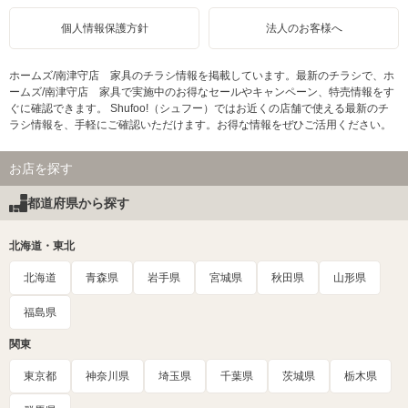
個人情報保護方針
法人のお客様へ
ホームズ/南津守店 家具のチラシ情報を掲載しています。最新のチラシで、ホ
ームズ/南津守店 家具で実施中のお得なセールやキャンペーン、特売情報をす
ぐに確認できます。 Shufoo!（シュフー）ではお近くの店舗で使える最新のチ
ラシ情報を、手軽にご確認いただけます。お得な情報をぜひご活用ください。
お店を探す
都道府県から探す
北海道・東北
北海道
青森県
岩手県
宮城県
秋田県
山形県
福島県
関東
東京都
神奈川県
埼玉県
千葉県
茨城県
栃木県