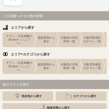
この店舗へのその他の経路
エリアから探す
チラシ・広告掲載の
都道府県から
大阪府の市区
大阪市西成区
Shufoo!（シュフ
探す
町村一覧
のチラシ一覧
ー）
エリア×カテゴリから探す
チラシ・広告掲載の
都道府県から
大阪府の市区
大阪市西成区
Shufoo!（シュフ
探す
町村一覧
のチラシ一覧
ー）
他のチラシを探す
現在地から探す
カテゴリから探す
都道府県から探す