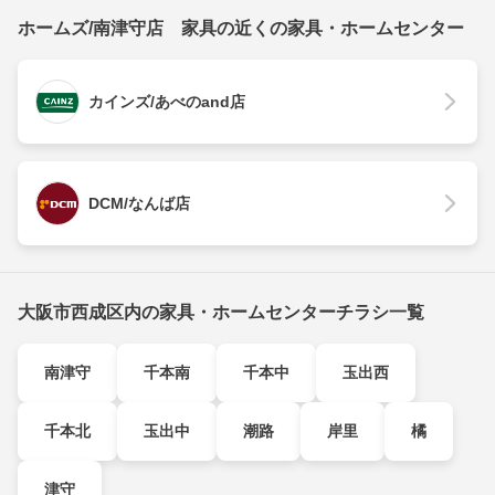
ホームズ/南津守店 家具の近くの家具・ホームセンター
カインズ/あべのand店
DCM/なんば店
大阪市西成区内の家具・ホームセンターチラシ一覧
南津守
千本南
千本中
玉出西
千本北
玉出中
潮路
岸里
橘
津守