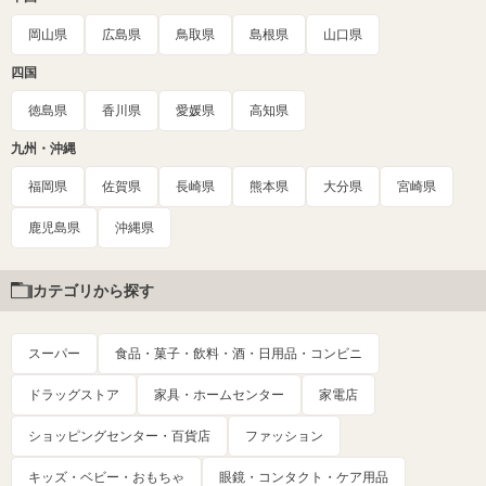
岡山県
広島県
鳥取県
島根県
山口県
四国
徳島県
香川県
愛媛県
高知県
九州・沖縄
福岡県
佐賀県
長崎県
熊本県
大分県
宮崎県
鹿児島県
沖縄県
カテゴリから探す
スーパー
食品・菓子・飲料・酒・日用品・コンビニ
ドラッグストア
家具・ホームセンター
家電店
ショッピングセンター・百貨店
ファッション
キッズ・ベビー・おもちゃ
眼鏡・コンタクト・ケア用品