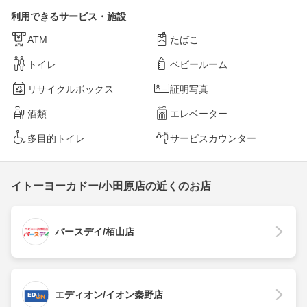
利用できるサービス・施設
ATM
たばこ
トイレ
ベビールーム
リサイクルボックス
証明写真
酒類
エレベーター
多目的トイレ
サービスカウンター
イトーヨーカドー/小田原店の近くのお店
バースデイ/栢山店
エディオン/イオン秦野店