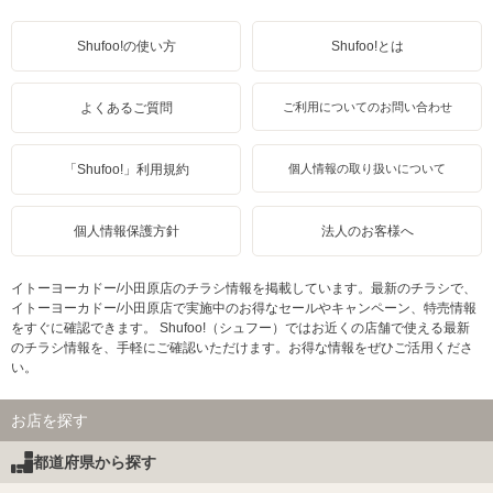
Shufoo!の使い方
Shufoo!とは
よくあるご質問
ご利用についてのお問い合わせ
「Shufoo!」利用規約
個人情報の取り扱いについて
個人情報保護方針
法人のお客様へ
イトーヨーカドー/小田原店のチラシ情報を掲載しています。最新のチラシで、
イトーヨーカドー/小田原店で実施中のお得なセールやキャンペーン、特売情報
をすぐに確認できます。 Shufoo!（シュフー）ではお近くの店舗で使える最新
のチラシ情報を、手軽にご確認いただけます。お得な情報をぜひご活用くださ
い。
お店を探す
都道府県から探す