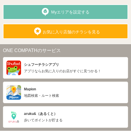
Myエリアを設定する
お気に入り店舗のチラシを見る
ONE COMPATHのサービス
シュフーチラシアプリ
アプリならお気に入りのお店がすぐに見つかる！
Mapion
地図検索・ルート検索
aruku&（あるくと）
歩いてポイントが貯まる