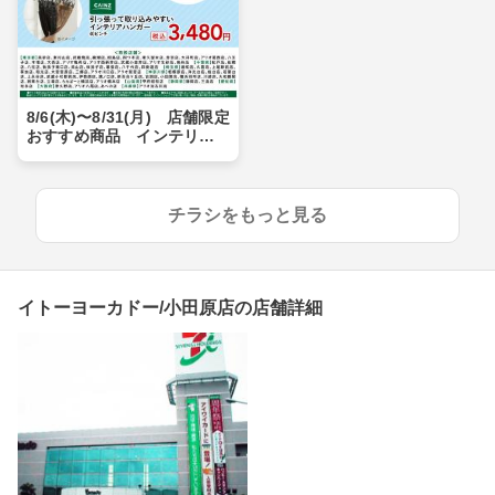
8/6(木)〜8/31(月) 店舗限定
おすすめ商品 インテリア
ハンガー
チラシをもっと見る
イトーヨーカドー/小田原店の店舗詳細