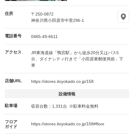
住所
〒250-0872
神奈川県小田原市中里296-1
電話番号
0465-49-6611
アクセス
JR東海道線「鴨宮駅」から徒歩20分又はバス5
分、ダイナシティ行きで「小田原東郵便局前」下
車
店舗URL
https://stores.itoyokado.co.jp/158
設備情報
駐車場
収容台数：1,331台 ※駐車料金無料
フロア
https://stores.itoyokado.co.jp/158#floor
ガイド