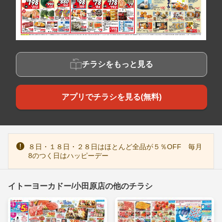
チラシをもっと見る
アプリでチラシを見る(無料)
８日・１８日・２８日はほとんど全品が５％OFF 毎月
8のつく日はハッピーデー
イトーヨーカドー/小田原店の他のチラシ