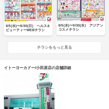
8/5(水)〜9/30(水) アジアン
8/5(水)〜8/30(日) ヘルス&
コスメチラシ
ビューティーWEBチラシ
チラシをもっと見る
イトーヨーカドー/小田原店の店舗詳細