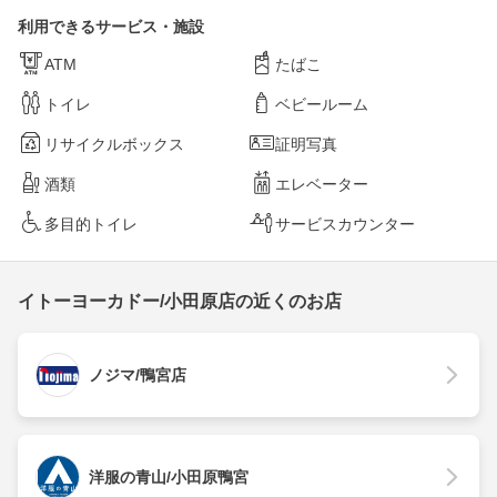
利用できるサービス・施設
ATM
たばこ
トイレ
ベビールーム
リサイクルボックス
証明写真
酒類
エレベーター
多目的トイレ
サービスカウンター
イトーヨーカドー/小田原店の近くのお店
ノジマ/鴨宮店
洋服の青山/小田原鴨宮