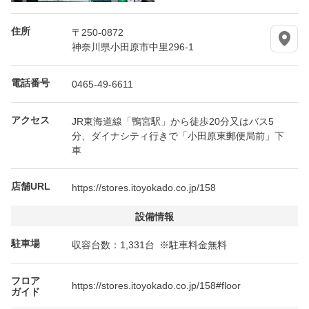
住所
〒250-0872
神奈川県小田原市中里296-1
電話番号
0465-49-6611
アクセス
JR東海道線「鴨宮駅」から徒歩20分又はバス5
分、ダイナシティ行きで「小田原東郵便局前」下
車
店舗URL
https://stores.itoyokado.co.jp/158
設備情報
駐車場
収容台数：1,331台 ※駐車料金無料
フロア
https://stores.itoyokado.co.jp/158#floor
ガイド