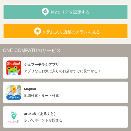
Myエリアを設定する
お気に入り店舗のチラシを見る
ONE COMPATHのサービス
シュフーチラシアプリ
アプリならお気に入りのお店がすぐに見つかる！
Mapion
地図検索・ルート検索
aruku&（あるくと）
歩いてポイントが貯まる