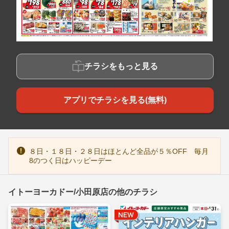
チラシをもっと見る
アプリでチラシを見る(無料)
８日・１８日・２８日はほとんど全品が５％OFF 毎月
8のつく日はハッピーデー
イトーヨーカドー/小田原店の他のチラシ