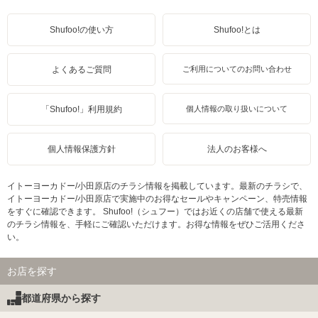
Shufoo!の使い方
Shufoo!とは
よくあるご質問
ご利用についてのお問い合わせ
「Shufoo!」利用規約
個人情報の取り扱いについて
個人情報保護方針
法人のお客様へ
イトーヨーカドー/小田原店のチラシ情報を掲載しています。最新のチラシで、
イトーヨーカドー/小田原店で実施中のお得なセールやキャンペーン、特売情報
をすぐに確認できます。 Shufoo!（シュフー）ではお近くの店舗で使える最新
のチラシ情報を、手軽にご確認いただけます。お得な情報をぜひご活用くださ
い。
お店を探す
都道府県から探す