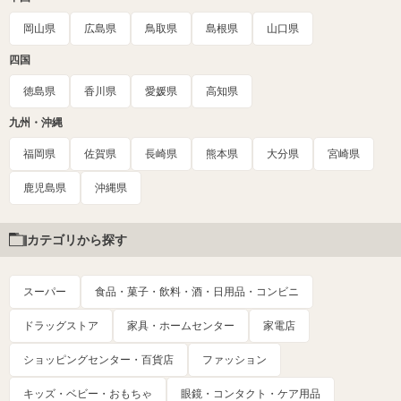
岡山県
広島県
鳥取県
島根県
山口県
四国
徳島県
香川県
愛媛県
高知県
九州・沖縄
福岡県
佐賀県
長崎県
熊本県
大分県
宮崎県
鹿児島県
沖縄県
カテゴリから探す
スーパー
食品・菓子・飲料・酒・日用品・コンビニ
ドラッグストア
家具・ホームセンター
家電店
ショッピングセンター・百貨店
ファッション
キッズ・ベビー・おもちゃ
眼鏡・コンタクト・ケア用品