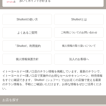
歩いてポイントが貯まる
Shufoo!の使い方
Shufoo!とは
よくあるご質問
ご利用についてのお問い合わせ
「Shufoo!」利用規約
個人情報の取り扱いについて
個人情報保護方針
法人のお客様へ
イトーヨーカドー/溝ノ口店のチラシ情報を掲載しています。最新のチラシで、
イトーヨーカドー/溝ノ口店で実施中のお得なセールやキャンペーン、特売情報
をすぐに確認できます。 Shufoo!（シュフー）ではお近くの店舗で使える最新
のチラシ情報を、手軽にご確認いただけます。お得な情報をぜひご活用くださ
い。
お店を探す