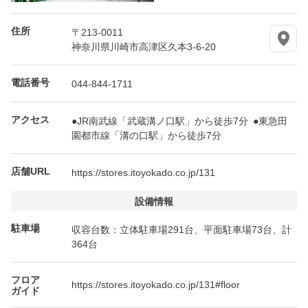
住所
〒213-0011
神奈川県川崎市高津区久本3-6-20
電話番号
044-844-1711
アクセス
●JR南武線「武蔵溝ノ口駅」から徒歩7分 ●東急田
園都市線「溝の口駅」から徒歩7分
店舗URL
https://stores.itoyokado.co.jp/131
設備情報
駐車場
収容台数：立体駐車場291台、平面駐車場73台、計
364台
フロア
https://stores.itoyokado.co.jp/131#floor
ガイド