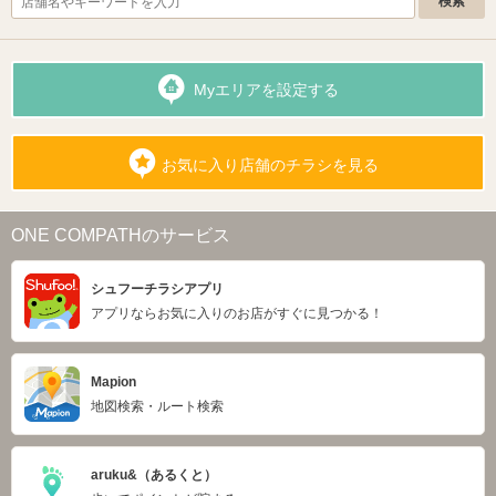
Myエリアを設定する
お気に入り店舗のチラシを見る
ONE COMPATHのサービス
シュフーチラシアプリ
アプリならお気に入りのお店がすぐに見つかる！
Mapion
地図検索・ルート検索
aruku&（あるくと）