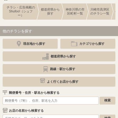
チラシ・広告掲載の
都道府県から
神奈川県の市
川崎市高津区
Shufoo!（シュフ
探す
区町村一覧
のチラシ一覧
ー）
他のチラシを探す
現在地から探す
カテゴリから探す
都道府県から探す
路線・駅から探す
よく行くお店から探す
郵便番号・住所・駅名から検索する
お店の名前から検索する