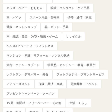
キッズ・ベビー・おもちゃ
眼鏡・コンタクト・ケア用品
車・バイク
スポーツ用品・自転車
携帯・通信・家電
通販・ネットショップ
花・ギフト・手芸
本・雑誌・音楽・DVD・映画・ゲーム
リサイクル
ヘルス&ビューティ・フィットネス
マンション・戸建・リフォーム・レンタル収納
旅行・ホテル・リゾート
学習塾・カルチャー・教育・教習所
レストラン・デリバリー・外食
フォトスタジオ・プリントサービス
アミューズメント
保険・共済・金融
冠婚葬祭・イベント
プレゼントキャンペーン・クーポン
TV局・新聞社・フリーペーパー・その他
生活・くらし