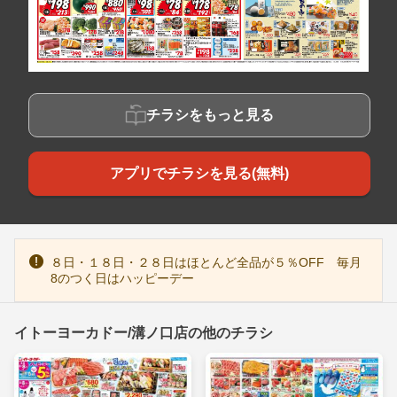
チラシをもっと見る
アプリでチラシを見る(無料)
８日・１８日・２８日はほとんど全品が５％OFF 毎月
8のつく日はハッピーデー
イトーヨーカドー/溝ノ口店の他のチラシ