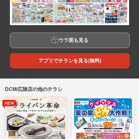
ウラ面も見る
アプリでチラシを見る(無料)
DCM/広陵店の他のチラシ