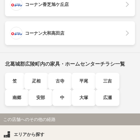
コーナン香芝旭ケ丘店
コーナン大和高田店
北葛城郡広陵町内の家具・ホームセンターチラシ一覧
笠
疋相
古寺
平尾
三吉
南郷
安部
中
大塚
広瀬
この店舗へのその他の経路
エリアから探す