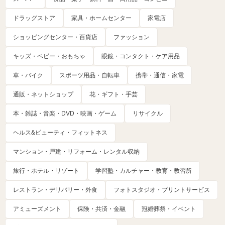
ドラッグストア
家具・ホームセンター
家電店
ショッピングセンター・百貨店
ファッション
キッズ・ベビー・おもちゃ
眼鏡・コンタクト・ケア用品
車・バイク
スポーツ用品・自転車
携帯・通信・家電
通販・ネットショップ
花・ギフト・手芸
本・雑誌・音楽・DVD・映画・ゲーム
リサイクル
ヘルス&ビューティ・フィットネス
マンション・戸建・リフォーム・レンタル収納
旅行・ホテル・リゾート
学習塾・カルチャー・教育・教習所
レストラン・デリバリー・外食
フォトスタジオ・プリントサービス
アミューズメント
保険・共済・金融
冠婚葬祭・イベント