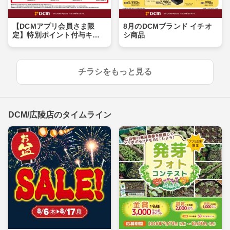
【DCMアプリ会員さま限
8月のDCMブランド イチオ
定】特別ポイント付与キャ
シ商品
ンペーン
チラシをもっと見る
DCM/広陵店のタイムライン