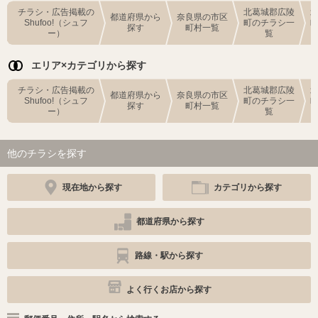
チラシ・広告掲載の
北葛城郡広陵
都道府県から
奈良県の市区
Shufoo!（シュフ
町のチラシ一
探す
町村一覧
ー）
覧
エリア×カテゴリから探す
チラシ・広告掲載の
北葛城郡広陵
都道府県から
奈良県の市区
Shufoo!（シュフ
町のチラシ一
探す
町村一覧
ー）
覧
他のチラシを探す
現在地から探す
カテゴリから探す
都道府県から探す
路線・駅から探す
よく行くお店から探す