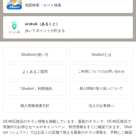
地図検索・ルート検索
aruku&（あるくと）
歩いてポイントが貯まる
Shufoo!の使い方
Shufoo!とは
よくあるご質問
ご利用についてのお問い合わせ
「Shufoo!」利用規約
個人情報の取り扱いについて
個人情報保護方針
法人のお客様へ
DCM/広陵店のチラシ情報を掲載しています。最新のチラシで、DCM/広陵店で
実施中のお得なセールやキャンペーン、特売情報をすぐに確認できます。 Shuf
oo!（シュフー）ではお近くの店舗で使える最新のチラシ情報を、手軽にご確認