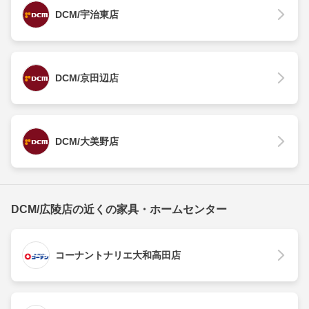
DCM/宇治東店
DCM/京田辺店
DCM/大美野店
DCM/広陵店の近くの家具・ホームセンター
コーナントナリエ大和高田店