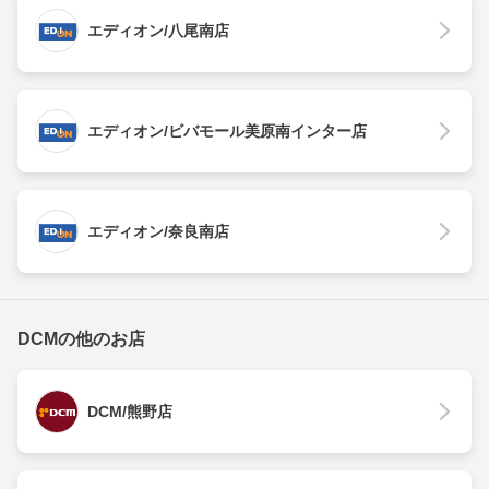
エディオン/八尾南店
エディオン/ビバモール美原南インター店
エディオン/奈良南店
DCMの他のお店
DCM/熊野店