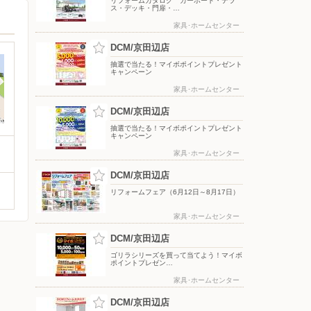
リフォームカタログ カーポート・テラ
ス・デッキ・門扉・…
家具･ホームセンター
DCM/京田辺店
抽選で当たる！マイボポイントプレゼント
キャンペーン
家具･ホームセンター
DCM/京田辺店
抽選で当たる！マイボポイントプレゼント
キャンペーン
家具･ホームセンター
DCM/京田辺店
リフォームフェア（6月12日～8月17日）
家具･ホームセンター
DCM/京田辺店
ゴリラシリーズを買って当てよう！マイボ
ポイントプレゼン…
家具･ホームセンター
DCM/京田辺店