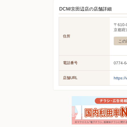
DCM/京田辺店の店舗詳細
〒610-
京都府
住所
この
電話番号
0774-6
店舗URL
https:/