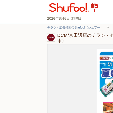
2026年8月6日 木曜日
チラシ・広告掲載のShufoo!（シュフー）
>
DCM/京田辺店のチラシ・
市）