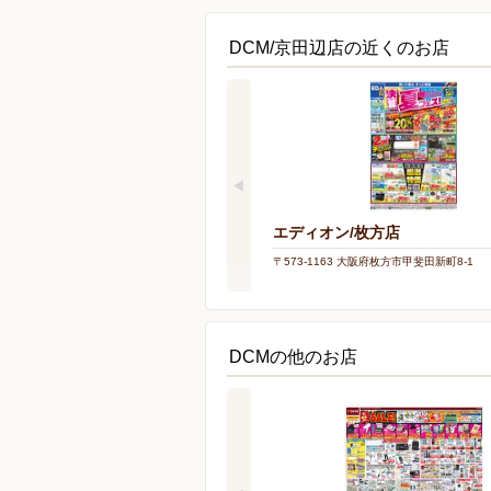
DCM/京田辺店の近くのお店
エディオン/枚方店
〒573-1163 大阪府枚方市甲斐田新町8-1
DCMの他のお店