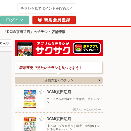
チラシを見てポイントを貯めよう
>
「DCM/京田辺店」のチラシ・店舗情報
表示変更で見たいチラシを見つけよう！
店舗の近くのチラシ
DCM/京田辺店
クイックル夏の家ピカ大作戦！キャンペー
ン
家具･ホームセンター
DCM/京田辺店
【DCMアプリ会員さま限定】特別ポイン
ト付与キャンペーン