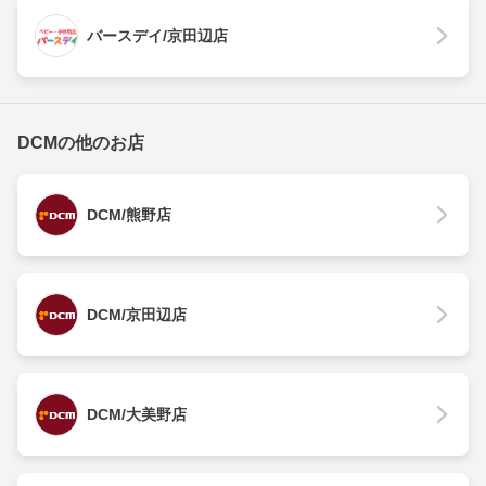
バースデイ/京田辺店
DCMの他のお店
DCM/熊野店
DCM/京田辺店
DCM/大美野店