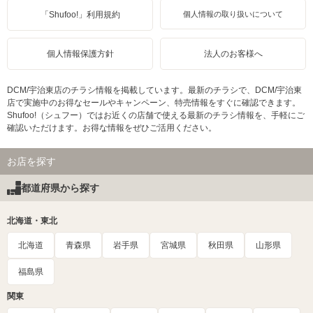
「Shufoo!」利用規約
個人情報の取り扱いについて
個人情報保護方針
法人のお客様へ
DCM/宇治東店のチラシ情報を掲載しています。最新のチラシで、DCM/宇治東
店で実施中のお得なセールやキャンペーン、特売情報をすぐに確認できます。
Shufoo!（シュフー）ではお近くの店舗で使える最新のチラシ情報を、手軽にご
確認いただけます。お得な情報をぜひご活用ください。
お店を探す
都道府県から探す
北海道・東北
北海道
青森県
岩手県
宮城県
秋田県
山形県
福島県
関東