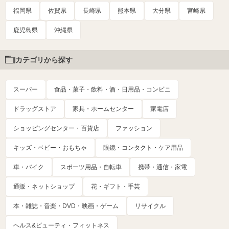
福岡県
佐賀県
長崎県
熊本県
大分県
宮崎県
鹿児島県
沖縄県
カテゴリから探す
スーパー
食品・菓子・飲料・酒・日用品・コンビニ
ドラッグストア
家具・ホームセンター
家電店
ショッピングセンター・百貨店
ファッション
キッズ・ベビー・おもちゃ
眼鏡・コンタクト・ケア用品
車・バイク
スポーツ用品・自転車
携帯・通信・家電
通販・ネットショップ
花・ギフト・手芸
本・雑誌・音楽・DVD・映画・ゲーム
リサイクル
ヘルス&ビューティ・フィットネス