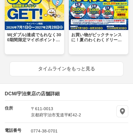
W(ダブル)達成でもれなく30
お買い物がビックチャンス
0期間限定マイボポイントG
に！夏のわくわくドリーム
ET！
キャンペーン
タイムラインをもっと見る
DCM/宇治東店の店舗詳細
住所
〒611-0013
京都府宇治市莵道平町42-2
電話番号
0774-38-0701