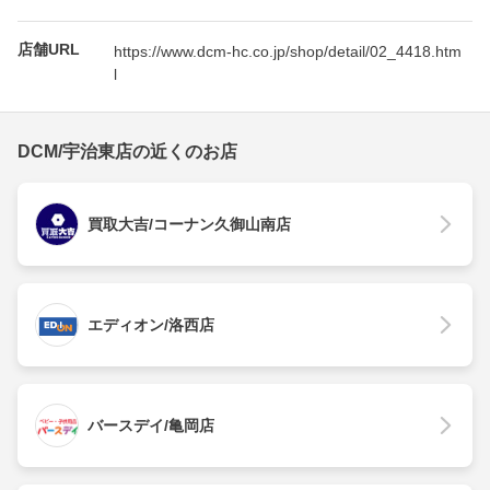
店舗URL
https://www.dcm-hc.co.jp/shop/detail/02_4418.htm
l
DCM/宇治東店の近くのお店
買取大吉/コーナン久御山南店
エディオン/洛西店
バースデイ/亀岡店