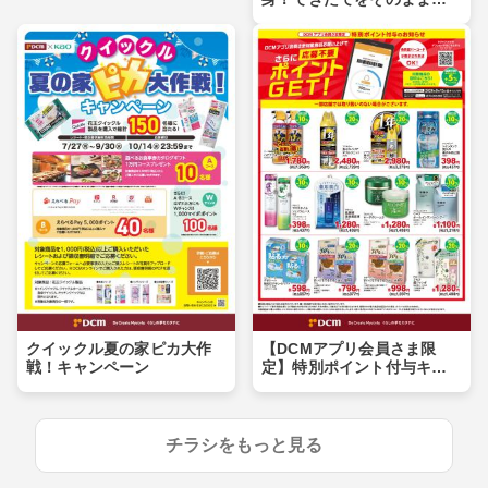
卓へ
クイックル夏の家ピカ大作
【DCMアプリ会員さま限
戦！キャンペーン
定】特別ポイント付与キャ
ンペーン
チラシをもっと見る