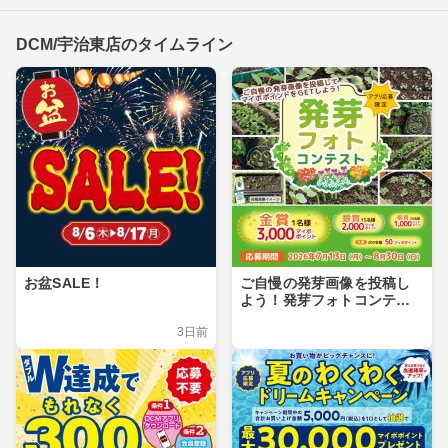
DCM/宇治東店のタイムライン
お盆SALE！
ご自慢の発芽画像を投稿し
よう！発芽フォトコンテス
ト
3日前