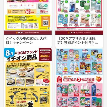
クイックル夏の家ピカ大作
【DCMアプリ会員さま限
戦！キャンペーン
定】特別ポイント付与キャ
ンペーン