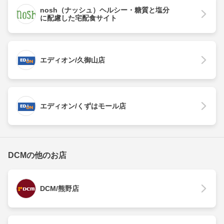
nosh（ナッシュ）ヘルシー・糖質と塩分
に配慮した宅配食サイト
エディオン/久御山店
エディオン/くずはモール店
DCMの他のお店
DCM/熊野店