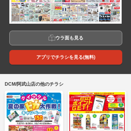
ウラ面も見る
アプリでチラシを見る(無料)
DCM/阿武山店の他のチラシ