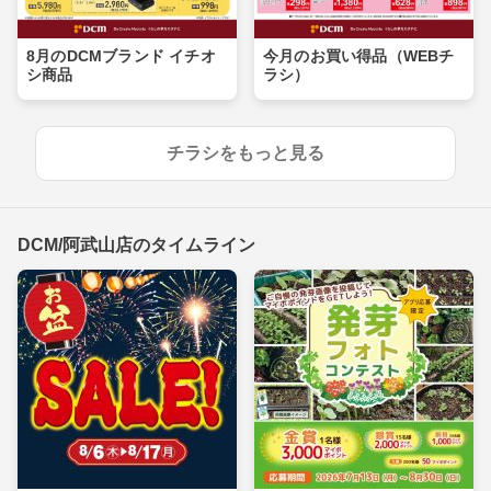
8月のDCMブランド イチオ
今月のお買い得品（WEBチ
シ商品
ラシ）
チラシをもっと見る
DCM/阿武山店のタイムライン