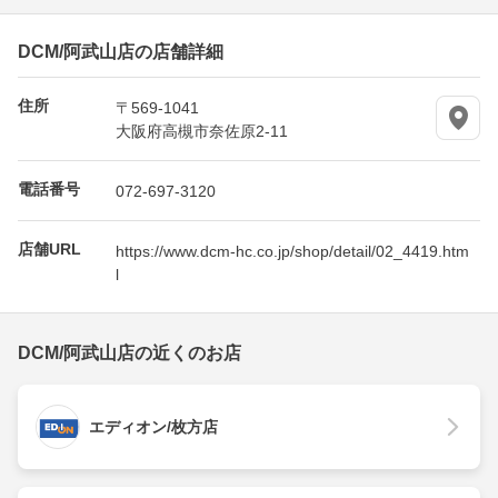
DCM/阿武山店の店舗詳細
住所
〒569-1041
大阪府高槻市奈佐原2-11
電話番号
072-697-3120
店舗URL
https://www.dcm-hc.co.jp/shop/detail/02_4419.htm
l
DCM/阿武山店の近くのお店
エディオン/枚方店