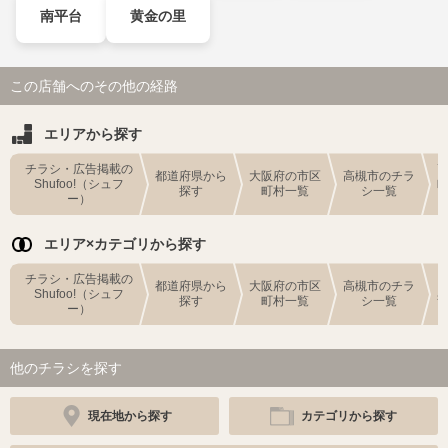
南平台
黄金の里
この店舗へのその他の経路
エリアから探す
チラシ・広告掲載の
都道府県から
大阪府の市区
高槻市のチラ
Shufoo!（シュフ
探す
町村一覧
シ一覧
ー）
エリア×カテゴリから探す
チラシ・広告掲載の
都道府県から
大阪府の市区
高槻市のチラ
Shufoo!（シュフ
探す
町村一覧
シ一覧
ー）
他のチラシを探す
現在地から探す
カテゴリから探す