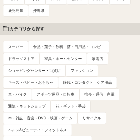
鹿児島県
沖縄県
カテゴリから探す
スーパー
食品・菓子・飲料・酒・日用品・コンビニ
ドラッグストア
家具・ホームセンター
家電店
ショッピングセンター・百貨店
ファッション
キッズ・ベビー・おもちゃ
眼鏡・コンタクト・ケア用品
車・バイク
スポーツ用品・自転車
携帯・通信・家電
通販・ネットショップ
花・ギフト・手芸
本・雑誌・音楽・DVD・映画・ゲーム
リサイクル
ヘルス&ビューティ・フィットネス