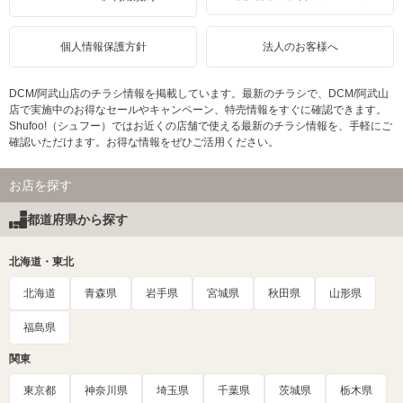
個人情報保護方針
法人のお客様へ
DCM/阿武山店のチラシ情報を掲載しています。最新のチラシで、DCM/阿武山
店で実施中のお得なセールやキャンペーン、特売情報をすぐに確認できます。
Shufoo!（シュフー）ではお近くの店舗で使える最新のチラシ情報を、手軽にご
確認いただけます。お得な情報をぜひご活用ください。
お店を探す
都道府県から探す
北海道・東北
北海道
青森県
岩手県
宮城県
秋田県
山形県
福島県
関東
東京都
神奈川県
埼玉県
千葉県
茨城県
栃木県