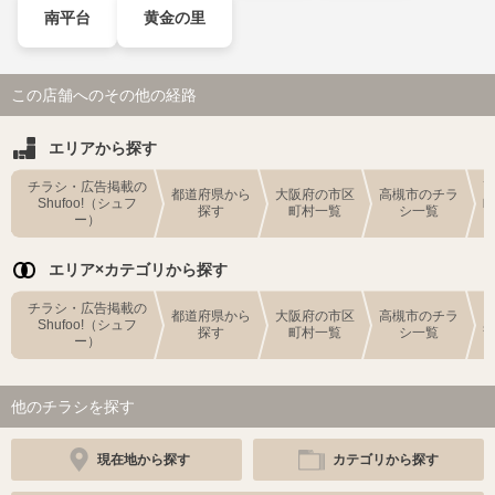
南平台
黄金の里
この店舗へのその他の経路
エリアから探す
チラシ・広告掲載の
都道府県から
大阪府の市区
高槻市のチラ
Shufoo!（シュフ
探す
町村一覧
シ一覧
ー）
エリア×カテゴリから探す
チラシ・広告掲載の
都道府県から
大阪府の市区
高槻市のチラ
Shufoo!（シュフ
探す
町村一覧
シ一覧
ー）
他のチラシを探す
現在地から探す
カテゴリから探す