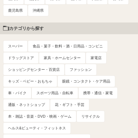
鹿児島県
沖縄県
カテゴリから探す
スーパー
食品・菓子・飲料・酒・日用品・コンビニ
ドラッグストア
家具・ホームセンター
家電店
ショッピングセンター・百貨店
ファッション
キッズ・ベビー・おもちゃ
眼鏡・コンタクト・ケア用品
車・バイク
スポーツ用品・自転車
携帯・通信・家電
通販・ネットショップ
花・ギフト・手芸
本・雑誌・音楽・DVD・映画・ゲーム
リサイクル
ヘルス&ビューティ・フィットネス