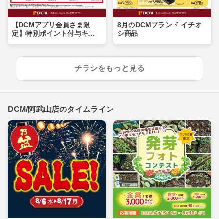
【DCMアプリ会員さま限
8月のDCMブランド イチオ
定】特別ポイント付与キャ
シ商品
ンペーン
チラシをもっと見る
DCM/阿武山店のタイムライン