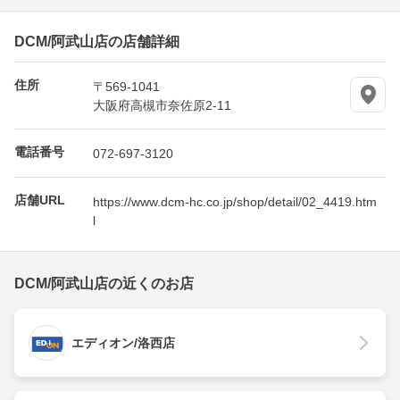
DCM/阿武山店の店舗詳細
住所
〒569-1041
大阪府高槻市奈佐原2-11
電話番号
072-697-3120
店舗URL
https://www.dcm-hc.co.jp/shop/detail/02_4419.htm
l
DCM/阿武山店の近くのお店
エディオン/洛西店