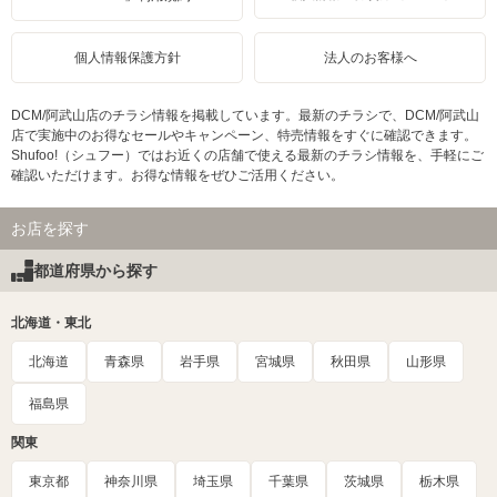
個人情報保護方針
法人のお客様へ
DCM/阿武山店のチラシ情報を掲載しています。最新のチラシで、DCM/阿武山
店で実施中のお得なセールやキャンペーン、特売情報をすぐに確認できます。
Shufoo!（シュフー）ではお近くの店舗で使える最新のチラシ情報を、手軽にご
確認いただけます。お得な情報をぜひご活用ください。
お店を探す
都道府県から探す
北海道・東北
北海道
青森県
岩手県
宮城県
秋田県
山形県
福島県
関東
東京都
神奈川県
埼玉県
千葉県
茨城県
栃木県