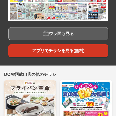
ウラ面も見る
アプリでチラシを見る(無料)
DCM/阿武山店の他のチラシ