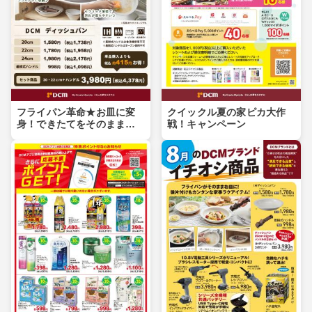
フライパン革命★お皿に変
クイックル夏の家ピカ大作
身！できたてをそのまま食
戦！キャンペーン
卓へ