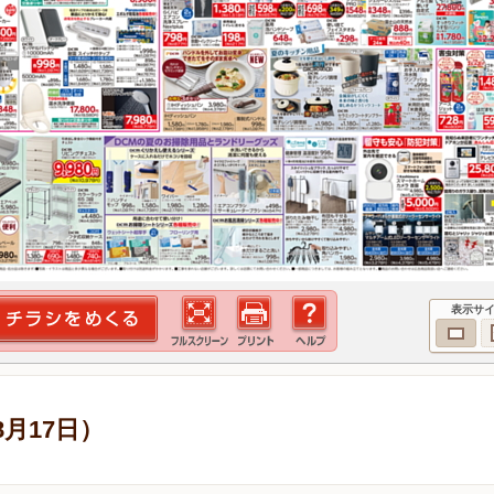
表示サ
8月17日）