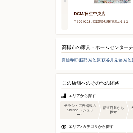
DCM/日生中央店
〒666-0262 川辺郡猪名川町伏見台1-1-2
高槻市の家具・ホームセンター
霊仙寺町
服部
奈佐原
萩谷月見台
奈佐
この店舗へのその他の経路
エリアから探す
チラシ・広告掲載の
都道府県から
Shufoo!（シュフ
探す
ー）
エリア×カテゴリから探す