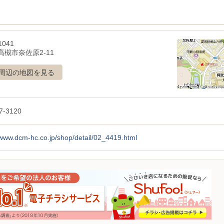
1041
高槻市奈佐原2-11
周辺の地図を見る
7-3120
/www.dcm-hc.co.jp/shop/detail/02_4419.html