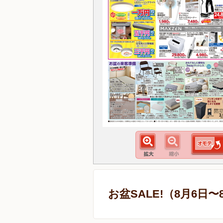
お盆SALE!（8月6日〜