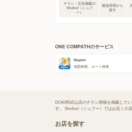
チラシ・広告掲載の
都道府県から
Shufoo!（シュフ
探す
ー）
ONE COMPATHのサービス
Mapion
地図検索、ルート検索
DCM/阿武山店のチラシ情報を掲載して
す。 Shufoo!（シュフー）ではお
お店を探す