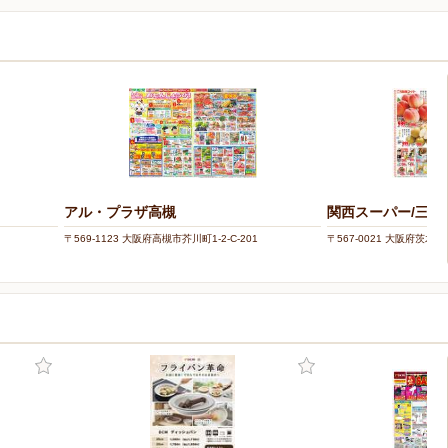
アル・プラザ高槻
関西スーパー/三島
〒569-1123 大阪府高槻市芥川町1-2-C-201
〒567-0021 大阪府茨木市