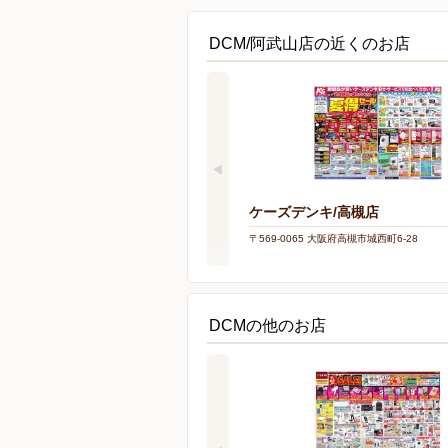
DCM/阿武山店の近くのお店
ケーズデンキ/高槻店
〒569-0065 大阪府高槻市城西町6-28
DCMの他のお店