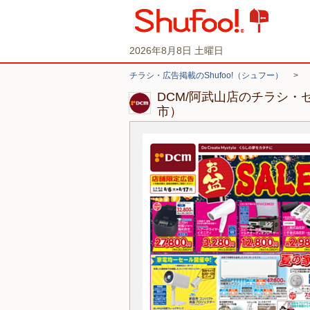
2026年8月8日 土曜日
チラシ・広告掲載のShufoo!（シュフー）
>
DCM/阿武山店のチラシ・
市）