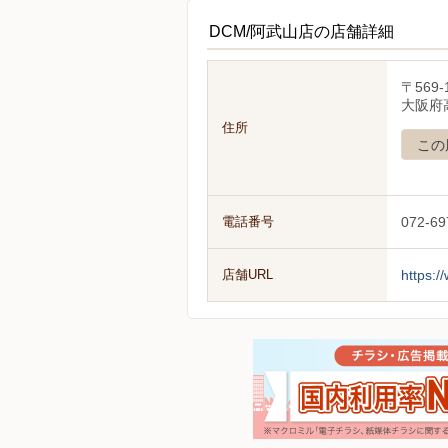
DCM/阿武山店の店舗詳細
〒569-
大阪府
住所
この
電話番号
072-69
店舗URL
https:/